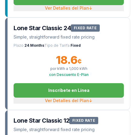
Ver Detalles del Plan
↓
Lone Star Classic 24
FIXED RATE
Simple, straightforward fixed rate pricing
Plazo
24 Months
Tipo de Tarifa
Fixed
18.6
¢
por kWh a
1,000
kWh
con Descuento E-Plan
Inscríbete en Línea
Ver Detalles del Plan
↓
Lone Star Classic 12
FIXED RATE
Simple, straightforward fixed rate pricing