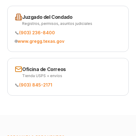
Juzgado del Condado
Registros, permisos, asuntos judiciales
📞
(903) 236-8400
🌐
www.gregg.texas.gov
Oficina de Correos
Tienda USPS + envíos
📞
(903) 845-2171