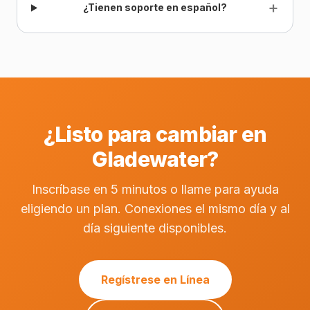
+
¿Tienen soporte en español?
¿Listo para cambiar en
Gladewater?
Inscríbase en 5 minutos o llame para ayuda
eligiendo un plan. Conexiones el mismo día y al
día siguiente disponibles.
Regístrese en Línea