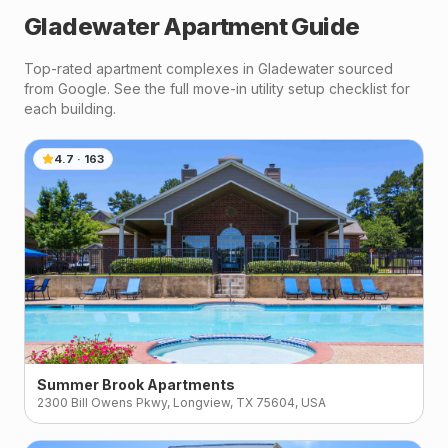
Gladewater
Apartment Guide
Top-rated apartment complexes in
Gladewater
sourced
from Google. See the full move-in utility setup checklist for
each building.
4.7
·
163
Summer Brook Apartments
2300 Bill Owens Pkwy, Longview, TX 75604, USA