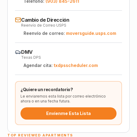
Teléfono:
(903) 845-2611
Cambio de Dirección
Reenvío de Correo USPS
Reenvío de correo:
moversguide.usps.com
DMV
Texas DPS
Agendar cita:
txdpsscheduler.com
¿Quiere un recordatorio?
Le enviaremos esta lista por correo electrónico
ahora o en una fecha futura.
Envíenme Esta Lista
TOP REVIEWED APARTMENTS