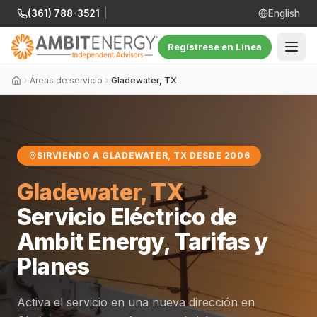
(361) 788-3521
|
English
Regístrese en Línea
Áreas de servicio
Gladewater, TX
SIRVIENDO A GLADEWATER, TX DESDE 2006
Gladewater, TX
Servicio Eléctrico de
Ambit Energy, Tarifas y
Planes
Activa el servicio en una nueva dirección en