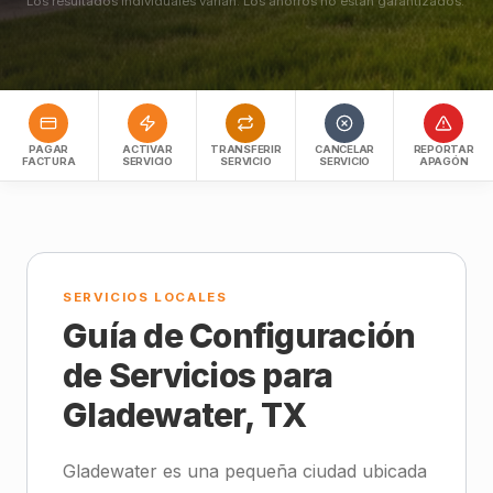
Los resultados individuales varían. Los ahorros no están garantizados.
PAGAR
ACTIVAR
TRANSFERIR
CANCELAR
REPORTAR
FACTURA
SERVICIO
SERVICIO
SERVICIO
APAGÓN
SERVICIOS LOCALES
Guía de Configuración
de Servicios para
Gladewater, TX
Gladewater es una pequeña ciudad ubicada