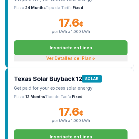
Plazo
24 Months
Tipo de Tarifa
Fixed
17.6
¢
por kWh a
1,000
kWh
Inscríbete en Línea
Ver Detalles del Plan
↓
Texas Solar Buyback 12
SOLAR
Get paid for your excess solar energy
Plazo
12 Months
Tipo de Tarifa
Fixed
17.6
¢
por kWh a
1,000
kWh
Inscríbete en Línea