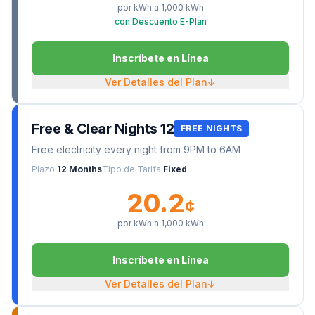
por kWh a
1,000
kWh
con Descuento E-Plan
Inscríbete en Línea
Ver Detalles del Plan
↓
Free & Clear Nights 12
FREE NIGHTS
Free electricity every night from 9PM to 6AM
Plazo
12 Months
Tipo de Tarifa
Fixed
20.2
¢
por kWh a
1,000
kWh
Inscríbete en Línea
Ver Detalles del Plan
↓