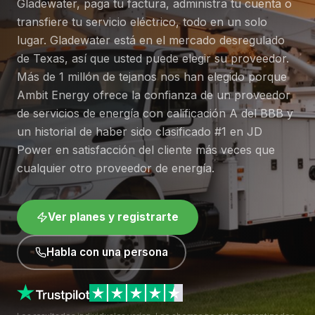
Gladewater, paga tu factura, administra tu cuenta o
transfiere tu servicio eléctrico, todo en un solo
lugar. Gladewater está en el mercado desregulado
de Texas, así que usted puede elegir su proveedor.
Más de 1 millón de tejanos nos han elegido porque
Ambit Energy ofrece la confianza de un proveedor
de servicios de energía con calificación A del BBB y
un historial de haber sido clasificado #1 en JD
Power en satisfacción del cliente más veces que
cualquier otro proveedor de energía.
Ver planes y registrarte
Habla con una persona