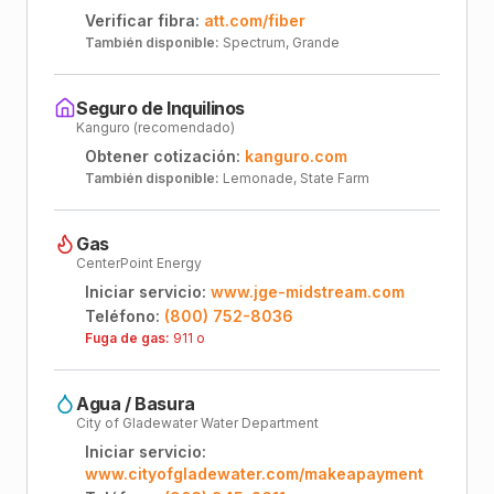
Verificar fibra:
att.com/fiber
También disponible:
Spectrum, Grande
Seguro de Inquilinos
Kanguro (recomendado)
Obtener cotización:
kanguro.com
También disponible:
Lemonade, State Farm
Gas
CenterPoint Energy
Iniciar servicio:
www.jge-midstream.com
Teléfono:
(800) 752-8036
Fuga de gas:
911 o
Agua / Basura
City of Gladewater Water Department
Iniciar servicio:
www.cityofgladewater.com/makeapayment