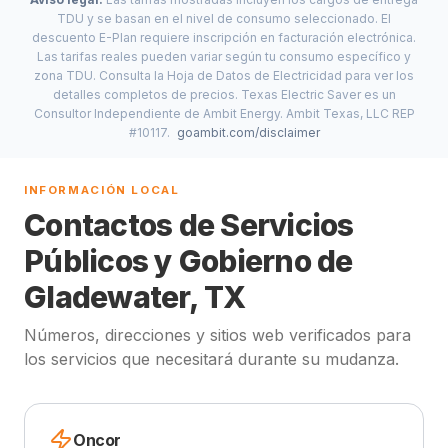
TDU y se basan en el nivel de consumo seleccionado. El
descuento E-Plan requiere inscripción en facturación electrónica.
Las tarifas reales pueden variar según tu consumo específico y
zona TDU. Consulta la Hoja de Datos de Electricidad para ver los
detalles completos de precios. Texas Electric Saver es un
Consultor Independiente de Ambit Energy. Ambit Texas, LLC REP
#10117.
goambit.com/disclaimer
INFORMACIÓN LOCAL
Contactos de Servicios
Públicos y Gobierno de
Gladewater, TX
Números, direcciones y sitios web verificados para
los servicios que necesitará durante su mudanza.
Oncor