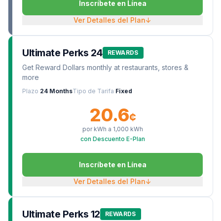
Inscríbete en Línea
Ver Detalles del Plan
↓
Ultimate Perks 24
REWARDS
Get Reward Dollars monthly at restaurants, stores &
more
Plazo
24 Months
Tipo de Tarifa
Fixed
20.6
¢
por kWh a
1,000
kWh
con Descuento E-Plan
Inscríbete en Línea
Ver Detalles del Plan
↓
Ultimate Perks 12
REWARDS