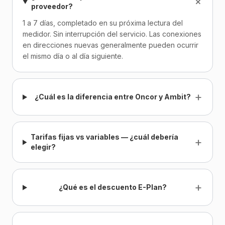
+
proveedor?
1 a 7 días, completado en su próxima lectura del
medidor. Sin interrupción del servicio. Las conexiones
en direcciones nuevas generalmente pueden ocurrir
el mismo día o al día siguiente.
+
¿Cuál es la diferencia entre Oncor y Ambit?
Tarifas fijas vs variables — ¿cuál debería
+
elegir?
+
¿Qué es el descuento E-Plan?