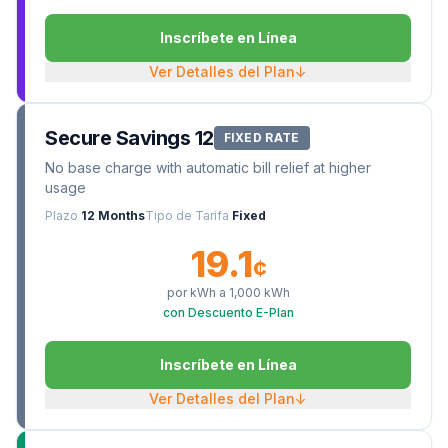
Inscríbete en Línea
Ver Detalles del Plan
↓
Secure Savings 12
FIXED RATE
No base charge with automatic bill relief at higher
usage
Plazo
12 Months
Tipo de Tarifa
Fixed
19.1
¢
por kWh a
1,000
kWh
con Descuento E-Plan
Inscríbete en Línea
Ver Detalles del Plan
↓