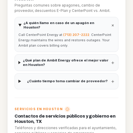
Preguntas comunes sobre apagones, cambio de
proveedor, descuentos E-Plan y CenterPoint vs. Ambit.
¿A quién llamo en caso de un apagón en
+
Houston?
Call
CenterPoint Energy
at
(713) 207-2222
.
CenterPoint
Energy
maintains the wires and restores outages. Your
Ambit plan covers billing only.
¿Qué plan de Ambit Energy ofrece el mejor valor
+
en Houston?
+
¿Cuánto tiempo toma cambiar de proveedor?
SERVICIOS EN HOUSTON
Contactos de servicios públicos y gobierno en
Houston, TX
Teléfonos y direcciones verificadas para el ayuntamiento,