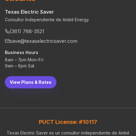
Texas Electric Saver
Consultor Independiente de Ambit Energy
(361) 788-3521
save@texaselectricsaver.com
Business Hours
8am – 7pm Mon–Fri
9am – 6pm Sat
View Plans & Rates
PUCT License: #10117
Texas Electric Saver es un consultor independiente de Ambit
Energy. Proporcionamos servicios de asesoría sin costo para