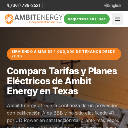
(361) 788-3521
|
English
Regístrese en Línea
SIRVIENDO A MÁS DE 1,000,000 DE TEXANOS DESDE
2006
Compara Tarifas y Planes
Eléctricos de Ambit
Energy en Texas
Ambit Energy ofrece la confianza de un proveedor
con calificación A de BBB y ha sido clasificado #1
por JD Power en satisfacción del cliente más veces
que cualquier otro proveedor. Inicia servicio, paga