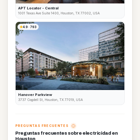
APT Locator - Central
1001 Texas Ave Suite 1400, Houston, TX 77002, USA
4.9
·
793
Hanover Parkview
3737 Cogdell St, Houston, TX 77019, USA
PREGUNTAS FRECUENTES
Preguntas frecuentes sobre electricidad en
Houston