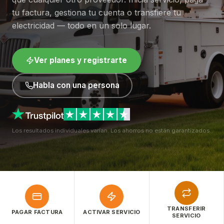
tu factura, gestiona tu cuenta o transfiere tu
electricidad — todo en un solo lugar.
Ver planes y registrarte
Habla con una persona
Los resultados individuales varían. Los ahorros no están garantizados.
TRANSFERIR
PAGAR FACTURA
ACTIVAR SERVICIO
SERVICIO