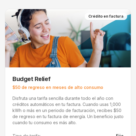
Crédito en factura
Budget Relief
$50 de regreso en meses de alto consumo
Disfruta una tarifa sencilla durante todo el año con
créditos automáticos en tu factura. Cuando usas 1,000
kWh o más en un periodo de facturación, recibes $50
de regreso en tu factura de energía. Un beneficio justo
cuando tu consumo es más alto.
Tipo de tarifa:
Fija