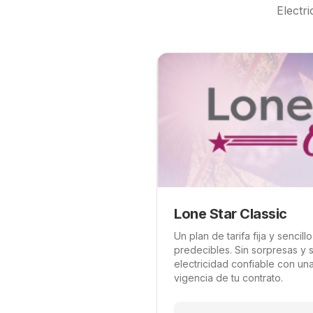
Electri
Lone Star Classic
Un plan de tarifa fija y sencil
predecibles. Sin sorpresas y 
electricidad confiable con una 
vigencia de tu contrato.