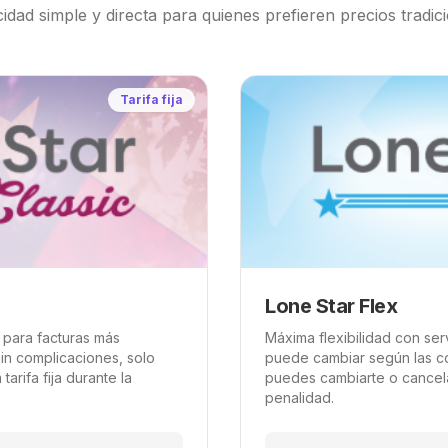
cidad simple y directa para quienes prefieren precios tradic
Tarifa fija
Lone Star Flex
lo para facturas más
Máxima flexibilidad con serv
sin complicaciones, solo
puede cambiar según las c
tarifa fija durante la
puedes cambiarte o cancel
penalidad.