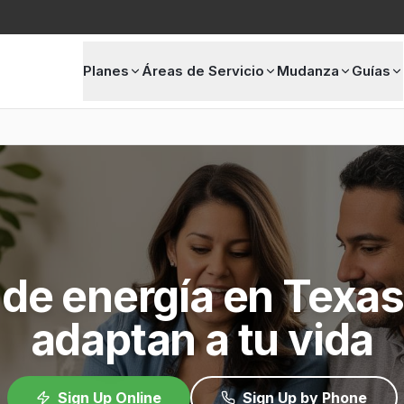
Planes
Áreas de Servicio
Mudanza
Guías
 de energía en Texas
adaptan a tu vida
Sign Up Online
Sign Up by Phone