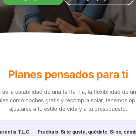
Planes pensados para ti
as la estabilidad de una tarifa fija, la flexibilidad de un
les como noches gratis y recompra solar, tenemos o
ajustarse a tu estilo de vida y a tu presupuesto.
arantía T.L.C. — Pruébalo. Si te gusta, quédate. Si no, cámb