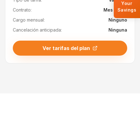
Your
Contrato:
Mes a mes
Savings
Cargo mensual:
Ninguno
Cancelación anticipada:
Ninguna
Ver tarifas del plan