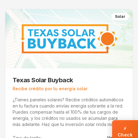
Solar
Texas Solar Buyback
Recibe crédito por tu energía solar
¿Tienes paneles solares? Recibe créditos automáticos
en tu factura cuando envías energía sobrante a la red.
Puedes compensar hasta el 100% de tus cargos de
energía, y los créditos no usados se acumulan para
más adelante. Haz que tu inversión solar rinda más.
⚡
Check
Tipo de tarifa:
Variable