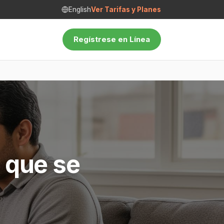
English
Ver Tarifas y Planes
Regístrese en Línea
 que se