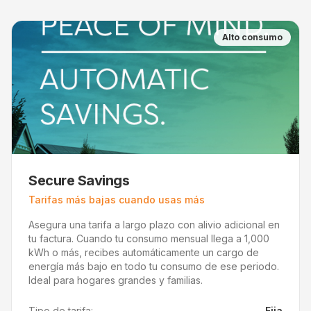
Alto consumo
Secure Savings
Tarifas más bajas cuando usas más
Asegura una tarifa a largo plazo con alivio adicional en
tu factura. Cuando tu consumo mensual llega a 1,000
kWh o más, recibes automáticamente un cargo de
energía más bajo en todo tu consumo de ese periodo.
Ideal para hogares grandes y familias.
Tipo de tarifa:
Fija