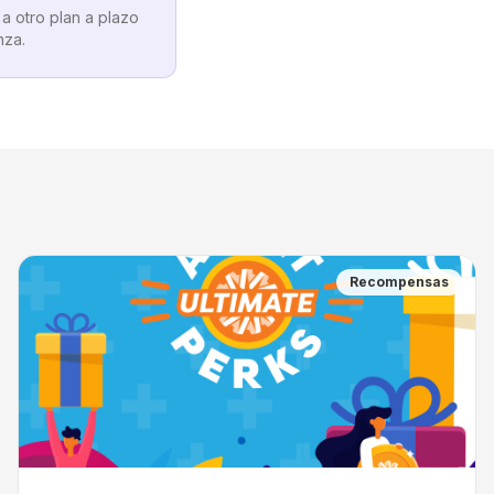
a otro plan a plazo
nza.
Recompensas