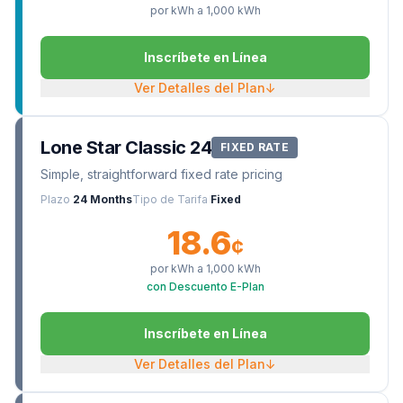
por kWh a
1,000
kWh
Inscríbete en Línea
Ver Detalles del Plan
↓
Lone Star Classic 24
FIXED RATE
Simple, straightforward fixed rate pricing
Plazo
24 Months
Tipo de Tarifa
Fixed
18.6
¢
por kWh a
1,000
kWh
con Descuento E-Plan
Inscríbete en Línea
Ver Detalles del Plan
↓