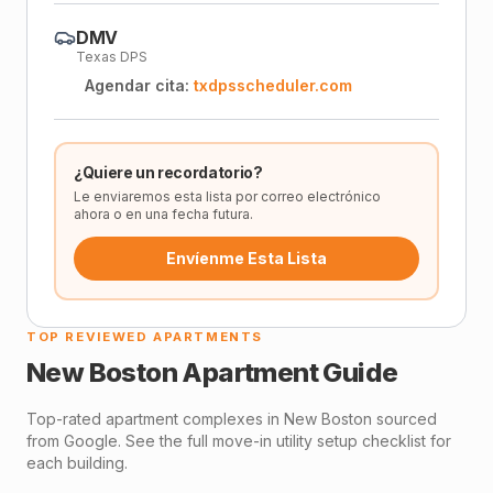
DMV
Texas DPS
Agendar cita:
txdpsscheduler.com
¿Quiere un recordatorio?
Le enviaremos esta lista por correo electrónico
ahora o en una fecha futura.
Envíenme Esta Lista
TOP REVIEWED APARTMENTS
New Boston
Apartment Guide
Top-rated apartment complexes in
New Boston
sourced
from Google. See the full move-in utility setup checklist for
each building.