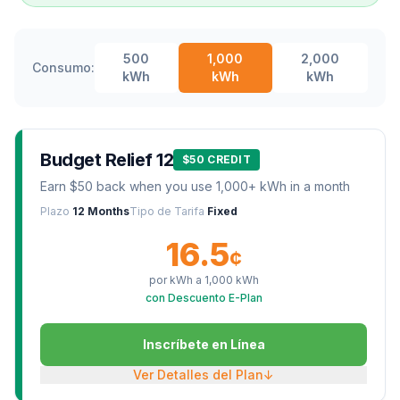
500
1,000
2,000
Consumo:
kWh
kWh
kWh
Budget Relief 12
$50 CREDIT
Earn $50 back when you use 1,000+ kWh in a month
Plazo
12 Months
Tipo de Tarifa
Fixed
16.5
¢
por kWh a
1,000
kWh
con Descuento E-Plan
Inscríbete en Línea
Ver Detalles del Plan
↓