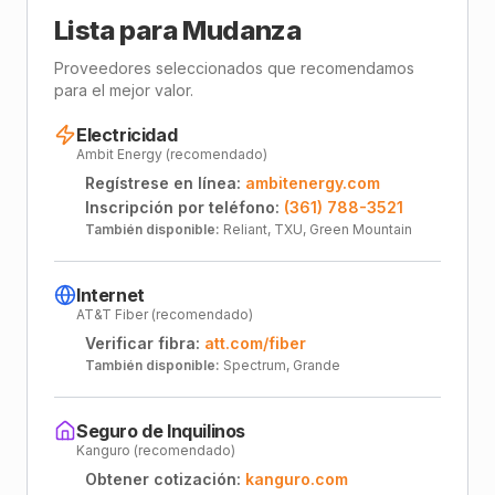
Lista para Mudanza
Proveedores seleccionados que recomendamos
para el mejor valor.
Electricidad
Ambit Energy (recomendado)
Regístrese en línea:
ambitenergy.com
Inscripción por teléfono:
(361) 788-3521
También disponible:
Reliant, TXU, Green Mountain
Internet
AT&T Fiber (recomendado)
Verificar fibra:
att.com/fiber
También disponible:
Spectrum, Grande
Seguro de Inquilinos
Kanguro (recomendado)
Obtener cotización:
kanguro.com