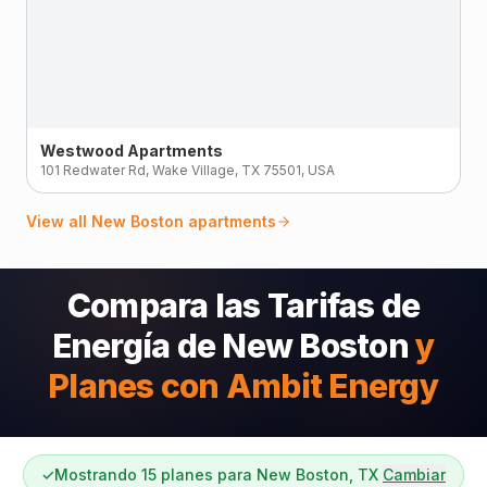
Westwood Apartments
101 Redwater Rd, Wake Village, TX 75501, USA
View all
New Boston
apartments
Compara las Tarifas de
Energía de New Boston
y
Planes con Ambit Energy
✓
Mostrando 15 planes para New Boston, TX
Cambiar