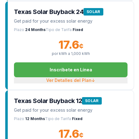
Texas Solar Buyback 24
SOLAR
Get paid for your excess solar energy
Plazo
24 Months
Tipo de Tarifa
Fixed
17.6
¢
por kWh a
1,000
kWh
Inscríbete en Línea
Ver Detalles del Plan
↓
Texas Solar Buyback 12
SOLAR
Get paid for your excess solar energy
Plazo
12 Months
Tipo de Tarifa
Fixed
17.6
¢