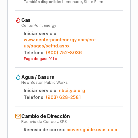
También disponible:
Lemonade, State Farm
Gas
CenterPoint Energy
Iniciar servicio:
www.centerpointenergy.com/en-
us/pages/selfid.aspx
Teléfono:
(800) 752-8036
Fuga de gas:
911 o
Agua / Basura
New Boston Public Works
Iniciar servicio:
nbcitytx.org
Teléfono:
(903) 628-2581
Cambio de Dirección
Reenvío de Correo USPS
Reenvío de correo:
moversguide.usps.com