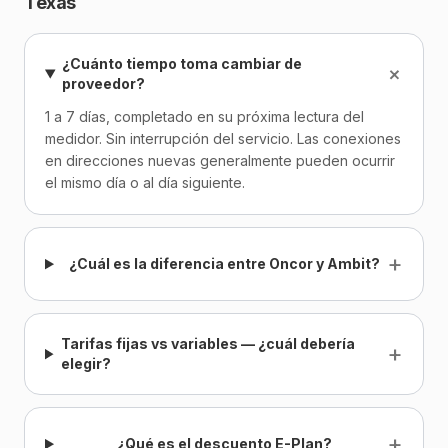
Texas
¿Cuánto tiempo toma cambiar de
+
proveedor?
1 a 7 días, completado en su próxima lectura del
medidor. Sin interrupción del servicio. Las conexiones
en direcciones nuevas generalmente pueden ocurrir
el mismo día o al día siguiente.
+
¿Cuál es la diferencia entre Oncor y Ambit?
Tarifas fijas vs variables — ¿cuál debería
+
elegir?
+
¿Qué es el descuento E-Plan?