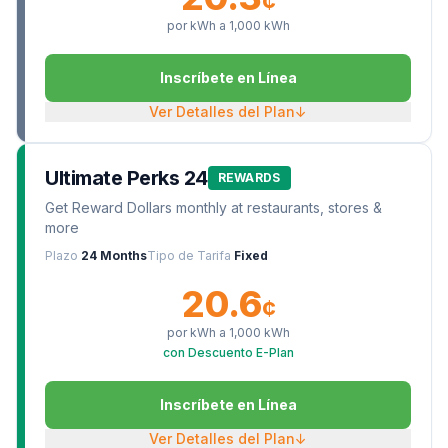
¢
por kWh a
1,000
kWh
Inscríbete en Línea
Ver Detalles del Plan
↓
Ultimate Perks 24
REWARDS
Get Reward Dollars monthly at restaurants, stores &
more
Plazo
24 Months
Tipo de Tarifa
Fixed
20.6
¢
por kWh a
1,000
kWh
con Descuento E-Plan
Inscríbete en Línea
Ver Detalles del Plan
↓