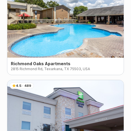
Richmond Oaks Apartments
2815 Richmond Rd, Texarkana, TX 75503, USA
4.5
·
489