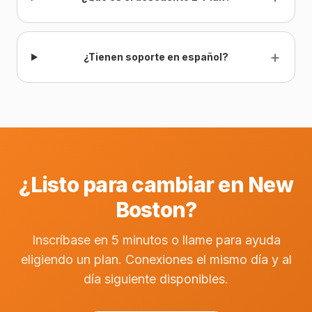
+
¿Tienen soporte en español?
¿Listo para cambiar en New
Boston?
Inscríbase en 5 minutos o llame para ayuda
eligiendo un plan. Conexiones el mismo día y al
día siguiente disponibles.