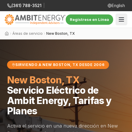
(361) 788-3521
|
English
Regístrese en Línea
Áreas de servicio
New Boston, TX
SIRVIENDO A NEW BOSTON, TX DESDE 2006
New Boston, TX
Servicio Eléctrico de
Ambit Energy, Tarifas y
Planes
Activa el servicio en una nueva dirección en New