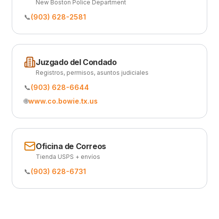
New Boston Police Department
📞
(903) 628-2581
Juzgado del Condado
Registros, permisos, asuntos judiciales
📞
(903) 628-6644
🌐
www.co.bowie.tx.us
Oficina de Correos
Tienda USPS + envíos
📞
(903) 628-6731