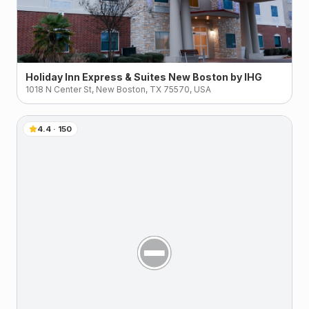
Holiday Inn Express & Suites New Boston by IHG
1018 N Center St, New Boston, TX 75570, USA
4.4
·
150