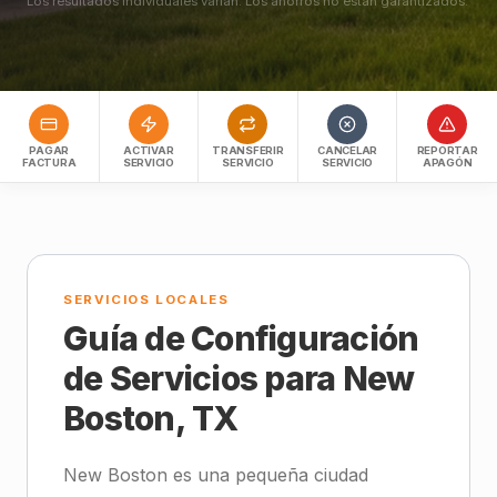
Los resultados individuales varían. Los ahorros no están garantizados.
PAGAR
ACTIVAR
TRANSFERIR
CANCELAR
REPORTAR
FACTURA
SERVICIO
SERVICIO
SERVICIO
APAGÓN
SERVICIOS LOCALES
Guía de Configuración
de Servicios para New
Boston, TX
New Boston es una pequeña ciudad