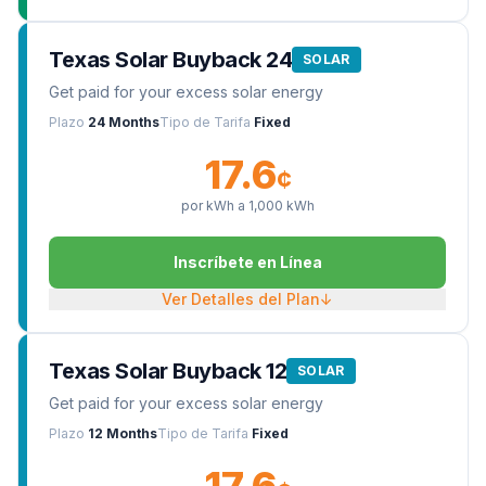
Texas Solar Buyback 24
SOLAR
Get paid for your excess solar energy
Plazo
24 Months
Tipo de Tarifa
Fixed
17.6
¢
por kWh a
1,000
kWh
Inscríbete en Línea
Ver Detalles del Plan
↓
Texas Solar Buyback 12
SOLAR
Get paid for your excess solar energy
Plazo
12 Months
Tipo de Tarifa
Fixed