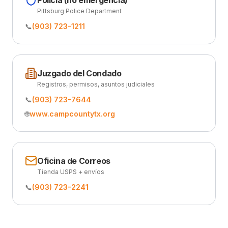
Policía (no emergencia)
Pittsburg Police Department
📞
(903) 723-1211
Juzgado del Condado
Registros, permisos, asuntos judiciales
📞
(903) 723-7644
🌐
www.campcountytx.org
Oficina de Correos
Tienda USPS + envíos
📞
(903) 723-2241