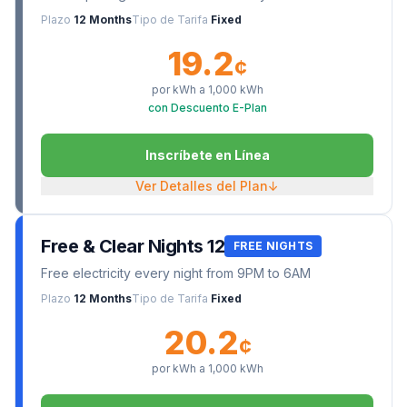
Plazo
12 Months
Tipo de Tarifa
Fixed
19.2
¢
por kWh a
1,000
kWh
con Descuento E-Plan
Inscríbete en Línea
Ver Detalles del Plan
↓
Free & Clear Nights 12
FREE NIGHTS
Free electricity every night from 9PM to 6AM
Plazo
12 Months
Tipo de Tarifa
Fixed
20.2
¢
por kWh a
1,000
kWh