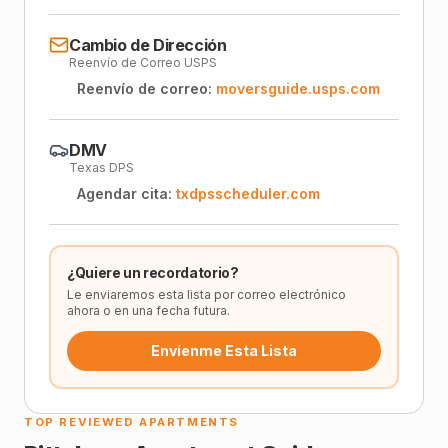
Cambio de Dirección
Reenvío de Correo USPS
Reenvío de correo:
moversguide.usps.com
DMV
Texas DPS
Agendar cita:
txdpsscheduler.com
¿Quiere un recordatorio?
Le enviaremos esta lista por correo electrónico
ahora o en una fecha futura.
Envíenme Esta Lista
TOP REVIEWED APARTMENTS