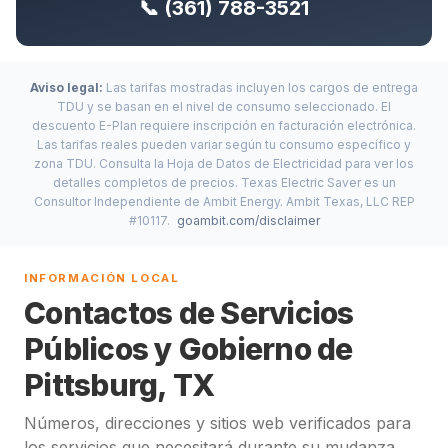
📞 (361) 788-3521
Aviso legal:
Las tarifas mostradas incluyen los cargos de entrega
TDU y se basan en el nivel de consumo seleccionado. El
descuento E-Plan requiere inscripción en facturación electrónica.
Las tarifas reales pueden variar según tu consumo específico y
zona TDU. Consulta la Hoja de Datos de Electricidad para ver los
detalles completos de precios. Texas Electric Saver es un
Consultor Independiente de Ambit Energy. Ambit Texas, LLC REP
#10117.
goambit.com/disclaimer
INFORMACIÓN LOCAL
Contactos de Servicios
Públicos y Gobierno de
Pittsburg, TX
Números, direcciones y sitios web verificados para
los servicios que necesitará durante su mudanza.