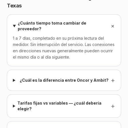
Texas
¿Cuánto tiempo toma cambiar de
+
proveedor?
1 a 7 días, completado en su próxima lectura del
medidor. Sin interrupción del servicio. Las conexiones
en direcciones nuevas generalmente pueden ocurrir
el mismo día o al día siguiente.
+
¿Cuál es la diferencia entre Oncor y Ambit?
Tarifas fijas vs variables — ¿cuál debería
+
elegir?