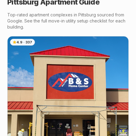
Pittsburg
Apartment Guide
Top-rated apartment complexes in
Pittsburg
sourced from
Google. See the full move-in utility setup checklist for each
building.
4.9
·
337