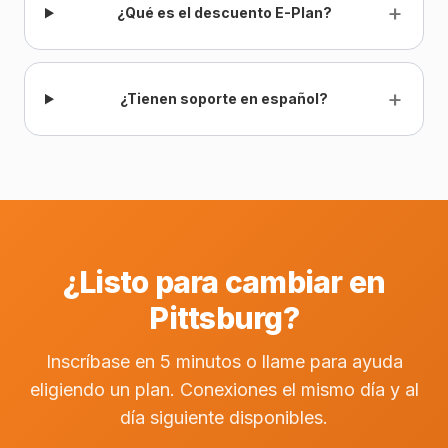
+
¿Qué es el descuento E-Plan?
+
¿Tienen soporte en español?
¿Listo para cambiar en
Pittsburg?
Inscríbase en 5 minutos o llame para ayuda
eligiendo un plan. Conexiones el mismo día y al
día siguiente disponibles.