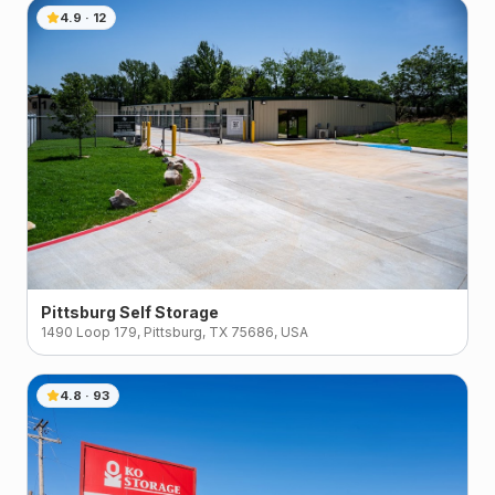
4.9
·
12
Pittsburg Self Storage
1490 Loop 179, Pittsburg, TX 75686, USA
4.8
·
93