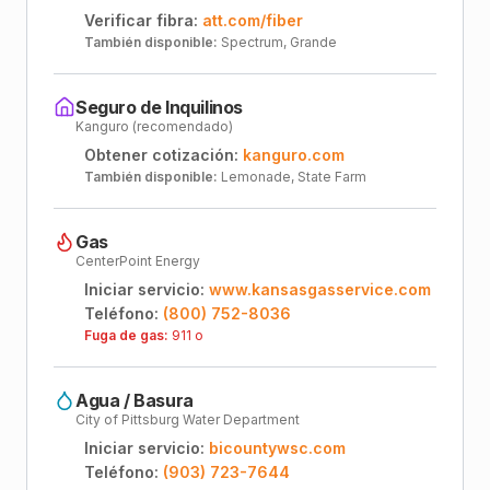
Verificar fibra:
att.com/fiber
También disponible:
Spectrum, Grande
Seguro de Inquilinos
Kanguro (recomendado)
Obtener cotización:
kanguro.com
También disponible:
Lemonade, State Farm
Gas
CenterPoint Energy
Iniciar servicio:
www.kansasgasservice.com
Teléfono:
(800) 752-8036
Fuga de gas:
911 o
Agua / Basura
City of Pittsburg Water Department
Iniciar servicio:
bicountywsc.com
Teléfono:
(903) 723-7644