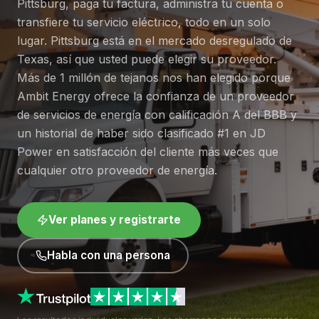
Pittsburg, paga tu factura, administra tu cuenta o
transfiere tu servicio eléctrico, todo en un solo
lugar. Pittsburg está en el mercado desregulado de
Texas, así que usted puede elegir su proveedor.
Más de 1 millón de tejanos nos han elegido porque
Ambit Energy ofrece la confianza de un proveedor
de servicios de energía con calificación A del BBB y
un historial de haber sido clasificado #1 en JD
Power en satisfacción del cliente más veces que
cualquier otro proveedor de energía.
Ver planes y registrarte
Habla con una persona