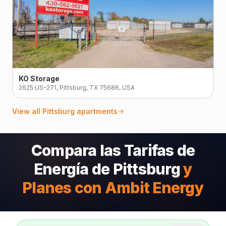
KO Storage
2625 US-271, Pittsburg, TX 75686, USA
View all
Pittsburg
apartments
Compara las Tarifas de
Energía de Pittsburg
y
Planes con Ambit Energy