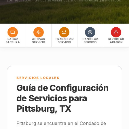
Los resultados individuales varían. Los ahorros no están garantizados.
PAGAR
ACTIVAR
TRANSFERIR
CANCELAR
REPORTAR
FACTURA
SERVICIO
SERVICIO
SERVICIO
APAGÓN
SERVICIOS LOCALES
Guía de Configuración
de Servicios para
Pittsburg, TX
Pittsburg se encuentra en el Condado de