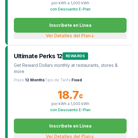
por kWh a
1,000
kWh
con Descuento E-Plan
Inscríbete en Línea
Ver Detalles del Plan
↓
Ultimate Perks 12
REWARDS
Get Reward Dollars monthly at restaurants, stores &
more
Plazo
12 Months
Tipo de Tarifa
Fixed
18.7
¢
por kWh a
1,000
kWh
con Descuento E-Plan
Inscríbete en Línea
Ver Detalles del Plan
↓