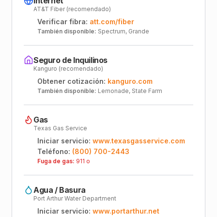
Internet
AT&T Fiber (recomendado)
Verificar fibra:
att.com/fiber
También disponible:
Spectrum, Grande
Seguro de Inquilinos
Kanguro (recomendado)
Obtener cotización:
kanguro.com
También disponible:
Lemonade, State Farm
Gas
Texas Gas Service
Iniciar servicio:
www.texasgasservice.com
Teléfono:
(800) 700-2443
Fuga de gas:
911 o
Agua / Basura
Port Arthur Water Department
Iniciar servicio:
www.portarthur.net