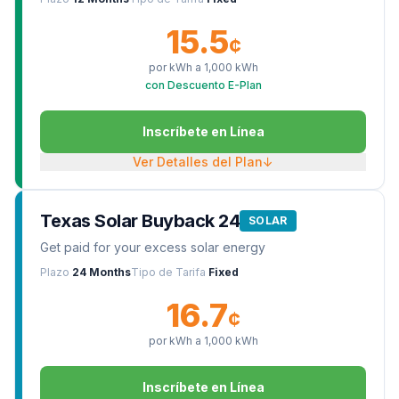
15.5
¢
por kWh a
1,000
kWh
con Descuento E-Plan
Inscríbete en Línea
Ver Detalles del Plan
↓
Texas Solar Buyback 24
SOLAR
Get paid for your excess solar energy
Plazo
24 Months
Tipo de Tarifa
Fixed
16.7
¢
por kWh a
1,000
kWh
Inscríbete en Línea