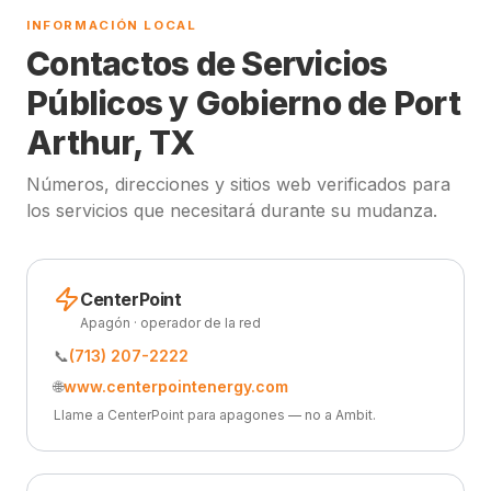
INFORMACIÓN LOCAL
Contactos de Servicios
Públicos y Gobierno de Port
Arthur, TX
Números, direcciones y sitios web verificados para
los servicios que necesitará durante su mudanza.
CenterPoint
Apagón · operador de la red
📞
(713) 207-2222
🌐
www.centerpointenergy.com
Llame a CenterPoint para apagones — no a Ambit.