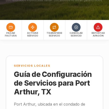
Los resultados individuales varían. Los ahorros no están garantizados.
PAGAR
ACTIVAR
TRANSFERIR
CANCELAR
REPORTAR
FACTURA
SERVICIO
SERVICIO
SERVICIO
APAGÓN
SERVICIOS LOCALES
Guía de Configuración
de Servicios para Port
Arthur, TX
Port Arthur, ubicada en el condado de