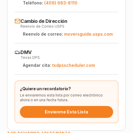
Teléfono:
(409) 983-8110
Cambio de Dirección
Reenvío de Correo USPS
Reenvío de correo:
moversguide.usps.com
DMV
Texas DPS
Agendar cita:
txdpsscheduler.com
¿Quiere un recordatorio?
Le enviaremos esta lista por correo electrónico
ahora o en una fecha futura.
Envíenme Esta Lista