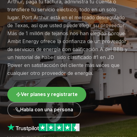
Arthur, paga tu factura, administra tu cuenta o
transfiere tu servicio eléctrico, todo en un solo
lugar. Port Arthur está en el mercado desregulado
de Texas, así que usted puede elegir su proveedor.
Más de 1 millón de tejanos nos han elegido porque
Ambit Energy ofrece la confianza de un proveedor
de servicios de energía con calificación A del BBB y
un historial de haber sido clasificado #1 en JD
Power en satisfacción del cliente más veces que
cualquier otro proveedor de energía.
Ver planes y registrarte
Habla con una persona