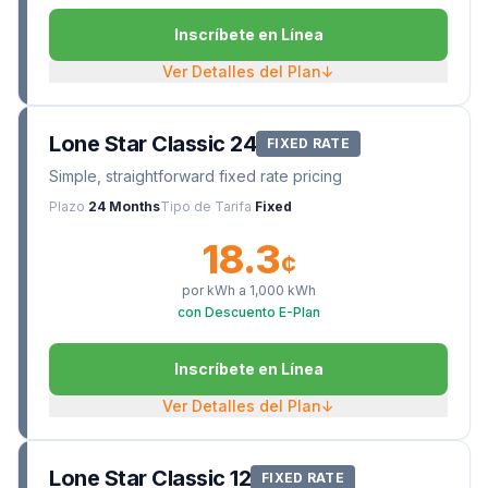
Inscríbete en Línea
Ver Detalles del Plan
↓
Lone Star Classic 24
FIXED RATE
Simple, straightforward fixed rate pricing
Plazo
24 Months
Tipo de Tarifa
Fixed
18.3
¢
por kWh a
1,000
kWh
con Descuento E-Plan
Inscríbete en Línea
Ver Detalles del Plan
↓
Lone Star Classic 12
FIXED RATE