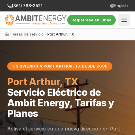
(361) 788-3521
|
English
Regístrese en Línea
Áreas de servicio
Port Arthur, TX
SIRVIENDO A PORT ARTHUR, TX DESDE 2006
Port Arthur, TX
Servicio Eléctrico de
Ambit Energy, Tarifas y
Planes
Activa el servicio en una nueva dirección en Port