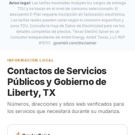
Aviso legal:
Las tarifas mostradas incluyen los cargos de entrega
TDU y se basan en el nivel de consumo seleccionado. El
descuento E-Plan requiere inscripción en facturación electrónica.
Las tarifas reales pueden variar según tu consumo específico y
zona TDU. Consulta la Hoja de Datos de Electricidad para ver los
detalles completos de precios. Texas Electric Saver es un
Consultor Independiente de Ambit Energy. Ambit Texas, LLC REP
#10117.
goambit.com/disclaimer
INFORMACIÓN LOCAL
Contactos de Servicios
Públicos y Gobierno de
Liberty, TX
Números, direcciones y sitios web verificados para
los servicios que necesitará durante su mudanza.