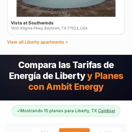
Vista at Southwinds
1900 Kilgore Pkwy, Baytown, TX 77523, USA
View all
Liberty
apartments
Compara las Tarifas de
Energía de Liberty
y Planes
con Ambit Energy
✓
Mostrando 15 planes para Liberty, TX
Cambiar