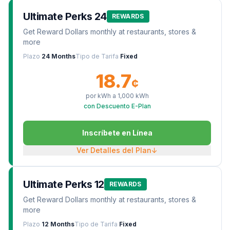
Ultimate Perks 24
REWARDS
Get Reward Dollars monthly at restaurants, stores &
more
Plazo
24 Months
Tipo de Tarifa
Fixed
18.7
¢
por kWh a
1,000
kWh
con Descuento E-Plan
Inscríbete en Línea
Ver Detalles del Plan
↓
Ultimate Perks 12
REWARDS
Get Reward Dollars monthly at restaurants, stores &
more
Plazo
12 Months
Tipo de Tarifa
Fixed