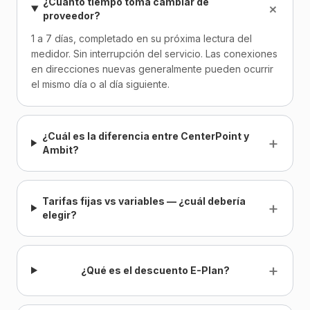
¿Cuánto tiempo toma cambiar de
+
proveedor?
1 a 7 días, completado en su próxima lectura del
medidor. Sin interrupción del servicio. Las conexiones
en direcciones nuevas generalmente pueden ocurrir
el mismo día o al día siguiente.
¿Cuál es la diferencia entre CenterPoint y
+
Ambit?
Tarifas fijas vs variables — ¿cuál debería
+
elegir?
+
¿Qué es el descuento E-Plan?