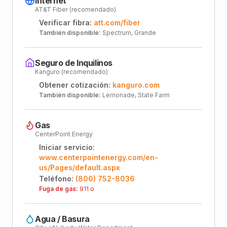
Internet
AT&T Fiber (recomendado)
Verificar fibra:
att.com/fiber
También disponible:
Spectrum, Grande
Seguro de Inquilinos
Kanguro (recomendado)
Obtener cotización:
kanguro.com
También disponible:
Lemonade, State Farm
Gas
CenterPoint Energy
Iniciar servicio:
www.centerpointenergy.com/en-
us/Pages/default.aspx
Teléfono:
(800) 752-8036
Fuga de gas:
911 o
Agua / Basura