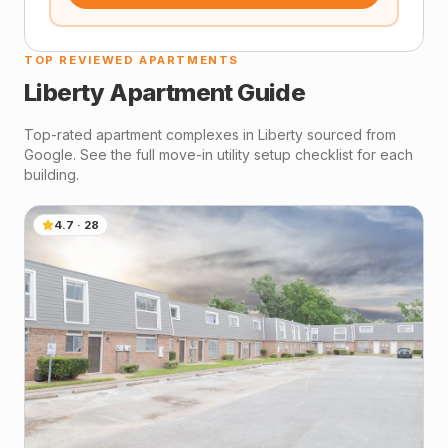
TOP REVIEWED APARTMENTS
Liberty
Apartment Guide
Top-rated apartment complexes in
Liberty
sourced from
Google. See the full move-in utility setup checklist for each
building.
4.7
·
28