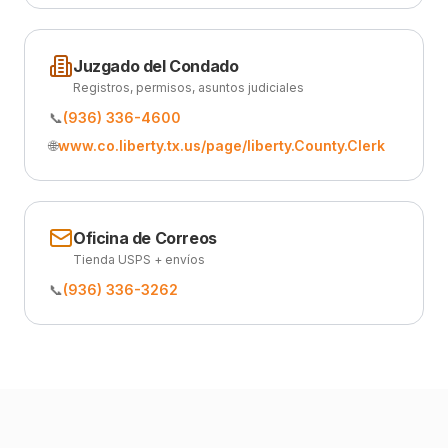
Juzgado del Condado
Registros, permisos, asuntos judiciales
📞
(936) 336-4600
🌐
www.co.liberty.tx.us/page/liberty.County.Clerk
Oficina de Correos
Tienda USPS + envíos
📞
(936) 336-3262