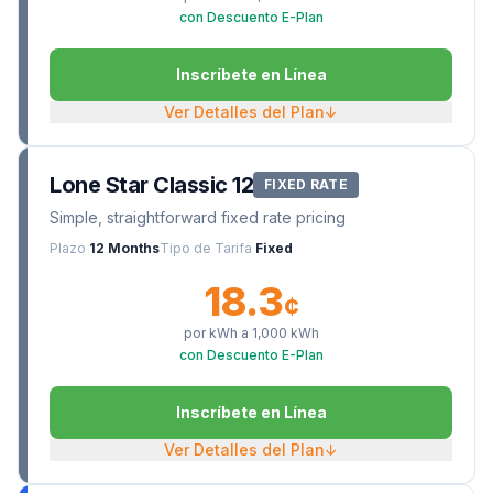
con Descuento E-Plan
Inscríbete en Línea
Ver Detalles del Plan
↓
Lone Star Classic 12
FIXED RATE
Simple, straightforward fixed rate pricing
Plazo
12 Months
Tipo de Tarifa
Fixed
18.3
¢
por kWh a
1,000
kWh
con Descuento E-Plan
Inscríbete en Línea
Ver Detalles del Plan
↓