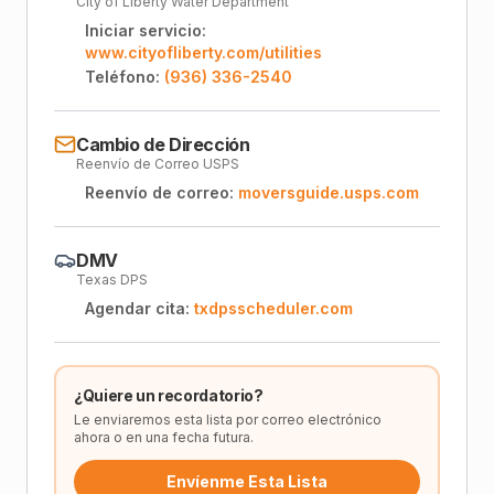
City of Liberty Water Department
Iniciar servicio:
www.cityofliberty.com/utilities
Teléfono:
(936) 336-2540
Cambio de Dirección
Reenvío de Correo USPS
Reenvío de correo:
moversguide.usps.com
DMV
Texas DPS
Agendar cita:
txdpsscheduler.com
¿Quiere un recordatorio?
Le enviaremos esta lista por correo electrónico
ahora o en una fecha futura.
Envíenme Esta Lista