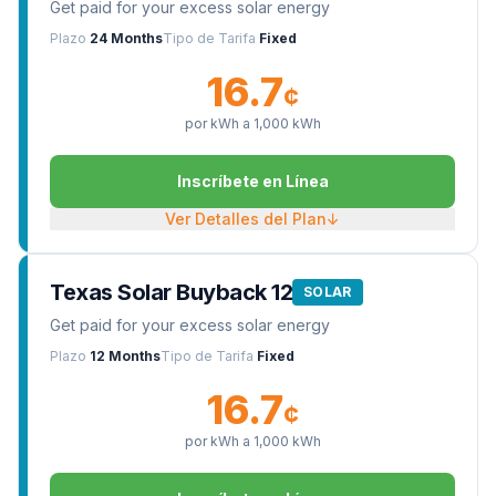
Get paid for your excess solar energy
Plazo
24 Months
Tipo de Tarifa
Fixed
16.7
¢
por kWh a
1,000
kWh
Inscríbete en Línea
Ver Detalles del Plan
↓
Texas Solar Buyback 12
SOLAR
Get paid for your excess solar energy
Plazo
12 Months
Tipo de Tarifa
Fixed
16.7
¢
por kWh a
1,000
kWh