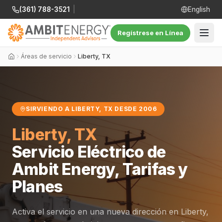
(361) 788-3521
|
English
Regístrese en Línea
Áreas de servicio
Liberty, TX
SIRVIENDO A LIBERTY, TX DESDE 2006
Liberty, TX
Servicio Eléctrico de
Ambit Energy, Tarifas y
Planes
Activa el servicio en una nueva dirección en Liberty,