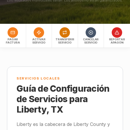
Los resultados individuales varían. Los ahorros no están garantizados.
PAGAR
ACTIVAR
TRANSFERIR
CANCELAR
REPORTAR
FACTURA
SERVICIO
SERVICIO
SERVICIO
APAGÓN
SERVICIOS LOCALES
Guía de Configuración
de Servicios para
Liberty, TX
Liberty es la cabecera de Liberty County y