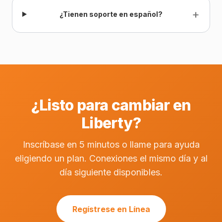
+
¿Tienen soporte en español?
¿Listo para cambiar en
Liberty?
Inscríbase en 5 minutos o llame para ayuda
eligiendo un plan. Conexiones el mismo día y al
día siguiente disponibles.
Regístrese en Línea