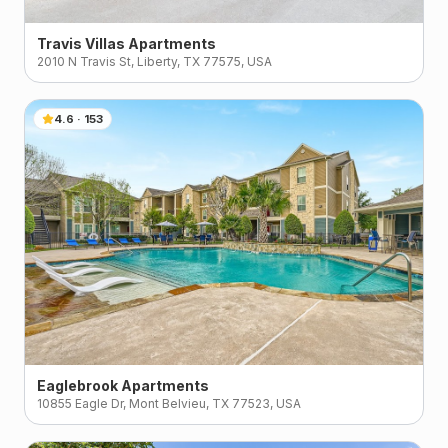
Travis Villas Apartments
2010 N Travis St, Liberty, TX 77575, USA
4.6
·
153
Eaglebrook Apartments
10855 Eagle Dr, Mont Belvieu, TX 77523, USA