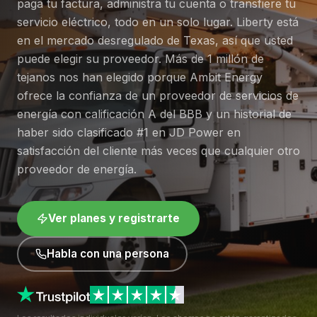
paga tu factura, administra tu cuenta o transfiere tu
servicio eléctrico, todo en un solo lugar. Liberty está
en el mercado desregulado de Texas, así que usted
puede elegir su proveedor. Más de 1 millón de
tejanos nos han elegido porque Ambit Energy
ofrece la confianza de un proveedor de servicios de
energía con calificación A del BBB y un historial de
haber sido clasificado #1 en JD Power en
satisfacción del cliente más veces que cualquier otro
proveedor de energía.
Ver planes y registrarte
Habla con una persona