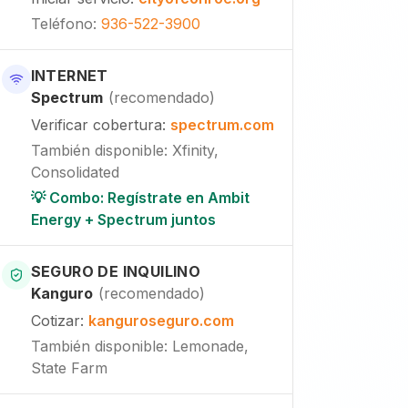
Teléfono
:
936-522-3900
INTERNET
Spectrum
(
recomendado
)
Verificar cobertura
:
spectrum.com
También disponible
:
Xfinity,
Consolidated
💡 Combo: Regístrate en Ambit
Energy + Spectrum juntos
SEGURO DE INQUILINO
Kanguro
(
recomendado
)
Cotizar
:
kanguroseguro.com
También disponible
: Lemonade,
State Farm