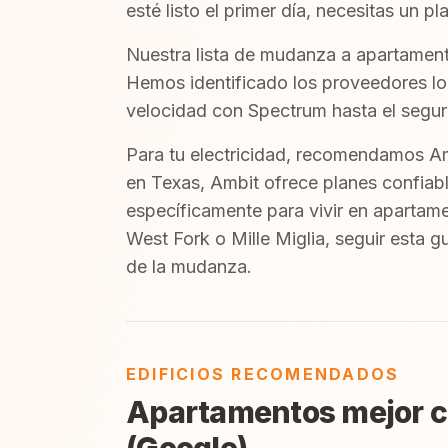
esté listo el primer día, necesitas un pl
Nuestra lista de mudanza a apartament
Hemos identificado los proveedores loc
velocidad con Spectrum hasta el seguro
Para tu electricidad, recomendamos Am
en Texas, Ambit ofrece planes confiabl
específicamente para vivir en apartam
West Fork o Mille Miglia, seguir esta g
de la mudanza.
EDIFICIOS RECOMENDADOS
Apartamentos mejor ca