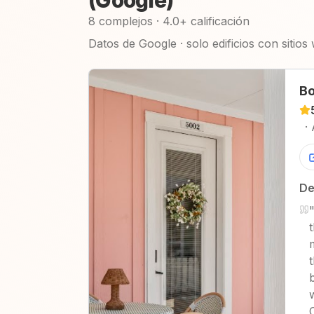
(Google)
8 complejos · 4.0+ calificación
Datos de Google · solo edificios con sitios
Bo
·
De
b