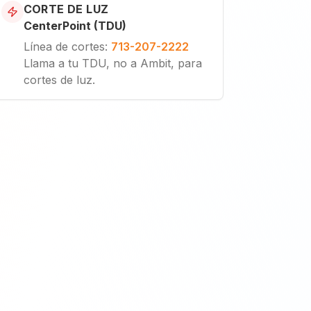
CORTE DE LUZ
CenterPoint (TDU)
Línea de cortes
:
713-207-2222
Llama a tu TDU, no a Ambit, para
cortes de luz.