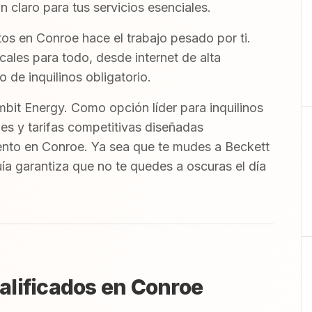
an claro para tus servicios esenciales.
os en Conroe hace el trabajo pesado por ti.
ales para todo, desde internet de alta
 de inquilinos obligatorio.
bit Energy. Como opción líder para inquilinos
es y tarifas competitivas diseñadas
ento en Conroe. Ya sea que te mudes a Beckett
uía garantiza que no te quedes a oscuras el día
lificados en Conroe