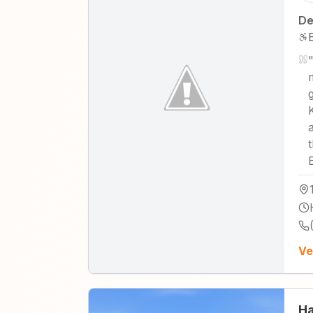
De
Ve
Ha