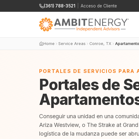
(361) 788-3521
|
Acceso de Cliente
Home
Service Areas
Conroe, TX
Apartament
PORTALES DE SERVICIOS PARA
Portales de S
Apartamentos
Conseguir una unidad en una comunida
Ariza Westview, o The Strake at Grand
logística de la mudanza puede ser abr