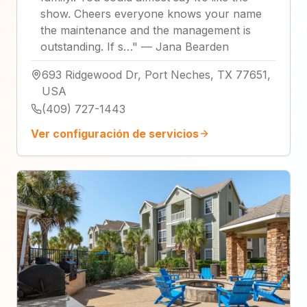
show. Cheers everyone knows your name
the maintenance and the management is
outstanding. If s…
"
—
Jana Bearden
693 Ridgewood Dr, Port Neches, TX 77651,
USA
(409) 727-1443
Ver configuración de servicios