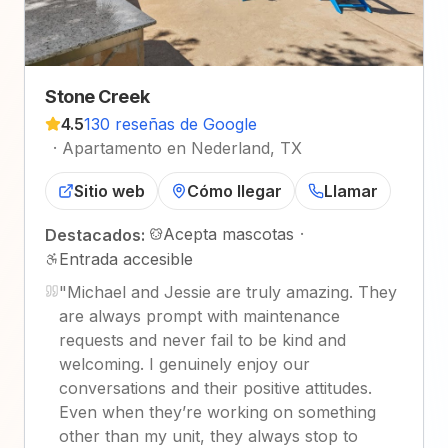
Stone Creek
4.5
130 reseñas de Google
·
Apartamento en Nederland, TX
Sitio web
Cómo llegar
Llamar
Acepta mascotas
·
Destacados:
Entrada accesible
"
Michael and Jessie are truly amazing. They
are always prompt with maintenance
requests and never fail to be kind and
welcoming. I genuinely enjoy our
conversations and their positive attitudes.
Even when they’re working on something
other than my unit, they always stop to