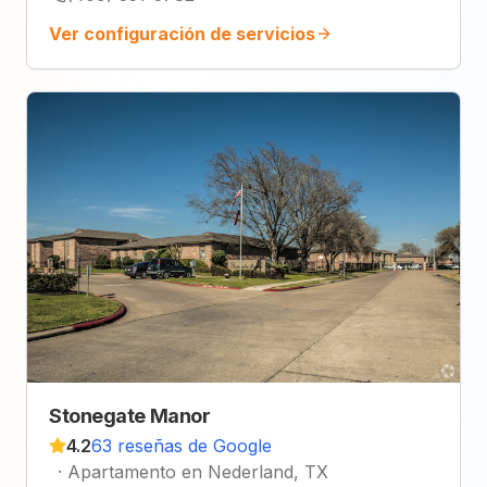
Ver configuración de servicios
Stonegate Manor
4.2
63 reseñas de Google
·
Apartamento en Nederland, TX