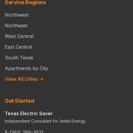
Service Regions
Northwest
Northeast
West Central
East Central
South Texas
Apartments by City
View All Cities →
Get Started
Texas Electric Saver
Independent Consultant for Ambit Energy
(361) 788-3521