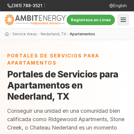
(361) 788-3521
|
English
Regístrese en Línea
Service Areas
Nederland, TX
Apartamentos
PORTALES DE SERVICIOS PARA
APARTAMENTOS
Portales de Servicios para
Apartamentos en
Nederland, TX
Conseguir una unidad en una comunidad bien
calificada como Ridgewood Apartments, Stone
Creek, o Chateau Nederland es un momento