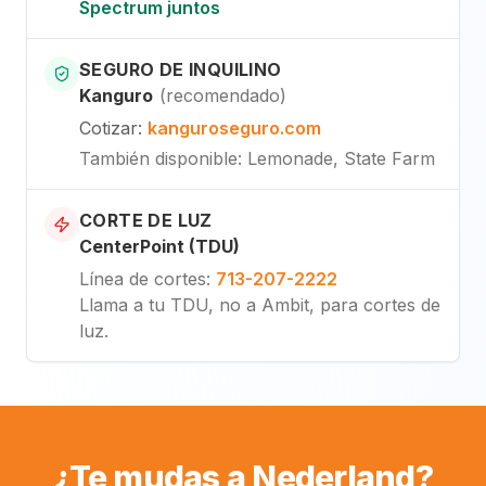
Spectrum juntos
SEGURO DE INQUILINO
Kanguro
(
recomendado
)
Cotizar
:
kanguroseguro.com
También disponible
: Lemonade, State Farm
CORTE DE LUZ
CenterPoint (TDU)
Línea de cortes
:
713-207-2222
Llama a tu TDU, no a Ambit, para cortes de
luz.
¿Te mudas a Nederland?