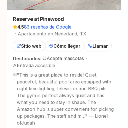
Reserve at Pinewood
4.5
83 reseñas de Google
·
Apartamento en Nederland, TX
Sitio web
Cómo llegar
Llamar
Acepta mascotas
·
Destacados:
Entrada accesible
"
This is a great place to reside! Quiet,
peaceful, beautiful pool area equipped with
night time lighting, television and BBQ pits.
The gym is perfect always quiet and has
what you need to stay in shape. The
Amazon hub is super convenient for picking
up packages. The staff and m…
"
—
Lionel
ofJudah