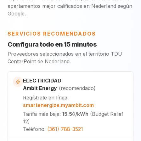
apartamentos mejor calificados en Nederland según
Google.
SERVICIOS RECOMENDADOS
Configura todo en 15 minutos
Proveedores seleccionados en el territorio TDU
CenterPoint de Nederland.
ELECTRICIDAD
Ambit Energy
(
recomendado
)
Regístrate en línea
:
smartenergize.myambit.com
Tarifa más baja
:
15.5¢
/kWh
(
Budget Relief
12
)
Teléfono
:
(361) 788-3521