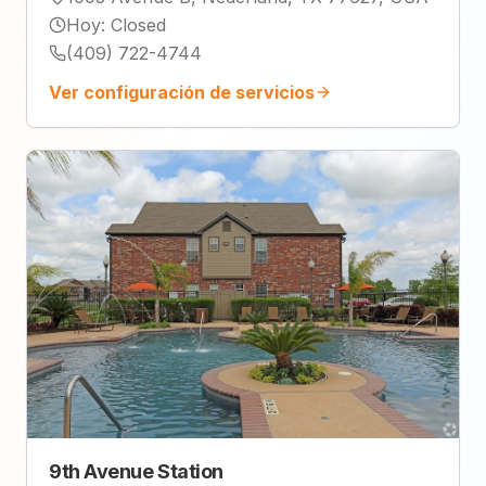
Hoy
:
Closed
(409) 722-4744
Ver configuración de servicios
9th Avenue Station