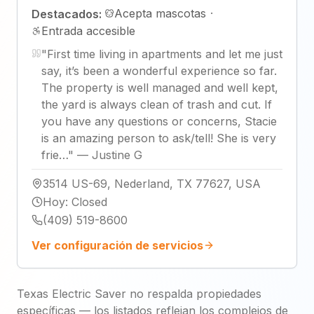
Acepta mascotas
·
Destacados:
Entrada accesible
"
First time living in apartments and let me just
say, it’s been a wonderful experience so far.
The property is well managed and well kept,
the yard is always clean of trash and cut. If
you have any questions or concerns, Stacie
is an amazing person to ask/tell! She is very
frie…
"
—
Justine G
3514 US-69, Nederland, TX 77627, USA
Hoy
:
Closed
(409) 519-8600
Ver configuración de servicios
Texas Electric Saver no respalda propiedades
específicas — los listados reflejan los complejos de