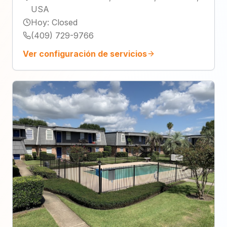
USA
Hoy
:
Closed
(409) 729-9766
Ver configuración de servicios