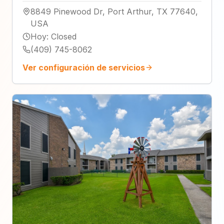
8849 Pinewood Dr, Port Arthur, TX 77640,
USA
Hoy
:
Closed
(409) 745-8062
Ver configuración de servicios