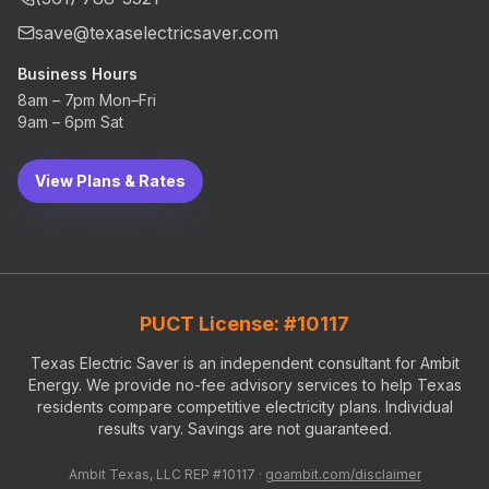
save@texaselectricsaver.com
Business Hours
8am – 7pm Mon–Fri
9am – 6pm Sat
View Plans & Rates
PUCT License: #10117
Texas Electric Saver is an independent consultant for Ambit
Energy. We provide no-fee advisory services to help Texas
residents compare competitive electricity plans. Individual
results vary. Savings are not guaranteed.
Ambit Texas, LLC REP #10117 ·
goambit.com/disclaimer