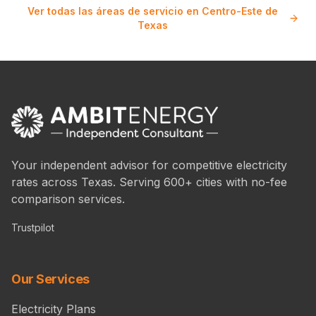
Ver todas las áreas de servicio en Centro-Este de
Texas
Your independent advisor for competitive electricity
rates across Texas. Serving 600+ cities with no-fee
comparison services.
Trustpilot
Our Services
Electricity Plans