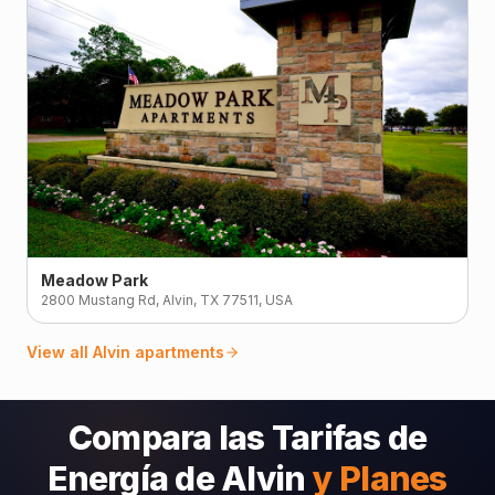
Meadow Park
2800 Mustang Rd, Alvin, TX 77511, USA
View all
Alvin
apartments
Compara las Tarifas de
Energía de Alvin
y Planes