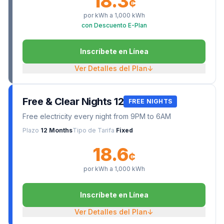
18.3
¢
por kWh a
1,000
kWh
con Descuento E-Plan
Inscríbete en Línea
Ver Detalles del Plan
↓
Free & Clear Nights 12
FREE NIGHTS
Free electricity every night from 9PM to 6AM
Plazo
12 Months
Tipo de Tarifa
Fixed
18.6
¢
por kWh a
1,000
kWh
Inscríbete en Línea
Ver Detalles del Plan
↓