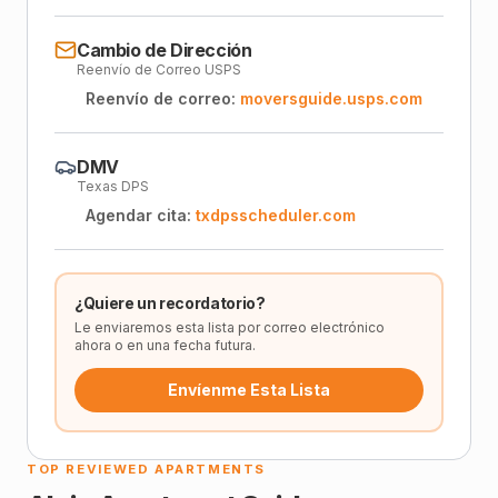
Cambio de Dirección
Reenvío de Correo USPS
Reenvío de correo:
moversguide.usps.com
DMV
Texas DPS
Agendar cita:
txdpsscheduler.com
¿Quiere un recordatorio?
Le enviaremos esta lista por correo electrónico
ahora o en una fecha futura.
Envíenme Esta Lista
TOP REVIEWED APARTMENTS