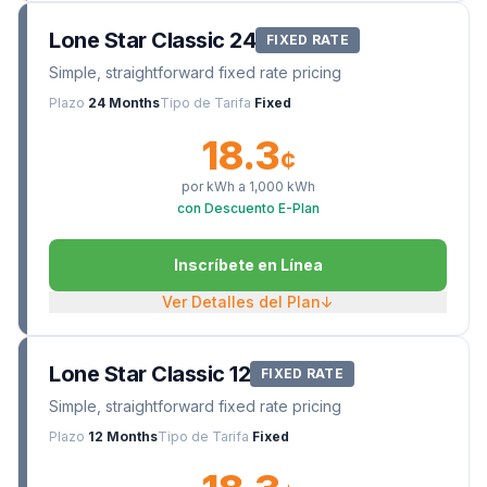
Lone Star Classic 24
FIXED RATE
Simple, straightforward fixed rate pricing
Plazo
24 Months
Tipo de Tarifa
Fixed
18.3
¢
por kWh a
1,000
kWh
con Descuento E-Plan
Inscríbete en Línea
Ver Detalles del Plan
↓
Lone Star Classic 12
FIXED RATE
Simple, straightforward fixed rate pricing
Plazo
12 Months
Tipo de Tarifa
Fixed