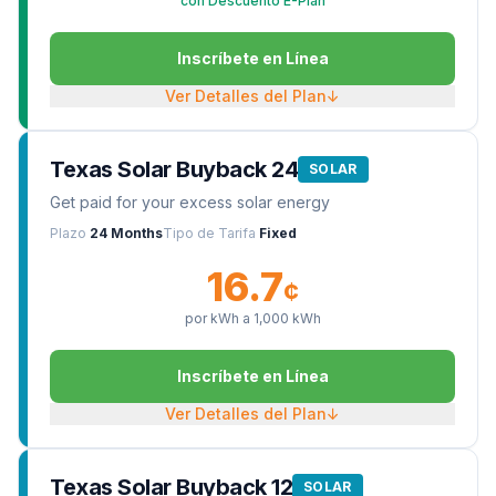
con Descuento E-Plan
Inscríbete en Línea
Ver Detalles del Plan
↓
Texas Solar Buyback 24
SOLAR
Get paid for your excess solar energy
Plazo
24 Months
Tipo de Tarifa
Fixed
16.7
¢
por kWh a
1,000
kWh
Inscríbete en Línea
Ver Detalles del Plan
↓
Texas Solar Buyback 12
SOLAR