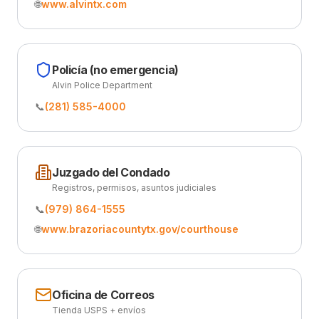
🌐
www.alvintx.com
Policía (no emergencia)
Alvin Police Department
📞
(281) 585-4000
Juzgado del Condado
Registros, permisos, asuntos judiciales
📞
(979) 864-1555
🌐
www.brazoriacountytx.gov/courthouse
Oficina de Correos
Tienda USPS + envíos