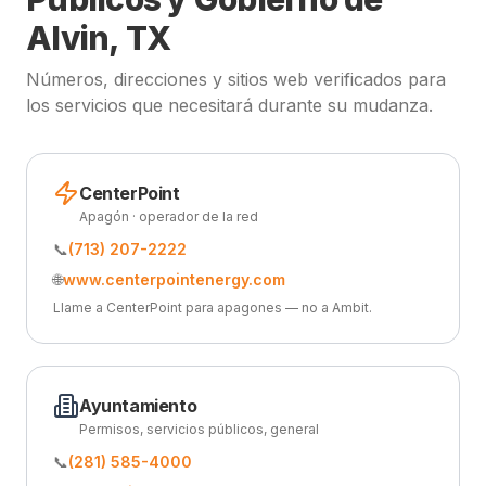
Alvin, TX
Números, direcciones y sitios web verificados para
los servicios que necesitará durante su mudanza.
CenterPoint
Apagón · operador de la red
📞
(713) 207-2222
🌐
www.centerpointenergy.com
Llame a CenterPoint para apagones — no a Ambit.
Ayuntamiento
Permisos, servicios públicos, general
📞
(281) 585-4000