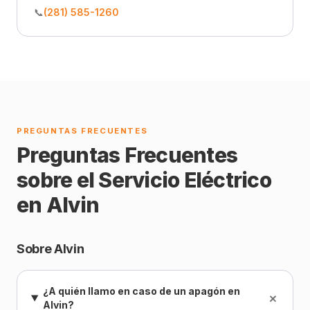
📞
(281) 585-1260
PREGUNTAS FRECUENTES
Preguntas Frecuentes
sobre el Servicio Eléctrico
en Alvin
Sobre Alvin
¿A quién llamo en caso de un apagón en
+
Alvin?