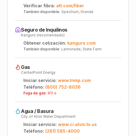
Verificar fibra:
att.com/fiber
También disponible:
Spectrum, Grande
Seguro de Inquilinos
Kanguro (recomendado)
Obtener cotización:
kanguro.com
También disponible:
Lemonade, State Farm
Gas
CenterPoint Energy
Iniciar servicio:
www.tnmp.com
Teléfono:
(800) 752-8036
Fuga de gas:
911 o
Agua / Basura
City of Alvin Water Department
Iniciar servicio:
www.ci.alvin.tx.us
Teléfono:
(281) 585-4000