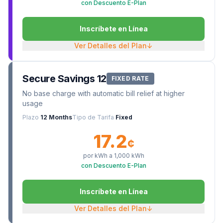
con Descuento E-Plan
Inscríbete en Línea
Ver Detalles del Plan
↓
Secure Savings 12
FIXED RATE
No base charge with automatic bill relief at higher
usage
Plazo
12 Months
Tipo de Tarifa
Fixed
17.2
¢
por kWh a
1,000
kWh
con Descuento E-Plan
Inscríbete en Línea
Ver Detalles del Plan
↓