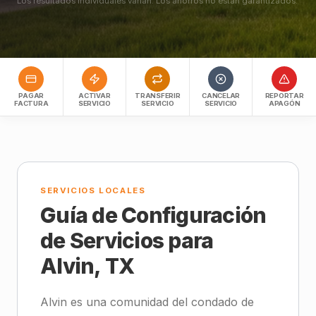
Los resultados individuales varían. Los ahorros no están garantizados.
PAGAR
ACTIVAR
TRANSFERIR
CANCELAR
REPORTAR
FACTURA
SERVICIO
SERVICIO
SERVICIO
APAGÓN
SERVICIOS LOCALES
Guía de Configuración
de Servicios para
Alvin, TX
Alvin es una comunidad del condado de