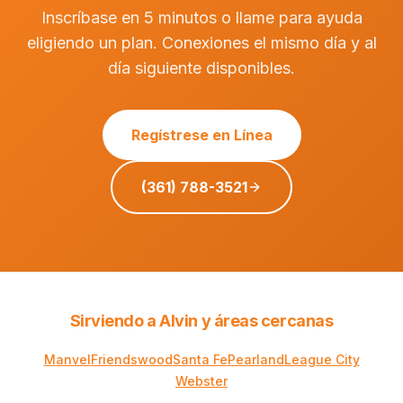
Inscríbase en 5 minutos o llame para ayuda
eligiendo un plan. Conexiones el mismo día y al
día siguiente disponibles.
Regístrese en Línea
(361) 788-3521
Sirviendo a Alvin y áreas cercanas
Manvel
Friendswood
Santa Fe
Pearland
League City
Webster