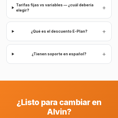
Tarifas fijas vs variables — ¿cuál debería
+
elegir?
+
¿Qué es el descuento E-Plan?
+
¿Tienen soporte en español?
¿Listo para cambiar en
Alvin?