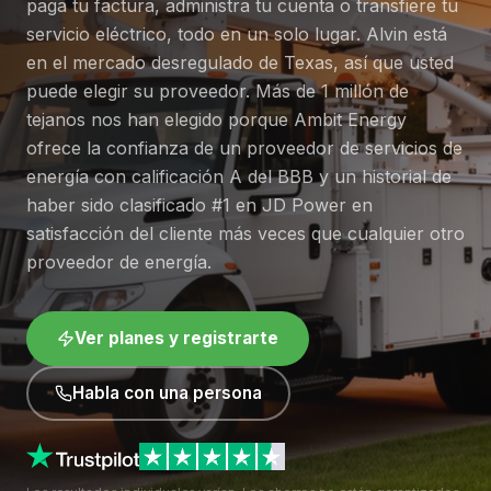
paga tu factura, administra tu cuenta o transfiere tu
servicio eléctrico, todo en un solo lugar. Alvin está
en el mercado desregulado de Texas, así que usted
puede elegir su proveedor. Más de 1 millón de
tejanos nos han elegido porque Ambit Energy
ofrece la confianza de un proveedor de servicios de
energía con calificación A del BBB y un historial de
haber sido clasificado #1 en JD Power en
satisfacción del cliente más veces que cualquier otro
proveedor de energía.
Ver planes y registrarte
Habla con una persona