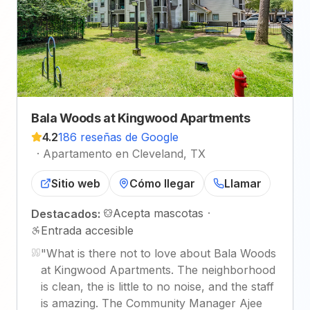
Bala Woods at Kingwood Apartments
4.2
186 reseñas de Google
·
Apartamento en Cleveland, TX
Sitio web
Cómo llegar
Llamar
Acepta mascotas
·
Destacados:
Entrada accesible
"
What is there not to love about Bala Woods
at Kingwood Apartments. The neighborhood
is clean, the is little to no noise, and the staff
is amazing. The Community Manager Ajee