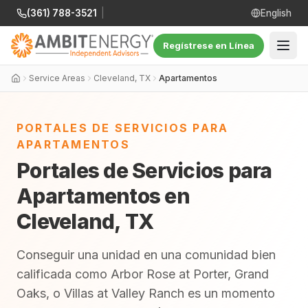
(361) 788-3521
|
English
Regístrese en Línea
Service Areas
Cleveland, TX
Apartamentos
PORTALES DE SERVICIOS PARA
APARTAMENTOS
Portales de Servicios para
Apartamentos en
Cleveland, TX
Conseguir una unidad en una comunidad bien
calificada como Arbor Rose at Porter, Grand
Oaks, o Villas at Valley Ranch es un momento