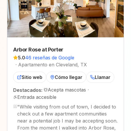
Arbor Rose at Porter
5.0
46 reseñas de Google
·
Apartamento en Cleveland, TX
Sitio web
Cómo llegar
Llamar
Acepta mascotas
·
Destacados:
Entrada accesible
"
While visiting from out of town, I decided to
check out a few apartment communities
near a potential job I may be accepting soon.
From the moment I walked into Arbor Rose,