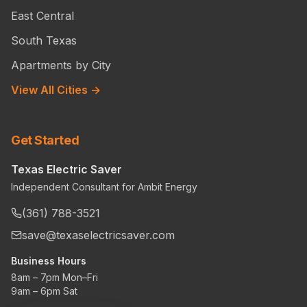
East Central
South Texas
Apartments by City
View All Cities →
Get Started
Texas Electric Saver
Independent Consultant for Ambit Energy
(361) 788-3521
save@texaselectricsaver.com
Business Hours
8am – 7pm Mon–Fri
9am – 6pm Sat