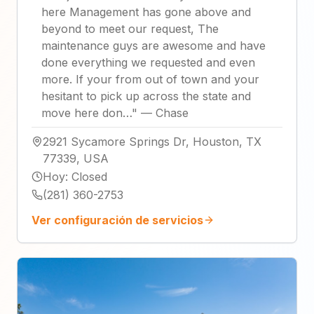
here Management has gone above and
beyond to meet our request, The
maintenance guys are awesome and have
done everything we requested and even
more. If your from out of town and your
hesitant to pick up across the state and
move here don…
"
—
Chase
2921 Sycamore Springs Dr, Houston, TX
77339, USA
Hoy
:
Closed
(281) 360-2753
Ver configuración de servicios