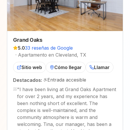
Grand Oaks
5.0
33 reseñas de Google
·
Apartamento en Cleveland, TX
Sitio web
Cómo llegar
Llamar
Entrada accesible
Destacados:
"
I have been living at Grand Oaks Apartment
for over 2 years, and my experience has
been nothing short of excellent. The
complex is well-maintained, and the
community atmosphere is warm and
welcoming. Tina, our manager, has been a