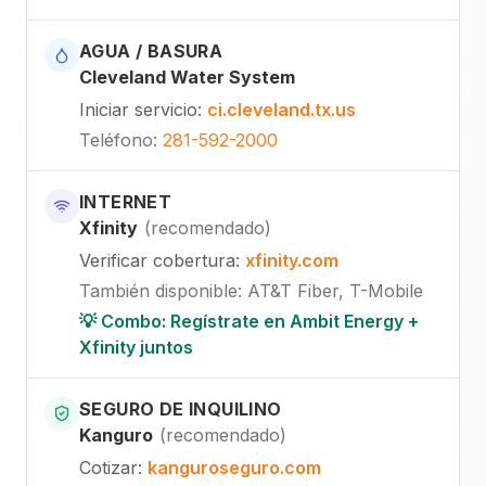
AGUA / BASURA
Cleveland Water System
Iniciar servicio
:
ci.cleveland.tx.us
Teléfono
:
281-592-2000
INTERNET
Xfinity
(
recomendado
)
Verificar cobertura
:
xfinity.com
También disponible
:
AT&T Fiber, T-Mobile
💡 Combo: Regístrate en Ambit Energy +
Xfinity juntos
SEGURO DE INQUILINO
Kanguro
(
recomendado
)
Cotizar
:
kanguroseguro.com