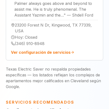
Palmer always goes above and beyond to
assist me. He is truly phenomenal. The
Assistant Yazmin and the…
"
—
Shdell Ford
23200 Forest N Dr, Kingwood, TX 77339,
USA
Hoy
:
Closed
(346) 910-8948
Ver configuración de servicios
Texas Electric Saver no respalda propiedades
específicas — los listados reflejan los complejos de
apartamentos mejor calificados en Cleveland según
Google.
SERVICIOS RECOMENDADOS