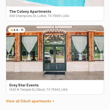
The Colony Apartments
300 Champions Dr, Lufkin, TX 75901, USA
4.6
·
11
Grey Star Events
1430 N Temple Dr, Diboll, TX 75941, USA
View all
Diboll
apartments