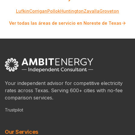
Lufkin
Corrigan
Pollok
Huntington
Zavalla
Groveton
Ver todas las áreas de servicio en Noreste de Texas
Your independent advisor for competitive electricity
rates across Texas. Serving 600+ cities with no-fee
comparison services.
Trustpilot
Our Services