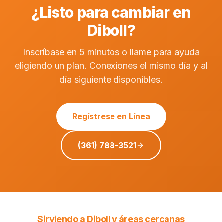
¿Listo para cambiar en
Diboll?
Inscríbase en 5 minutos o llame para ayuda
eligiendo un plan. Conexiones el mismo día y al
día siguiente disponibles.
Regístrese en Línea
(361) 788-3521
Sirviendo a Diboll y áreas cercanas