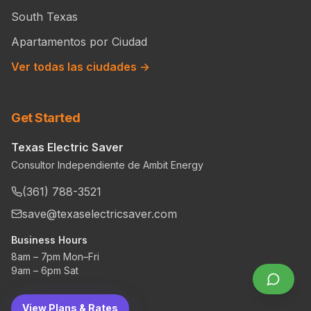
South Texas
Apartamentos por Ciudad
Ver todas las ciudades →
Get Started
Texas Electric Saver
Consultor Independiente de Ambit Energy
(361) 788-3521
save@texaselectricsaver.com
Business Hours
8am – 7pm Mon–Fri
9am – 6pm Sat
View Plans & Rates