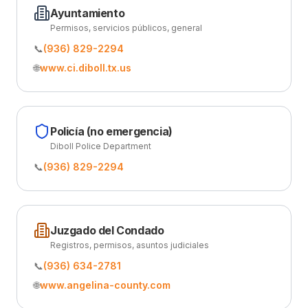
Ayuntamiento
Permisos, servicios públicos, general
📞
(936) 829-2294
🌐
www.ci.diboll.tx.us
Policía (no emergencia)
Diboll Police Department
📞
(936) 829-2294
Juzgado del Condado
Registros, permisos, asuntos judiciales
📞
(936) 634-2781
🌐
www.angelina-county.com