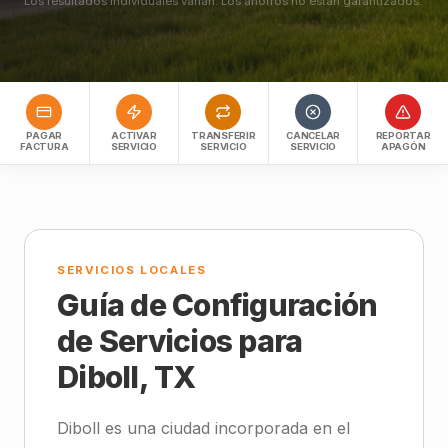
Los resultados individuales varían. Los ahorros no están garantizados.
PAGAR
ACTIVAR
TRANSFERIR
CANCELAR
REPORTAR
FACTURA
SERVICIO
SERVICIO
SERVICIO
APAGÓN
SERVICIOS LOCALES
Guía de Configuración
de Servicios para
Diboll, TX
Diboll es una ciudad incorporada en el