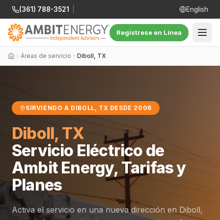
(361) 788-3521
|
English
Regístrese en Línea
Áreas de servicio
Diboll, TX
SIRVIENDO A DIBOLL, TX DESDE 2006
Diboll, TX
Servicio Eléctrico de
Ambit Energy, Tarifas y
Planes
Activa el servicio en una nueva dirección en Diboll,