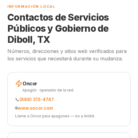
INFORMACIÓN LOCAL
Contactos de Servicios
Públicos y Gobierno de
Diboll, TX
Números, direcciones y sitios web verificados para
los servicios que necesitará durante su mudanza.
Oncor
Apagón · operador de la red
📞
(888) 313-4747
🌐
www.oncor.com
Llame a Oncor para apagones — no a Ambit.