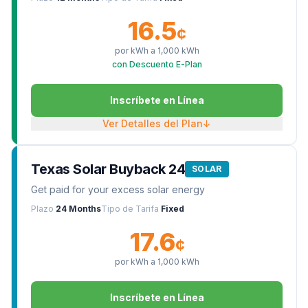
16.5
¢
por kWh a
1,000
kWh
con Descuento E-Plan
Inscríbete en Línea
Ver Detalles del Plan
↓
Texas Solar Buyback 24
SOLAR
Get paid for your excess solar energy
Plazo
24 Months
Tipo de Tarifa
Fixed
17.6
¢
por kWh a
1,000
kWh
Inscríbete en Línea