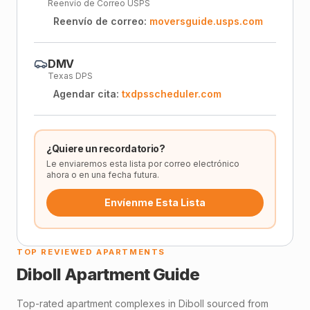
Reenvío de Correo USPS
Reenvío de correo:
moversguide.usps.com
DMV
Texas DPS
Agendar cita:
txdpsscheduler.com
¿Quiere un recordatorio?
Le enviaremos esta lista por correo electrónico
ahora o en una fecha futura.
Envíenme Esta Lista
TOP REVIEWED APARTMENTS
Diboll
Apartment Guide
Top-rated apartment complexes in
Diboll
sourced from