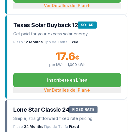
Ver Detalles del Plan
↓
Texas Solar Buyback 12
SOLAR
Get paid for your excess solar energy
Plazo
12 Months
Tipo de Tarifa
Fixed
17.6
¢
por kWh a
1,000
kWh
Inscríbete en Línea
Ver Detalles del Plan
↓
Lone Star Classic 24
FIXED RATE
Simple, straightforward fixed rate pricing
Plazo
24 Months
Tipo de Tarifa
Fixed