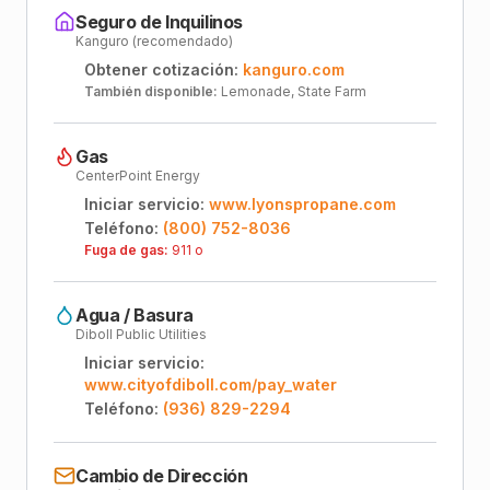
Seguro de Inquilinos
Kanguro (recomendado)
Obtener cotización:
kanguro.com
También disponible:
Lemonade, State Farm
Gas
CenterPoint Energy
Iniciar servicio:
www.lyonspropane.com
Teléfono:
(800) 752-8036
Fuga de gas:
911 o
Agua / Basura
Diboll Public Utilities
Iniciar servicio:
www.cityofdiboll.com/pay_water
Teléfono:
(936) 829-2294
Cambio de Dirección