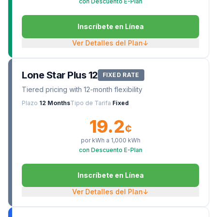
con Descuento E-Plan
Inscríbete en Línea
Ver Detalles del Plan
↓
Lone Star Plus 12
FIXED RATE
Tiered pricing with 12-month flexibility
Plazo
12 Months
Tipo de Tarifa
Fixed
19.2
¢
por kWh a
1,000
kWh
con Descuento E-Plan
Inscríbete en Línea
Ver Detalles del Plan
↓