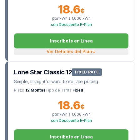
18.6
¢
por kWh a
1,000
kWh
con Descuento E-Plan
Inscríbete en Línea
Ver Detalles del Plan
↓
Lone Star Classic 12
FIXED RATE
Simple, straightforward fixed rate pricing
Plazo
12 Months
Tipo de Tarifa
Fixed
18.6
¢
por kWh a
1,000
kWh
con Descuento E-Plan
Inscríbete en Línea