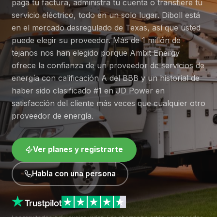
paga tu factura, administra tu cuenta o transfiere tu
servicio eléctrico, todo en un solo lugar. Diboll está
en el mercado desregulado de Texas, así que usted
puede elegir su proveedor. Más de 1 millón de
tejanos nos han elegido porque Ambit Energy
ofrece la confianza de un proveedor de servicios de
energía con calificación A del BBB y un historial de
haber sido clasificado #1 en JD Power en
satisfacción del cliente más veces que cualquier otro
proveedor de energía.
Ver planes y registrarte
Habla con una persona