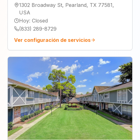
1302 Broadway St, Pearland, TX 77581,
USA
Hoy
:
Closed
(833) 289-8729
Ver configuración de servicios