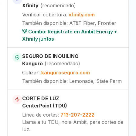
Xfinity
(
recomendado
)
Verificar cobertura
:
xfinity.com
También disponible
:
AT&T Fiber, Frontier
💡 Combo: Regístrate en Ambit Energy +
Xfinity juntos
SEGURO DE INQUILINO
Kanguro
(
recomendado
)
Cotizar
:
kanguroseguro.com
También disponible
: Lemonade, State Farm
CORTE DE LUZ
CenterPoint (TDU)
Línea de cortes
:
713-207-2222
Llama a tu TDU, no a Ambit, para cortes de
luz.