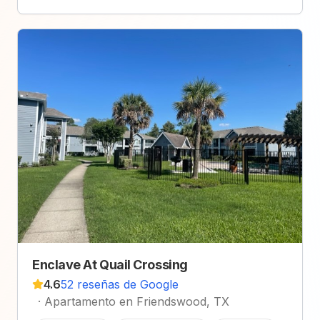
Enclave At Quail Crossing
4.6
52 reseñas de Google
·
Apartamento en Friendswood, TX