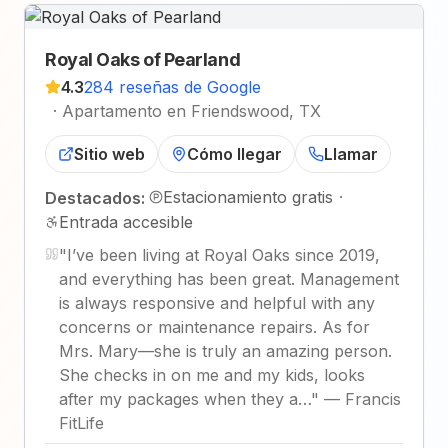
Royal Oaks of Pearland
4.3
284 reseñas de Google
·
Apartamento en Friendswood, TX
Sitio web
Cómo llegar
Llamar
Estacionamiento gratis
·
Destacados:
Entrada accesible
"
I’ve been living at Royal Oaks since 2019,
and everything has been great. Management
is always responsive and helpful with any
concerns or maintenance repairs. As for
Mrs. Mary—she is truly an amazing person.
She checks in on me and my kids, looks
after my packages when they a…
"
—
Francis
FitLife