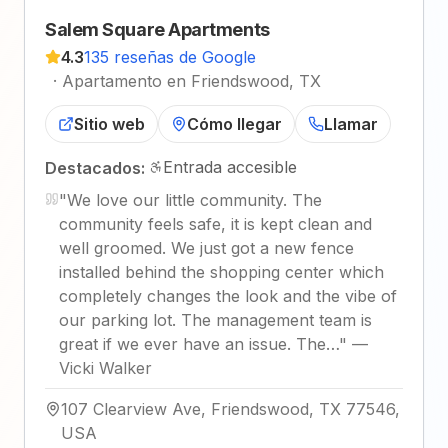
Salem Square Apartments
4.3
135 reseñas de Google
·
Apartamento en Friendswood, TX
Sitio web
Cómo llegar
Llamar
Entrada accesible
Destacados:
"
We love our little community. The
community feels safe, it is kept clean and
well groomed. We just got a new fence
installed behind the shopping center which
completely changes the look and the vibe of
our parking lot. The management team is
great if we ever have an issue. The…
"
—
Vicki Walker
107 Clearview Ave, Friendswood, TX 77546,
USA