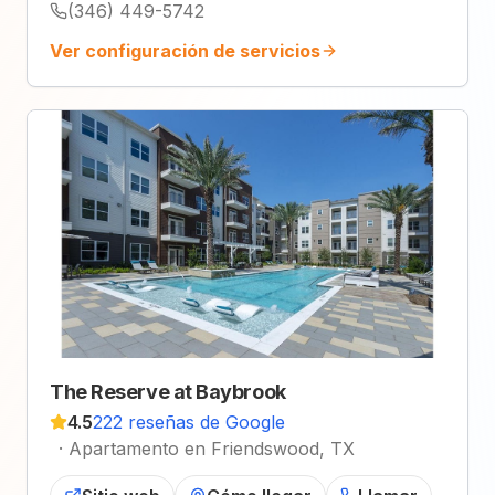
(346) 449-5742
Ver configuración de servicios
The Reserve at Baybrook
4.5
222 reseñas de Google
·
Apartamento en Friendswood, TX