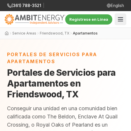
(361) 788-3521
|
English
Regístrese en Línea
Service Areas
Friendswood, TX
Apartamentos
PORTALES DE SERVICIOS PARA
APARTAMENTOS
Portales de Servicios para
Apartamentos en
Friendswood, TX
Conseguir una unidad en una comunidad bien
calificada como The Beldon, Enclave At Quail
Crossing, o Royal Oaks of Pearland es un