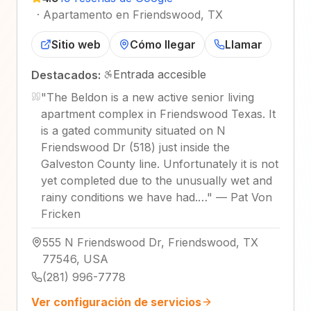
·
Apartamento en Friendswood, TX
Sitio web
Cómo llegar
Llamar
Entrada accesible
Destacados:
"
The Beldon is a new active senior living
apartment complex in Friendswood Texas. It
is a gated community situated on N
Friendswood Dr (518) just inside the
Galveston County line. Unfortunately it is not
yet completed due to the unusually wet and
rainy conditions we have had.…
"
—
Pat Von
Fricken
555 N Friendswood Dr, Friendswood, TX
77546, USA
(281) 996-7778
Ver configuración de servicios