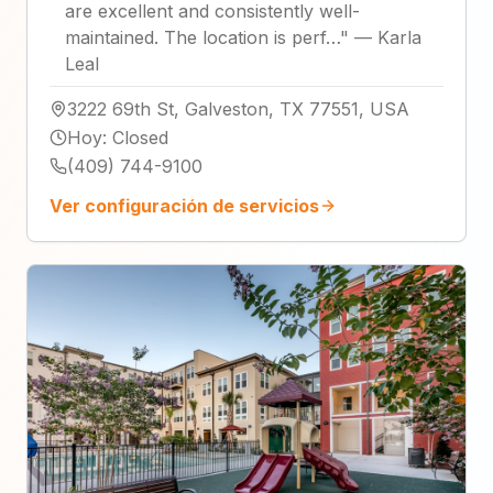
are excellent and consistently well-
maintained. The location is perf…
"
—
Karla
Leal
3222 69th St, Galveston, TX 77551, USA
Hoy
:
Closed
(409) 744-9100
Ver configuración de servicios