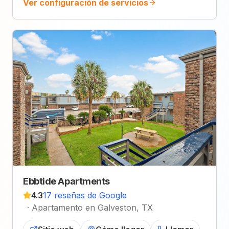
Ver configuración de servicios
Ebbtide Apartments
4.3
17 reseñas de Google
·
Apartamento en Galveston, TX