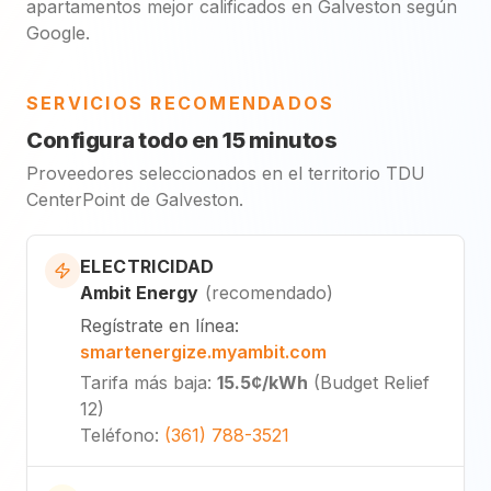
apartamentos mejor calificados en Galveston según
Google.
SERVICIOS RECOMENDADOS
Configura todo en 15 minutos
Proveedores seleccionados en el territorio TDU
CenterPoint de Galveston.
ELECTRICIDAD
Ambit Energy
(
recomendado
)
Regístrate en línea
:
smartenergize.myambit.com
Tarifa más baja
:
15.5¢
/kWh
(
Budget Relief
12
)
Teléfono
:
(361) 788-3521