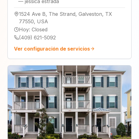
—
jessica estrada
1524 Ave B, The Strand, Galveston, TX
77550, USA
Hoy
:
Closed
(409) 621-5092
Ver configuración de servicios