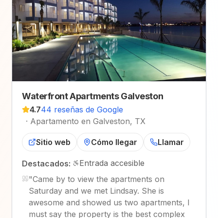
Waterfront Apartments Galveston
4.7
44 reseñas de Google
·
Apartamento en Galveston, TX
Sitio web
Cómo llegar
Llamar
Entrada accesible
Destacados:
"
Came by to view the apartments on
Saturday and we met Lindsay. She is
awesome and showed us two apartments, I
must say the property is the best complex