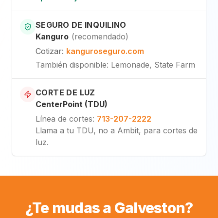
SEGURO DE INQUILINO
Kanguro
(
recomendado
)
Cotizar
:
kanguroseguro.com
También disponible
: Lemonade, State Farm
CORTE DE LUZ
CenterPoint (TDU)
Línea de cortes
:
713-207-2222
Llama a tu TDU, no a Ambit, para cortes de
luz.
¿Te mudas a Galveston?