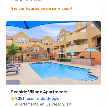
Ver configuración de servicios
Seaside Village Apartments
4.3
91 reseñas de Google
·
Apartamento en Galveston, TX