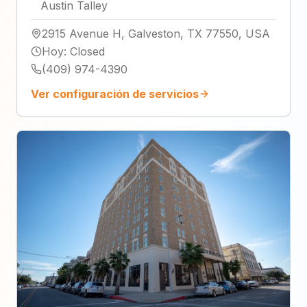
Austin Talley
2915 Avenue H, Galveston, TX 77550, USA
Hoy
:
Closed
(409) 974-4390
Ver configuración de servicios