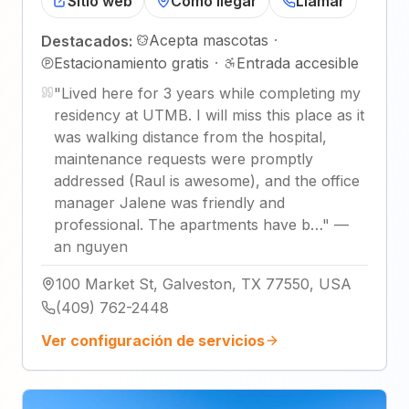
Sitio web
Cómo llegar
Llamar
Acepta mascotas
·
Destacados:
Estacionamiento gratis
·
Entrada accesible
"
Lived here for 3 years while completing my
residency at UTMB. I will miss this place as it
was walking distance from the hospital,
maintenance requests were promptly
addressed (Raul is awesome), and the office
manager Jalene was friendly and
professional. The apartments have b…
"
—
an nguyen
100 Market St, Galveston, TX 77550, USA
(409) 762-2448
Ver configuración de servicios