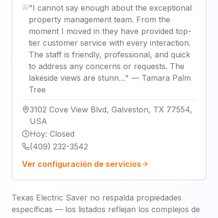
"
I cannot say enough about the exceptional
property management team. From the
moment I moved in they have provided top-
tier customer service with every interaction.
The staff is friendly, professional, and quick
to address any concerns or requests. The
lakeside views are stunn…
"
—
Tamara Palm
Tree
3102 Cove View Blvd, Galveston, TX 77554,
USA
Hoy
:
Closed
(409) 232-3542
Ver configuración de servicios
Texas Electric Saver no respalda propiedades
específicas — los listados reflejan los complejos de