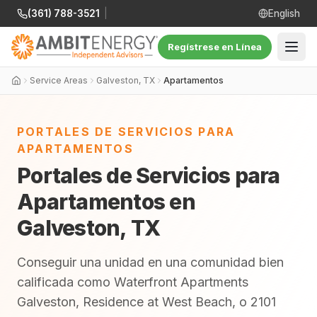
(361) 788-3521
|
English
Regístrese en Línea
Service Areas
Galveston, TX
Apartamentos
PORTALES DE SERVICIOS PARA
APARTAMENTOS
Portales de Servicios para
Apartamentos en
Galveston, TX
Conseguir una unidad en una comunidad bien
calificada como Waterfront Apartments
Galveston, Residence at West Beach, o 2101