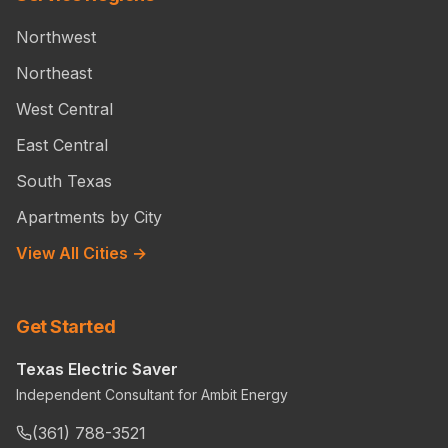
Northwest
Northeast
West Central
East Central
South Texas
Apartments by City
View All Cities →
Get Started
Texas Electric Saver
Independent Consultant for Ambit Energy
(361) 788-3521