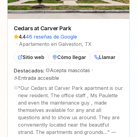
Cedars at Carver Park
4.4
46 reseñas de Google
·
Apartamento en Galveston, TX
Sitio web
Cómo llegar
Llamar
Acepta mascotas
·
Destacados:
Entrada accesible
"
Our Cedars at Carver Park apartment is our
new resident. The office staff , Ms Paulette
and even the maintenance guy , made
themselves available for any and all
questions and to show us around. They are
conveniently located near the beautiful
strand. The apartments and grounds…
"
—