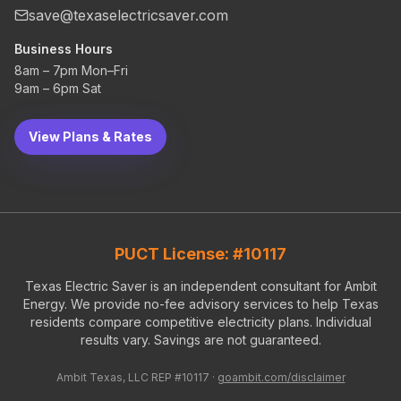
save@texaselectricsaver.com
Business Hours
8am – 7pm Mon–Fri
9am – 6pm Sat
View Plans & Rates
PUCT License: #10117
Texas Electric Saver is an independent consultant for Ambit
Energy. We provide no-fee advisory services to help Texas
residents compare competitive electricity plans. Individual
results vary. Savings are not guaranteed.
Ambit Texas, LLC REP #10117 ·
goambit.com/disclaimer