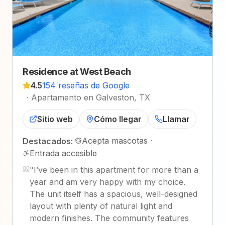
Residence at West Beach
4.5
154 reseñas de Google
·
Apartamento en Galveston, TX
Sitio web
Cómo llegar
Llamar
Acepta mascotas
·
Destacados:
Entrada accesible
"
I’ve been in this apartment for more than a
year and am very happy with my choice.
The unit itself has a spacious, well-designed
layout with plenty of natural light and
modern finishes. The community features