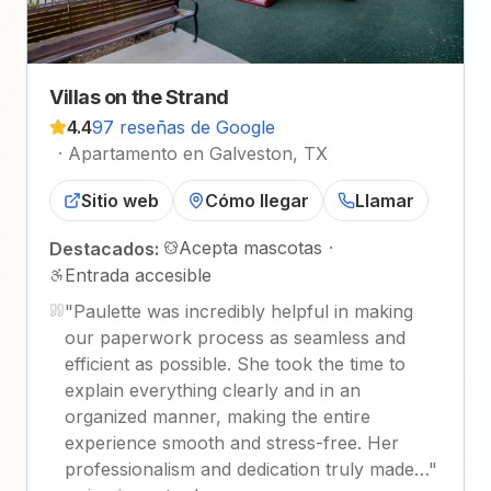
Villas on the Strand
4.4
97 reseñas de Google
·
Apartamento en Galveston, TX
Sitio web
Cómo llegar
Llamar
Acepta mascotas
·
Destacados:
Entrada accesible
"
Paulette was incredibly helpful in making
our paperwork process as seamless and
efficient as possible. She took the time to
explain everything clearly and in an
organized manner, making the entire
experience smooth and stress-free. Her
professionalism and dedication truly made…
"