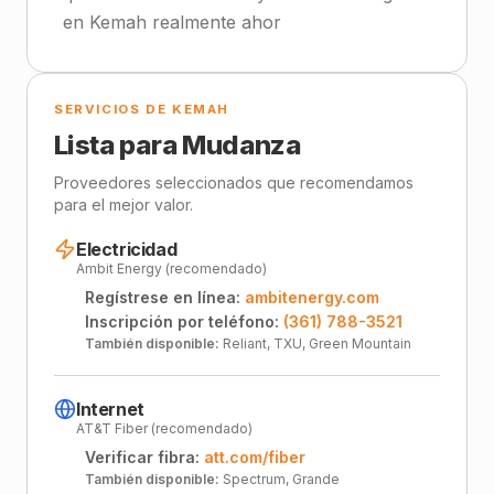
en Kemah realmente ahor
SERVICIOS DE KEMAH
Lista para Mudanza
Proveedores seleccionados que recomendamos
para el mejor valor.
Electricidad
Ambit Energy (recomendado)
Regístrese en línea:
ambitenergy.com
Inscripción por teléfono:
(361) 788-3521
También disponible:
Reliant, TXU, Green Mountain
Internet
AT&T Fiber (recomendado)
Verificar fibra:
att.com/fiber
También disponible:
Spectrum, Grande