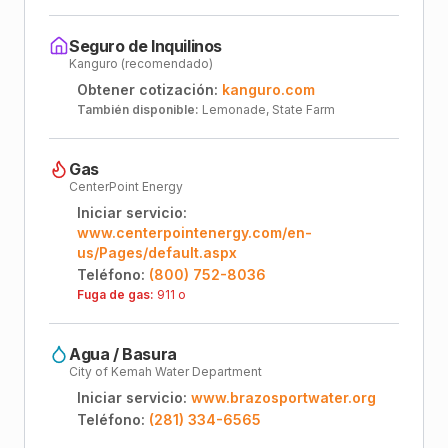
Seguro de Inquilinos
Kanguro (recomendado)
Obtener cotización:
kanguro.com
También disponible:
Lemonade, State Farm
Gas
CenterPoint Energy
Iniciar servicio:
www.centerpointenergy.com/en-
us/Pages/default.aspx
Teléfono:
(800) 752-8036
Fuga de gas:
911 o
Agua / Basura
City of Kemah Water Department
Iniciar servicio:
www.brazosportwater.org
Teléfono:
(281) 334-6565