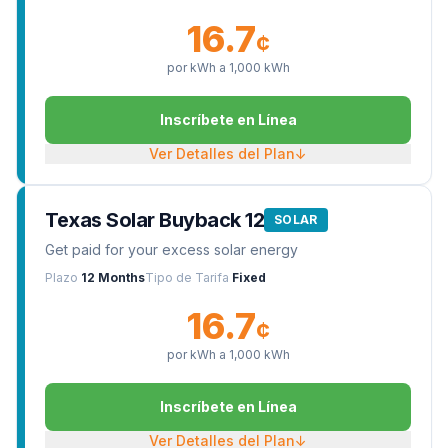
16.7
¢
por kWh a
1,000
kWh
Inscríbete en Línea
Ver Detalles del Plan
↓
Texas Solar Buyback 12
SOLAR
Get paid for your excess solar energy
Plazo
12 Months
Tipo de Tarifa
Fixed
16.7
¢
por kWh a
1,000
kWh
Inscríbete en Línea
Ver Detalles del Plan
↓