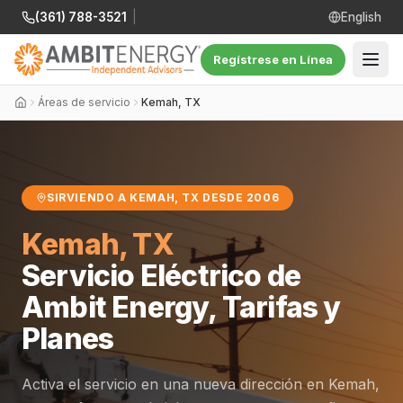
(361) 788-3521
|
English
Regístrese en Línea
Áreas de servicio
Kemah, TX
SIRVIENDO A KEMAH, TX DESDE 2006
Kemah, TX
Servicio Eléctrico de
Ambit Energy, Tarifas y
Planes
Activa el servicio en una nueva dirección en Kemah,