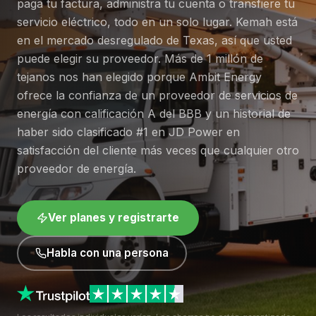
paga tu factura, administra tu cuenta o transfiere tu
servicio eléctrico, todo en un solo lugar. Kemah está
en el mercado desregulado de Texas, así que usted
puede elegir su proveedor. Más de 1 millón de
tejanos nos han elegido porque Ambit Energy
ofrece la confianza de un proveedor de servicios de
energía con calificación A del BBB y un historial de
haber sido clasificado #1 en JD Power en
satisfacción del cliente más veces que cualquier otro
proveedor de energía.
Ver planes y registrarte
Habla con una persona