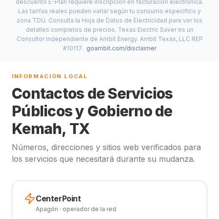
descuento E-Plan requiere inscripción en facturación electrónica.
Las tarifas reales pueden variar según tu consumo específico y
zona TDU. Consulta la Hoja de Datos de Electricidad para ver los
detalles completos de precios. Texas Electric Saver es un
Consultor Independiente de Ambit Energy. Ambit Texas, LLC REP
#10117.
goambit.com/disclaimer
INFORMACIÓN LOCAL
Contactos de Servicios
Públicos y Gobierno de
Kemah, TX
Números, direcciones y sitios web verificados para
los servicios que necesitará durante su mudanza.
CenterPoint
Apagón · operador de la red