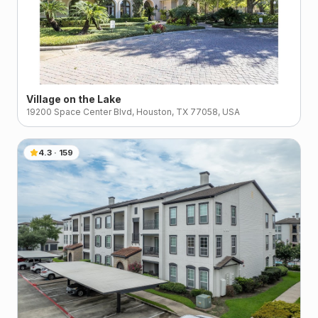
Village on the Lake
19200 Space Center Blvd, Houston, TX 77058, USA
4.3
·
159