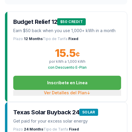
Budget Relief 12
$50 CREDIT
Earn $50 back when you use 1,000+ kWh in a month
Plazo
12 Months
Tipo de Tarifa
Fixed
15.5
¢
por kWh a
1,000
kWh
con Descuento E-Plan
Inscríbete en Línea
Ver Detalles del Plan
↓
Texas Solar Buyback 24
SOLAR
Get paid for your excess solar energy
Plazo
24 Months
Tipo de Tarifa
Fixed