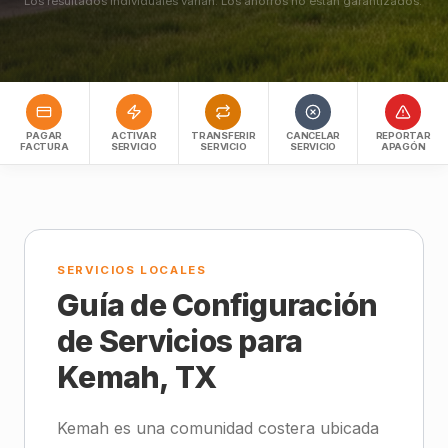
Los resultados individuales varían. Los ahorros no están garantizados.
PAGAR
ACTIVAR
TRANSFERIR
CANCELAR
REPORTAR
FACTURA
SERVICIO
SERVICIO
SERVICIO
APAGÓN
SERVICIOS LOCALES
Guía de Configuración
de Servicios para
Kemah, TX
Kemah es una comunidad costera ubicada