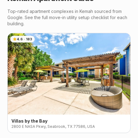
Top-rated apartment complexes in
Kemah
sourced from
Google. See the full move-in utility setup checklist for each
building.
4.6
·
183
Villas by the Bay
2800 E NASA Pkwy, Seabrook, TX 77586, USA