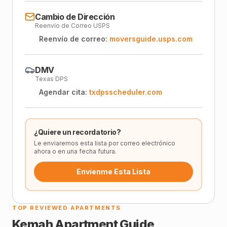
Cambio de Dirección
Reenvío de Correo USPS
Reenvío de correo:
moversguide.usps.com
DMV
Texas DPS
Agendar cita:
txdpsscheduler.com
¿Quiere un recordatorio?
Le enviaremos esta lista por correo electrónico
ahora o en una fecha futura.
Envíenme Esta Lista
TOP REVIEWED APARTMENTS
Kemah
Apartment Guide