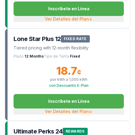
Inscríbete en Línea
Ver Detalles del Plan
↓
Lone Star Plus 12
FIXED RATE
Tiered pricing with 12-month flexibility
Plazo
12 Months
Tipo de Tarifa
Fixed
18.7
¢
por kWh a
1,000
kWh
con Descuento E-Plan
Inscríbete en Línea
Ver Detalles del Plan
↓
Ultimate Perks 24
REWARDS