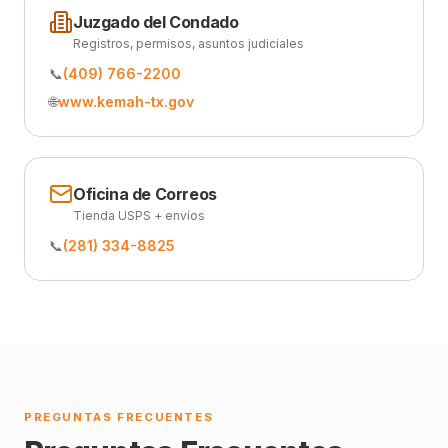
Juzgado del Condado
Registros, permisos, asuntos judiciales
📞
(409) 766-2200
🌐
www.kemah-tx.gov
Oficina de Correos
Tienda USPS + envíos
📞
(281) 334-8825
PREGUNTAS FRECUENTES