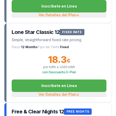
Inscríbete en Línea
Ver Detalles del Plan
↓
Lone Star Classic 12
FIXED RATE
Simple, straightforward fixed rate pricing
Plazo
12 Months
Tipo de Tarifa
Fixed
18.3
¢
por kWh a
1,000
kWh
con Descuento E-Plan
Inscríbete en Línea
Ver Detalles del Plan
↓
Free & Clear Nights 12
FREE NIGHTS