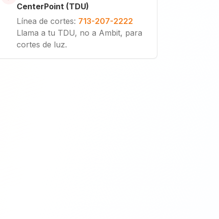
CenterPoint (TDU)
Línea de cortes
:
713-207-2222
Llama a tu TDU, no a Ambit, para
cortes de luz.