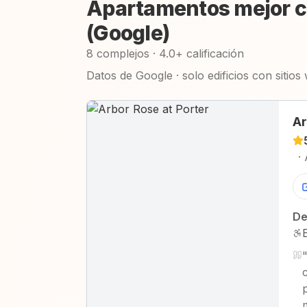
Apartamentos mejor c
(Google)
8 complejos · 4.0+ calificación
Datos de Google · solo edificios con sitios
Ar
·
De