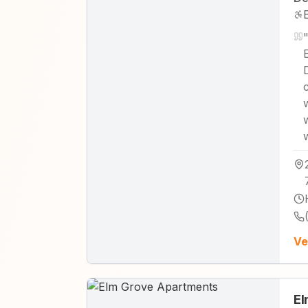
Ve
El