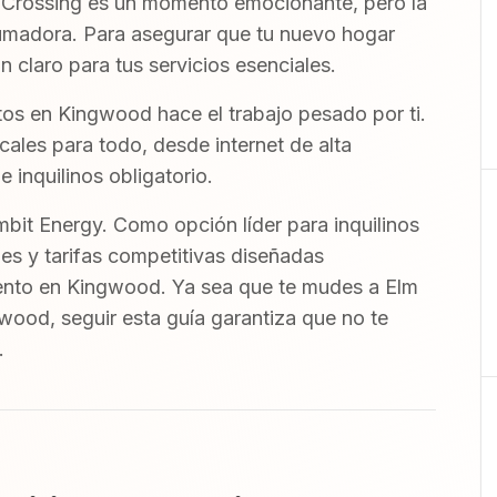
 Crossing es un momento emocionante, pero la
umadora. Para asegurar que tu nuevo hogar
an claro para tus servicios esenciales.
os en Kingwood hace el trabajo pesado por ti.
ales para todo, desde internet de alta
 inquilinos obligatorio.
bit Energy. Como opción líder para inquilinos
es y tarifas competitivas diseñadas
mento en Kingwood. Ya sea que te mudes a Elm
ood, seguir esta guía garantiza que no te
.