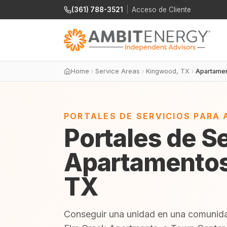
(361) 788-3521
|
Acceso de Cliente
Home
Service Areas
Kingwood, TX
Apartame
PORTALES DE SERVICIOS PARA
Portales de S
Apartamentos
TX
Conseguir una unidad en una comunidad