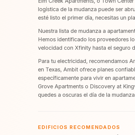
Elm Creek Apartments, o Town Center
logística de la mudanza puede ser abr
esté listo el primer día, necesitas un pl
Nuestra lista de mudanza a apartament
Hemos identificado los proveedores loc
velocidad con Xfinity hasta el seguro de
Para tu electricidad, recomendamos Am
en Texas, Ambit ofrece planes confiabl
específicamente para vivir en aparta
Grove Apartments o Discovery at Kingw
quedes a oscuras el día de la mudanza
EDIFICIOS RECOMENDADOS