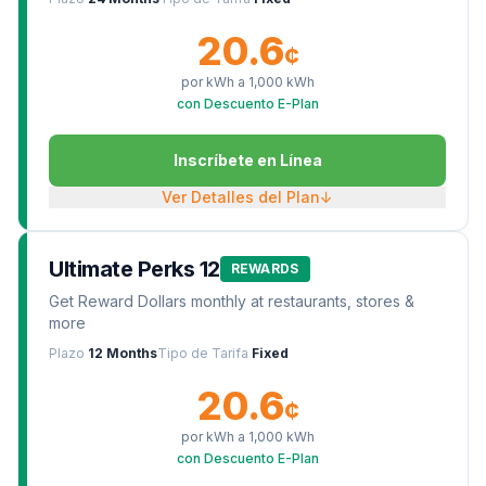
20.6
¢
por kWh a
1,000
kWh
con Descuento E-Plan
Inscríbete en Línea
Ver Detalles del Plan
↓
Ultimate Perks 12
REWARDS
Get Reward Dollars monthly at restaurants, stores &
more
Plazo
12 Months
Tipo de Tarifa
Fixed
20.6
¢
por kWh a
1,000
kWh
con Descuento E-Plan