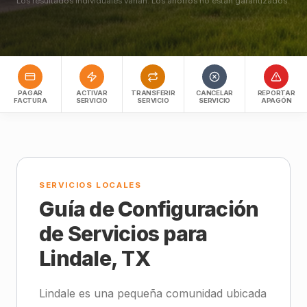
Los resultados individuales varían. Los ahorros no están garantizados.
PAGAR
ACTIVAR
TRANSFERIR
CANCELAR
REPORTAR
FACTURA
SERVICIO
SERVICIO
SERVICIO
APAGÓN
SERVICIOS LOCALES
Guía de Configuración
de Servicios para
Lindale, TX
Lindale es una pequeña comunidad ubicada