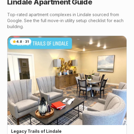
Lindale
Apartment Guide
Top-rated apartment complexes in
Lindale
sourced from
Google. See the full move-in utility setup checklist for each
building.
4.8
·
31
Legacy Trails of Lindale