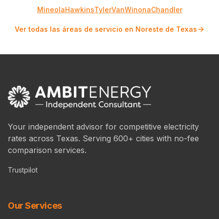
Mineola
Hawkins
Tyler
Van
Winona
Chandler
Ver todas las áreas de servicio en Noreste de Texas
Your independent advisor for competitive electricity
rates across Texas. Serving 600+ cities with no-fee
comparison services.
Trustpilot
Our Services