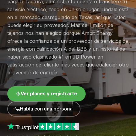
paga tu factura, administra tu cuenta o transfiere tu
servicio eléctrico, todo en un solo lugar. Lindale está
en el mercado desregulado de Texas, así que usted
puede elegir su proveedor. Más de 1 millón de
tejanos nos han elegido porque Ambit Energy
ofrece la confianza de un proveedor de servicios de
energía con calificación A del BBB y un historial de
haber sido clasificado #1 en JD Power en
satisfacción del cliente más veces que cualquier otro
proveedor de energía.
Ver planes y registrarte
Habla con una persona