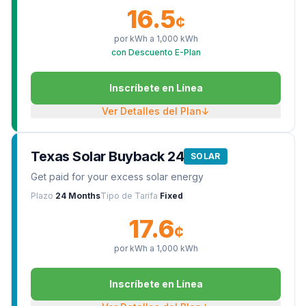
16.5
¢
por kWh a
1,000
kWh
con Descuento E-Plan
Inscríbete en Línea
Ver Detalles del Plan
↓
Texas Solar Buyback 24
SOLAR
Get paid for your excess solar energy
Plazo
24 Months
Tipo de Tarifa
Fixed
17.6
¢
por kWh a
1,000
kWh
Inscríbete en Línea