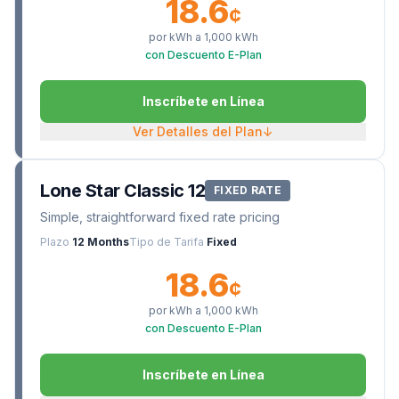
18.6
¢
por kWh a
1,000
kWh
con Descuento E-Plan
Inscríbete en Línea
Ver Detalles del Plan
↓
Lone Star Classic 12
FIXED RATE
Simple, straightforward fixed rate pricing
Plazo
12 Months
Tipo de Tarifa
Fixed
18.6
¢
por kWh a
1,000
kWh
con Descuento E-Plan
Inscríbete en Línea