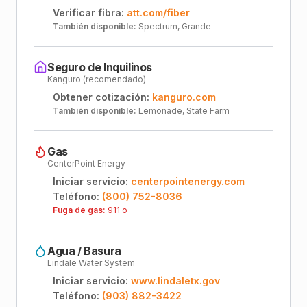
Verificar fibra:
att.com/fiber
También disponible:
Spectrum, Grande
Seguro de Inquilinos
Kanguro (recomendado)
Obtener cotización:
kanguro.com
También disponible:
Lemonade, State Farm
Gas
CenterPoint Energy
Iniciar servicio:
centerpointenergy.com
Teléfono:
(800) 752-8036
Fuga de gas:
911 o
Agua / Basura
Lindale Water System
Iniciar servicio:
www.lindaletx.gov
Teléfono:
(903) 882-3422