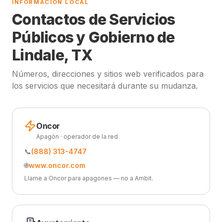
INFORMACIÓN LOCAL
Contactos de Servicios
Públicos y Gobierno de
Lindale, TX
Números, direcciones y sitios web verificados para
los servicios que necesitará durante su mudanza.
Oncor
Apagón · operador de la red
📞
(888) 313-4747
🌐
www.oncor.com
Llame a Oncor para apagones — no a Ambit.