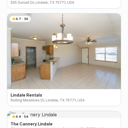
505 Sunset Dr, Lindale, TX 75771, USA
4.7
·
36
Lindale Rentals
Rolling Meadows Dr, Lindale, TX 75771, USA
4.6
·
54
The Cannery Lindale