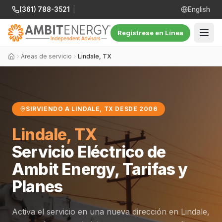
(361) 788-3521
|
English
Regístrese en Línea
Áreas de servicio
Lindale, TX
SIRVIENDO A LINDALE, TX DESDE 2006
Lindale, TX
Servicio Eléctrico de
Ambit Energy, Tarifas y
Planes
Activa el servicio en una nueva dirección en Lindale,