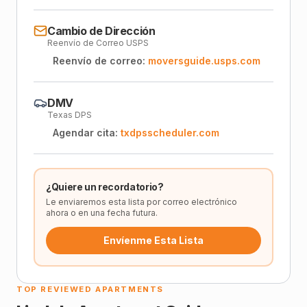
Cambio de Dirección
Reenvío de Correo USPS
Reenvío de correo:
moversguide.usps.com
DMV
Texas DPS
Agendar cita:
txdpsscheduler.com
¿Quiere un recordatorio?
Le enviaremos esta lista por correo electrónico
ahora o en una fecha futura.
Envíenme Esta Lista
TOP REVIEWED APARTMENTS