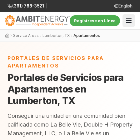
(361) 788-3521
|
English
Regístrese en Línea
Service Areas
Lumberton, TX
Apartamentos
PORTALES DE SERVICIOS PARA
APARTAMENTOS
Portales de Servicios para
Apartamentos en
Lumberton, TX
Conseguir una unidad en una comunidad bien
calificada como La Belle Vie, Double H Property
Management, LLC, o La Belle Vie es un