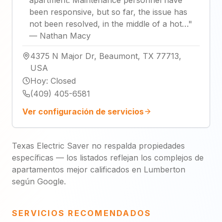
been responsive, but so far, the issue has
not been resolved, in the middle of a hot…
"
—
Nathan Macy
4375 N Major Dr, Beaumont, TX 77713,
USA
Hoy
:
Closed
(409) 405-6581
Ver configuración de servicios
Texas Electric Saver no respalda propiedades
específicas — los listados reflejan los complejos de
apartamentos mejor calificados en Lumberton
según Google.
SERVICIOS RECOMENDADOS