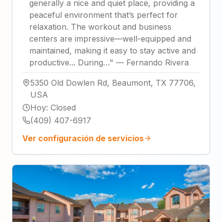
generally a nice and quiet place, providing a
peaceful environment that’s perfect for
relaxation. The workout and business
centers are impressive—well-equipped and
maintained, making it easy to stay active and
productive... During…
"
—
Fernando Rivera
5350 Old Dowlen Rd, Beaumont, TX 77706,
USA
Hoy
:
Closed
(409) 407-6917
Ver configuración de servicios