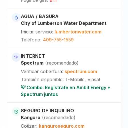
AGUA / BASURA
City of Lumberton Water Department
Iniciar servicio
:
lumbertonwater.com
Teléfono
:
409-755-1559
INTERNET
Spectrum
(
recomendado
)
Verificar cobertura
:
spectrum.com
También disponible
:
T-Mobile, Viasat
💡 Combo: Regístrate en Ambit Energy +
Spectrum juntos
SEGURO DE INQUILINO
Kanguro
(
recomendado
)
Cotizar
:
kanguroseguro.com