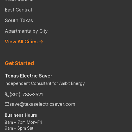
East Central
South Texas
Apartments by City
View All Cities →
Get Started
Texas Electric Saver
Independent Consultant for Ambit Energy
(361) 788-3521
save@texaselectricsaver.com
Business Hours
8am – 7pm Mon–Fri
9am – 6pm Sat