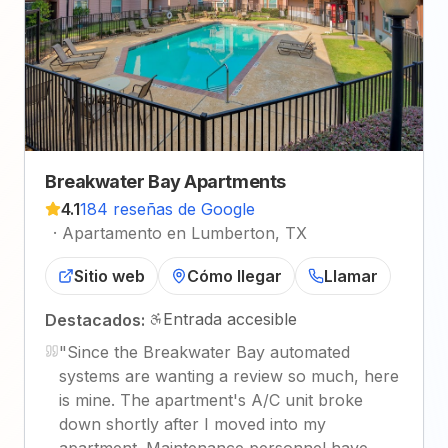
Breakwater Bay Apartments
4.1
184 reseñas de Google
·
Apartamento en Lumberton, TX
Sitio web
Cómo llegar
Llamar
Entrada accesible
Destacados:
"
Since the Breakwater Bay automated
systems are wanting a review so much, here
is mine. The apartment's A/C unit broke
down shortly after I moved into my
apartment. Maintenance personnel have