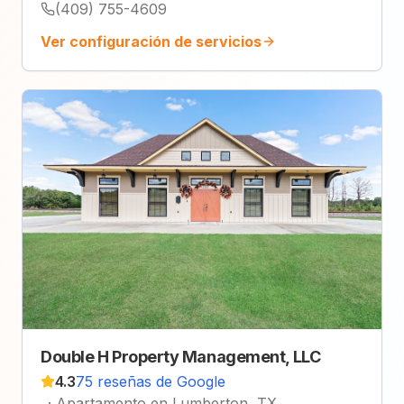
(409) 755-4609
Ver configuración de servicios
Double H Property Management, LLC
4.3
75 reseñas de Google
·
Apartamento en Lumberton, TX