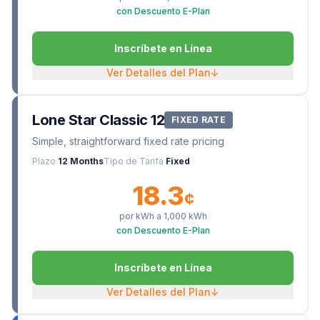
con Descuento E-Plan
Inscríbete en Línea
Ver Detalles del Plan
↓
Lone Star Classic 12
FIXED RATE
Simple, straightforward fixed rate pricing
Plazo
12 Months
Tipo de Tarifa
Fixed
18.3
¢
por kWh a
1,000
kWh
con Descuento E-Plan
Inscríbete en Línea
Ver Detalles del Plan
↓