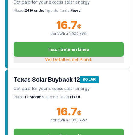
Get paid for your excess solar energy
Plazo
24 Months
Tipo de Tarifa
Fixed
16.7
¢
por kWh a
1,000
kWh
Inscríbete en Línea
Ver Detalles del Plan
↓
Texas Solar Buyback 12
SOLAR
Get paid for your excess solar energy
Plazo
12 Months
Tipo de Tarifa
Fixed
16.7
¢
por kWh a
1,000
kWh