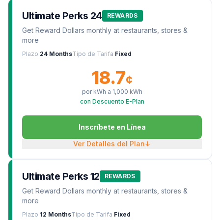
Ultimate Perks 24
REWARDS
Get Reward Dollars monthly at restaurants, stores &
more
Plazo
24 Months
Tipo de Tarifa
Fixed
18.7
¢
por kWh a
1,000
kWh
con Descuento E-Plan
Inscríbete en Línea
Ver Detalles del Plan
↓
Ultimate Perks 12
REWARDS
Get Reward Dollars monthly at restaurants, stores &
more
Plazo
12 Months
Tipo de Tarifa
Fixed