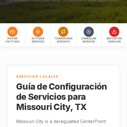
Los resultados individuales varían. Los ahorros no están garantizados.
PAGAR
ACTIVAR
TRANSFERIR
CANCELAR
REPORTAR
FACTURA
SERVICIO
SERVICIO
SERVICIO
APAGÓN
SERVICIOS LOCALES
Guía de Configuración
de Servicios para
Missouri City, TX
Missouri City is a deregulated CenterPoint