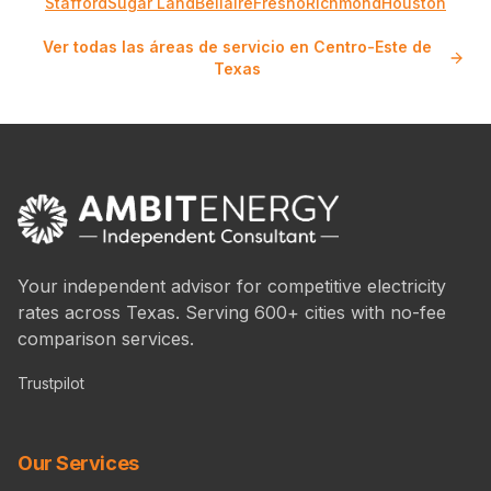
Stafford
Sugar Land
Bellaire
Fresno
Richmond
Houston
Ver todas las áreas de servicio en Centro-Este de
Texas
Your independent advisor for competitive electricity
rates across Texas. Serving 600+ cities with no-fee
comparison services.
Trustpilot
Our Services