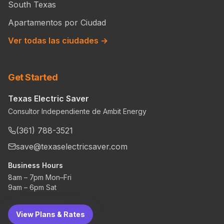
South Texas
Apartamentos por Ciudad
Ver todas las ciudades →
Get Started
Texas Electric Saver
Consultor Independiente de Ambit Energy
(361) 788-3521
save@texaselectricsaver.com
Business Hours
8am – 7pm Mon–Fri
9am – 6pm Sat
View Plans & Rates