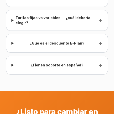
Tarifas fijas vs variables — ¿cuál debería
+
elegir?
+
¿Qué es el descuento E-Plan?
+
¿Tienen soporte en español?
¿Listo para cambiar en