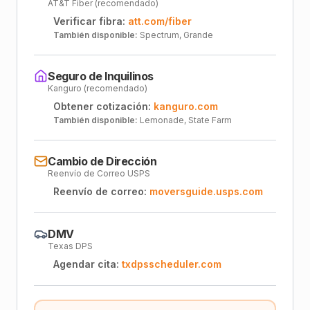
AT&T Fiber (recomendado)
Verificar fibra:
att.com/fiber
También disponible:
Spectrum, Grande
Seguro de Inquilinos
Kanguro (recomendado)
Obtener cotización:
kanguro.com
También disponible:
Lemonade, State Farm
Cambio de Dirección
Reenvío de Correo USPS
Reenvío de correo:
moversguide.usps.com
DMV
Texas DPS
Agendar cita:
txdpsscheduler.com