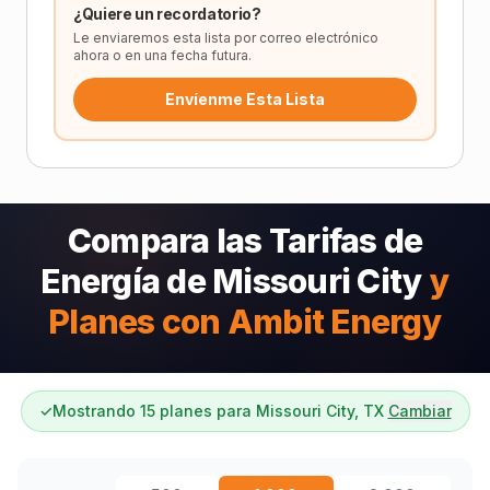
¿Quiere un recordatorio?
Le enviaremos esta lista por correo electrónico
ahora o en una fecha futura.
Envíenme Esta Lista
Compara las Tarifas de
Energía de Missouri City
y
Planes con Ambit Energy
✓
Mostrando 15 planes para Missouri City, TX
Cambiar