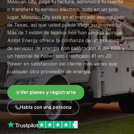
Missouri City, paga tu factura, administra tu cuenta
o transfiere tu servicio eléctrico, todo en un solo
lugar. Missouri City está en el mercado desregulado
de Texas, así que usted puede elegir su proveedor.
Más de 1 millón de tejanos nos han elegido porque
Ambit Energy ofrece la confianza de un proveedor
de servicios de energía con calificación A del BBB y
un historial de haber sido clasificado #1 en JD
Power en satisfacción del cliente más veces que
cualquier otro proveedor de energía.
Ver planes y registrarte
Habla con una persona