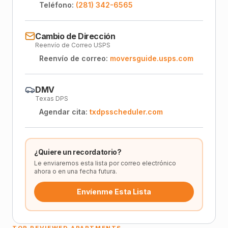
Teléfono:
(281) 342-6565
Cambio de Dirección
Reenvío de Correo USPS
Reenvío de correo:
moversguide.usps.com
DMV
Texas DPS
Agendar cita:
txdpsscheduler.com
¿Quiere un recordatorio?
Le enviaremos esta lista por correo electrónico
ahora o en una fecha futura.
Envíenme Esta Lista