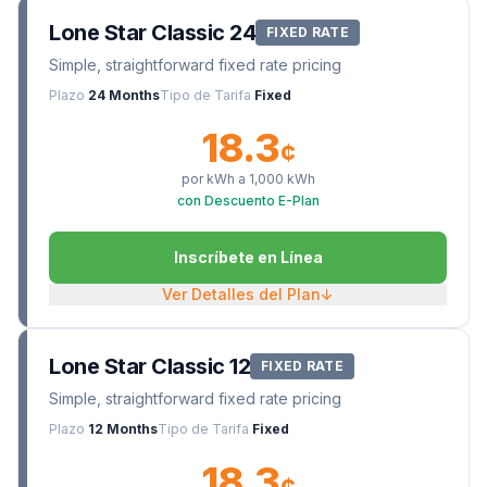
Lone Star Classic 24
FIXED RATE
Simple, straightforward fixed rate pricing
Plazo
24 Months
Tipo de Tarifa
Fixed
18.3
¢
por kWh a
1,000
kWh
con Descuento E-Plan
Inscríbete en Línea
Ver Detalles del Plan
↓
Lone Star Classic 12
FIXED RATE
Simple, straightforward fixed rate pricing
Plazo
12 Months
Tipo de Tarifa
Fixed
18.3
¢