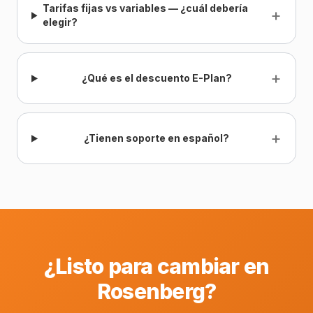
Tarifas fijas vs variables — ¿cuál debería
+
elegir?
+
¿Qué es el descuento E-Plan?
+
¿Tienen soporte en español?
¿Listo para cambiar en
Rosenberg?