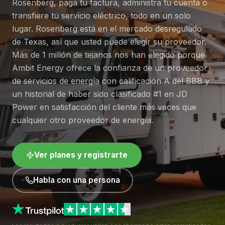
Rosenberg, paga tu factura, administra tu cuenta o
transfiere tu servicio eléctrico, todo en un solo
lugar. Rosenberg está en el mercado desregulado
de Texas, así que usted puede elegir su proveedor.
Más de 1 millón de tejanos nos han elegido porque
Ambit Energy ofrece la confianza de un proveedor
de servicios de energía con calificación A del BBB y
un historial de haber sido clasificado #1 en JD
Power en satisfacción del cliente más veces que
cualquier otro proveedor de energía.
Ver planes y registrarte
Habla con una persona