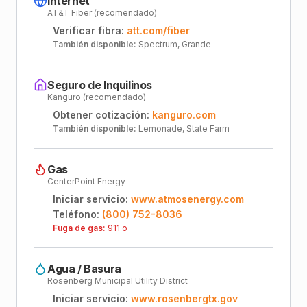
Internet
AT&T Fiber (recomendado)
Verificar fibra:
att.com/fiber
También disponible:
Spectrum, Grande
Seguro de Inquilinos
Kanguro (recomendado)
Obtener cotización:
kanguro.com
También disponible:
Lemonade, State Farm
Gas
CenterPoint Energy
Iniciar servicio:
www.atmosenergy.com
Teléfono:
(800) 752-8036
Fuga de gas:
911 o
Agua / Basura
Rosenberg Municipal Utility District
Iniciar servicio:
www.rosenbergtx.gov