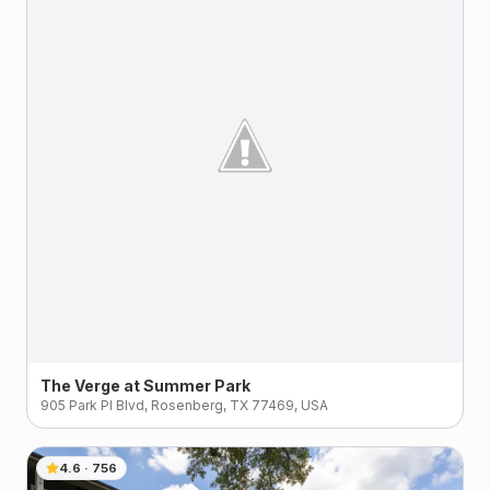
The Verge at Summer Park
905 Park Pl Blvd, Rosenberg, TX 77469, USA
4.6
·
756