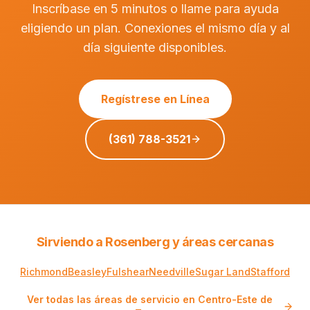
Inscríbase en 5 minutos o llame para ayuda
eligiendo un plan. Conexiones el mismo día y al
día siguiente disponibles.
Regístrese en Línea
(361) 788-3521
Sirviendo a Rosenberg y áreas cercanas
Richmond
Beasley
Fulshear
Needville
Sugar Land
Stafford
Ver todas las áreas de servicio en Centro-Este de