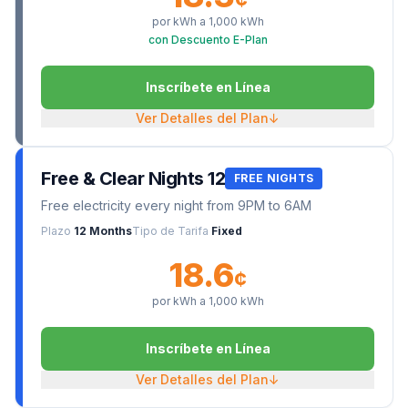
por kWh a
1,000
kWh
con Descuento E-Plan
Inscríbete en Línea
Ver Detalles del Plan
↓
Free & Clear Nights 12
FREE NIGHTS
Free electricity every night from 9PM to 6AM
Plazo
12 Months
Tipo de Tarifa
Fixed
18.6
¢
por kWh a
1,000
kWh
Inscríbete en Línea
Ver Detalles del Plan
↓