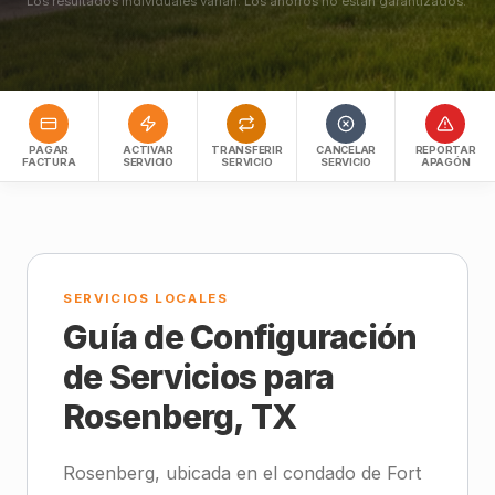
Los resultados individuales varían. Los ahorros no están garantizados.
PAGAR
ACTIVAR
TRANSFERIR
CANCELAR
REPORTAR
FACTURA
SERVICIO
SERVICIO
SERVICIO
APAGÓN
SERVICIOS LOCALES
Guía de Configuración
de Servicios para
Rosenberg, TX
Rosenberg, ubicada en el condado de Fort