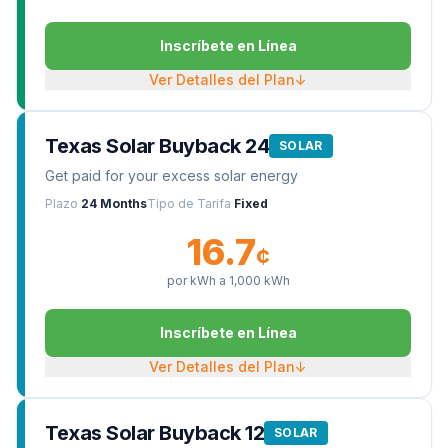
Inscríbete en Línea
Ver Detalles del Plan
↓
Texas Solar Buyback 24
SOLAR
Get paid for your excess solar energy
Plazo
24 Months
Tipo de Tarifa
Fixed
16.7
¢
por kWh a
1,000
kWh
Inscríbete en Línea
Ver Detalles del Plan
↓
Texas Solar Buyback 12
SOLAR