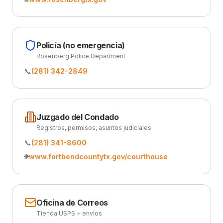
Policía (no emergencia)
Rosenberg Police Department
📞
(281) 342-2849
Juzgado del Condado
Registros, permisos, asuntos judiciales
📞
(281) 341-8600
🌐
www.fortbendcountytx.gov/courthouse
Oficina de Correos
Tienda USPS + envíos