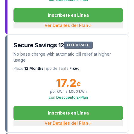
Inscríbete en Línea
Ver Detalles del Plan
↓
Secure Savings 12
FIXED RATE
No base charge with automatic bill relief at higher
usage
Plazo
12 Months
Tipo de Tarifa
Fixed
17.2
¢
por kWh a
1,000
kWh
con Descuento E-Plan
Inscríbete en Línea
Ver Detalles del Plan
↓