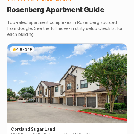
TOP REVIEWED APARTMENTS
Rosenberg
Apartment Guide
Top-rated apartment complexes in
Rosenberg
sourced
from Google. See the full move-in utility setup checklist for
each building.
4.8
·
349
Cortland Sugar Land