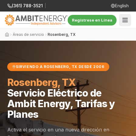
(361) 788-3521
|
English
Regístrese en Línea
Áreas de servicio
Rosenberg, TX
SIRVIENDO A ROSENBERG, TX DESDE 2006
Rosenberg, TX
Servicio Eléctrico de
Ambit Energy, Tarifas y
Planes
Activa el servicio en una nueva dirección en