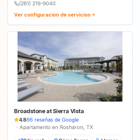
(281) 219-9040
Ver configuración de servicios
Broadstone at Sierra Vista
4.8
66 reseñas de Google
·
Apartamento en Rosharon, TX