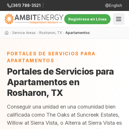
(361) 788-3521
|
English
Regístrese en Línea
Service Areas
Rosharon, TX
Apartamentos
PORTALES DE SERVICIOS PARA
APARTAMENTOS
Portales de Servicios para
Apartamentos en
Rosharon, TX
Conseguir una unidad en una comunidad bien
calificada como The Oaks at Suncreek Estates,
Willow at Sierra Vista, o Alterra at Sierra Vista es