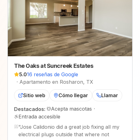
The Oaks at Suncreek Estates
5.0
16 reseñas de Google
·
Apartamento en Rosharon, TX
Sitio web
Cómo llegar
Llamar
Acepta mascotas
·
Destacados:
Entrada accesible
"
Jose Calidonio did a great job fixing all my
electrical plugs outside that where not