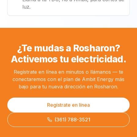
luz.
¿Te mudas a Rosharon?
Activemos tu electricidad.
Regístrate en línea en minutos o llámanos — te
conectaremos con el plan de Ambit Energy más
bajo para tu nueva dirección en Rosharon.
Regístrate en línea
(361) 788-3521