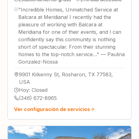
"
Incredible Homes, Unmatched Service at
Balcara at Meridiana! I recently had the
pleasure of working with Balcara at
Meridiana for one of their events, and I can
confidently say this community is nothing
short of spectacular. From their stunning
homes to the top-notch service…
"
—
Paulina
Gonzalez-Nossa
9901 Kilkenny St, Rosharon, TX 77583,
USA
Hoy
:
Closed
(346) 672-8965
Ver configuración de servicios