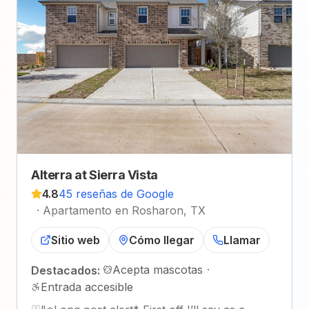
Alterra at Sierra Vista
4.8
45 reseñas de Google
·
Apartamento en Rosharon, TX
Sitio web
Cómo llegar
Llamar
Acepta mascotas
·
Destacados:
Entrada accesible