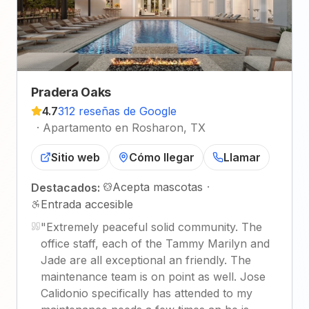
Pradera Oaks
4.7
312 reseñas de Google
·
Apartamento en Rosharon, TX
Sitio web
Cómo llegar
Llamar
Acepta mascotas
·
Destacados:
Entrada accesible
"
Extremely peaceful solid community. The
office staff, each of the Tammy Marilyn and
Jade are all exceptional an friendly. The
maintenance team is on point as well. Jose
Calidonio specifically has attended to my