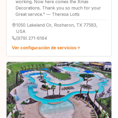
working. Now here comes the Xmas
Decorations. Thank you so much for your
Great service.
"
—
Theresa Lotts
1050 Lakeland Cir, Rosharon, TX 77583,
USA
(979) 271-6164
Ver configuración de servicios