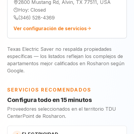
2800 Mustang Rd, Alvin, TX 77511, USA
Hoy
:
Closed
(346) 528-4369
Ver configuración de servicios
Texas Electric Saver no respalda propiedades
específicas — los listados reflejan los complejos de
apartamentos mejor calificados en Rosharon según
Google.
SERVICIOS RECOMENDADOS
Configura todo en 15 minutos
Proveedores seleccionados en el territorio TDU
CenterPoint de Rosharon.