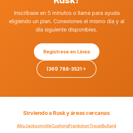
Rusk?
Inscríbase en 5 minutos o llame para ayuda
eligiendo un plan. Conexiones el mismo día y al
día siguiente disponibles.
Regístrese en Línea
(361) 788-3521
Sirviendo a Rusk y áreas cercanas
Alto
Jacksonville
Cushing
Frankston
Troup
Bullard