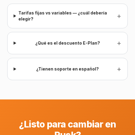
Tarifas fijas vs variables — ¿cuál debería
+
elegir?
+
¿Qué es el descuento E-Plan?
+
¿Tienen soporte en español?
¿Listo para cambiar en