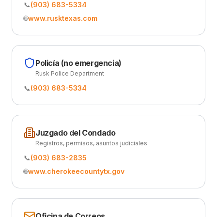
📞
(903) 683-5334
🌐
www.rusktexas.com
Policía (no emergencia)
Rusk Police Department
📞
(903) 683-5334
Juzgado del Condado
Registros, permisos, asuntos judiciales
📞
(903) 683-2835
🌐
www.cherokeecountytx.gov
Oficina de Correos