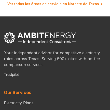
Ver todas las áreas de servicio en Noreste de Texas
Your independent advisor for competitive electricity
rates across Texas. Serving 600+ cities with no-fee
comparison services.
Trustpilot
Our Services
Electricity Plans