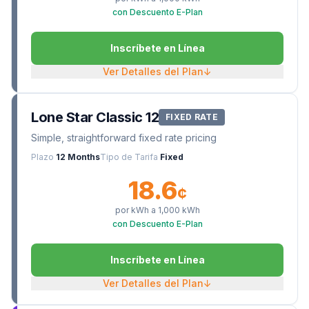
con Descuento E-Plan
Inscríbete en Línea
Ver Detalles del Plan
↓
Lone Star Classic 12
FIXED RATE
Simple, straightforward fixed rate pricing
Plazo
12 Months
Tipo de Tarifa
Fixed
18.6
¢
por kWh a
1,000
kWh
con Descuento E-Plan
Inscríbete en Línea
Ver Detalles del Plan
↓