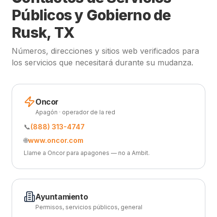
Públicos y Gobierno de
Rusk, TX
Números, direcciones y sitios web verificados para
los servicios que necesitará durante su mudanza.
Oncor
Apagón · operador de la red
📞
(888) 313-4747
🌐
www.oncor.com
Llame a Oncor para apagones — no a Ambit.
Ayuntamiento
Permisos, servicios públicos, general