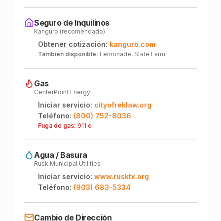
Seguro de Inquilinos
Kanguro (recomendado)
Obtener cotización:
kanguro.com
También disponible:
Lemonade, State Farm
Gas
CenterPoint Energy
Iniciar servicio:
cityofreklaw.org
Teléfono:
(800) 752-8036
Fuga de gas:
911 o
Agua / Basura
Rusk Municipal Utilities
Iniciar servicio:
www.rusktx.org
Teléfono:
(903) 683-5334
Cambio de Dirección