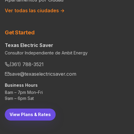
Ver todas las ciudades →
Get Started
Texas Electric Saver
Consultor Independiente de Ambit Energy
(361) 788-3521
save@texaselectricsaver.com
Business Hours
8am – 7pm Mon–Fri
9am – 6pm Sat
View Plans & Rates