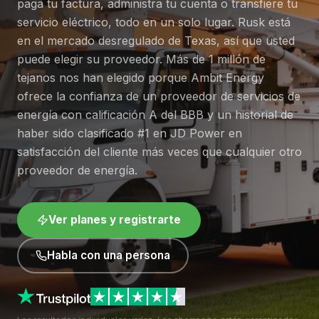
paga tu factura, administra tu cuenta o transfiere tu
servicio eléctrico, todo en un solo lugar. Rusk está
en el mercado desregulado de Texas, así que usted
puede elegir su proveedor. Más de 1 millón de
tejanos nos han elegido porque Ambit Energy
ofrece la confianza de un proveedor de servicios de
energía con calificación A del BBB y un historial de
haber sido clasificado #1 en JD Power en
satisfacción del cliente más veces que cualquier otro
proveedor de energía.
Ver planes y registrarte
Habla con una persona