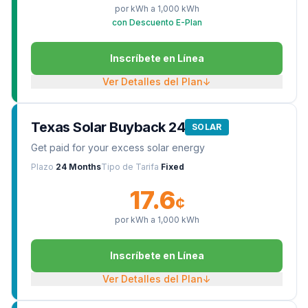
por kWh a
1,000
kWh
con Descuento E-Plan
Inscríbete en Línea
Ver Detalles del Plan
↓
Texas Solar Buyback 24
SOLAR
Get paid for your excess solar energy
Plazo
24 Months
Tipo de Tarifa
Fixed
17.6
¢
por kWh a
1,000
kWh
Inscríbete en Línea
Ver Detalles del Plan
↓