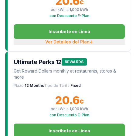
20.6
¢
por kWh a
1,000
kWh
con Descuento E-Plan
Inscríbete en Línea
Ver Detalles del Plan
↓
Ultimate Perks 12
REWARDS
Get Reward Dollars monthly at restaurants, stores &
more
Plazo
12 Months
Tipo de Tarifa
Fixed
20.6
¢
por kWh a
1,000
kWh
con Descuento E-Plan
Inscríbete en Línea