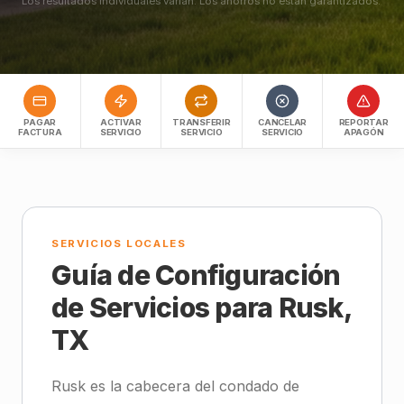
Los resultados individuales varían. Los ahorros no están garantizados.
PAGAR
ACTIVAR
TRANSFERIR
CANCELAR
REPORTAR
FACTURA
SERVICIO
SERVICIO
SERVICIO
APAGÓN
SERVICIOS LOCALES
Guía de Configuración
de Servicios para Rusk,
TX
Rusk es la cabecera del condado de