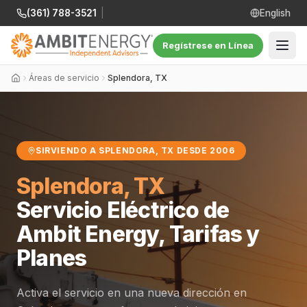
(361) 788-3521
|
English
Regístrese en Línea
Áreas de servicio
Splendora, TX
SIRVIENDO A SPLENDORA, TX DESDE 2006
Splendora, TX
Servicio Eléctrico de
Ambit Energy, Tarifas y
Planes
Activa el servicio en una nueva dirección en