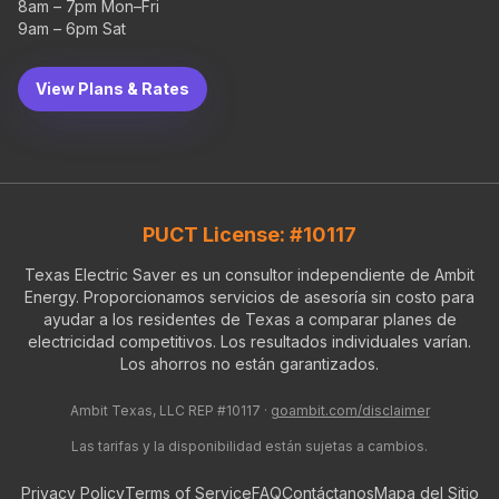
8am – 7pm Mon–Fri
9am – 6pm Sat
View Plans & Rates
PUCT License: #10117
Texas Electric Saver es un consultor independiente de Ambit
Energy. Proporcionamos servicios de asesoría sin costo para
ayudar a los residentes de Texas a comparar planes de
electricidad competitivos. Los resultados individuales varían.
Los ahorros no están garantizados.
Ambit Texas, LLC REP #10117 ·
goambit.com/disclaimer
Las tarifas y la disponibilidad están sujetas a cambios.
Privacy Policy
Terms of Service
FAQ
Contáctanos
Mapa del Sitio