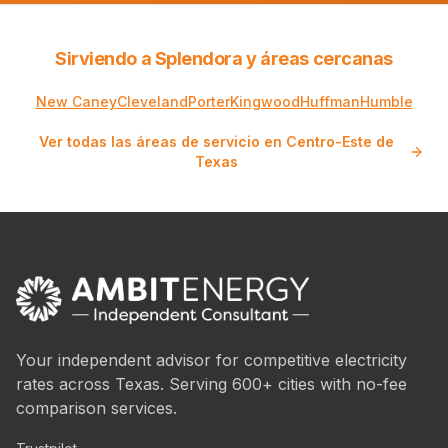
Sirviendo a Splendora y áreas cercanas
New Caney
Cleveland
Porter
Kingwood
Huffman
Humble
Ver todas las áreas de servicio en Centro-Este de
Texas
Your independent advisor for competitive electricity
rates across Texas. Serving 600+ cities with no-fee
comparison services.