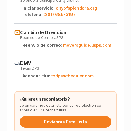
Splendora Municipal Utility District
Iniciar servicio:
cityofsplendora.org
Teléfono:
(281) 689-3197
Cambio de Dirección
Reenvío de Correo USPS
Reenvío de correo:
moversguide.usps.com
DMV
Texas DPS
Agendar cita:
txdpsscheduler.com
¿Quiere un recordatorio?
Le enviaremos esta lista por correo electrónico
ahora o en una fecha futura.
Envíenme Esta Lista