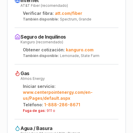
Internet
AT&T Fiber (recomendado)
Verificar fibra:
att.com/fiber
También disponible:
Spectrum, Grande
Seguro de Inquilinos
Kanguro (recomendado)
Obtener cotización:
kanguro.com
También disponible:
Lemonade, State Farm
Gas
Atmos Energy
Iniciar servicio:
www.centerpointenergy.com/en-
us/Pages/default.aspx
Teléfono:
1-888-286-8671
Fuga de gas:
911 o
Agua / Basura