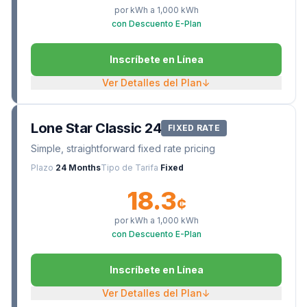
por kWh a
1,000
kWh
con Descuento E-Plan
Inscríbete en Línea
Ver Detalles del Plan
↓
Lone Star Classic 24
FIXED RATE
Simple, straightforward fixed rate pricing
Plazo
24 Months
Tipo de Tarifa
Fixed
18.3
¢
por kWh a
1,000
kWh
con Descuento E-Plan
Inscríbete en Línea
Ver Detalles del Plan
↓