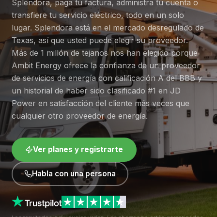
Splendora, paga tu factura, administra tu cuenta o
transfiere tu servicio eléctrico, todo en un solo
lugar. Splendora está en el mercado desregulado de
Texas, así que usted puede elegir su proveedor.
Más de 1 millón de tejanos nos han elegido porque
Ambit Energy ofrece la confianza de un proveedor
de servicios de energía con calificación A del BBB y
un historial de haber sido clasificado #1 en JD
Power en satisfacción del cliente más veces que
cualquier otro proveedor de energía.
Ver planes y registrarte
Habla con una persona