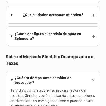
+
¿Qué ciudades cercanas atienden?
¿Cómo configuro el servicio de agua en
+
Splendora?
Sobre el Mercado Eléctrico Desregulado de
Texas
¿Cuánto tiempo toma cambiar de
+
proveedor?
1 a 7 días, completado en su próxima lectura del
medidor. Sin interrupción del servicio. Las conexiones
en direcciones nuevas generalmente pueden ocurrir
el mismo día o al día siguiente.