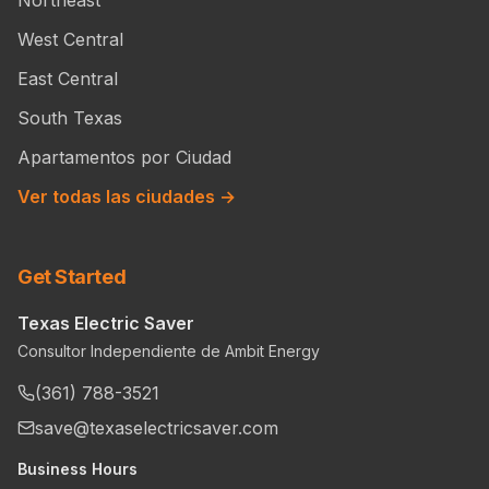
Northeast
West Central
East Central
South Texas
Apartamentos por Ciudad
Ver todas las ciudades →
Get Started
Texas Electric Saver
Consultor Independiente de Ambit Energy
(361) 788-3521
save@texaselectricsaver.com
Business Hours