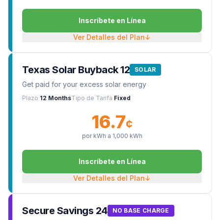
Inscríbete en Línea
Ver Detalles del Plan
↓
Texas Solar Buyback 12
SOLAR
Get paid for your excess solar energy
Plazo
12 Months
Tipo de Tarifa
Fixed
16.7
¢
por kWh a
1,000
kWh
Inscríbete en Línea
Ver Detalles del Plan
↓
Secure Savings 24
NO BASE CHARGE