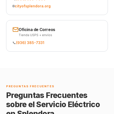
🌐
cityofsplendora.org
Oficina de Correos
Tienda USPS + envíos
📞
(936) 385-7331
PREGUNTAS FRECUENTES
Preguntas Frecuentes
sobre el Servicio Eléctrico
en Splendora