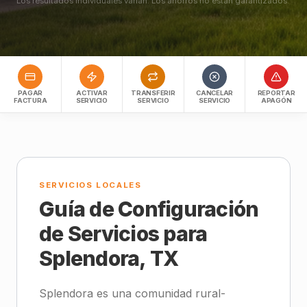
Los resultados individuales varían. Los ahorros no están garantizados.
PAGAR
ACTIVAR
TRANSFERIR
CANCELAR
REPORTAR
FACTURA
SERVICIO
SERVICIO
SERVICIO
APAGÓN
SERVICIOS LOCALES
Guía de Configuración
de Servicios para
Splendora, TX
Splendora es una comunidad rural-