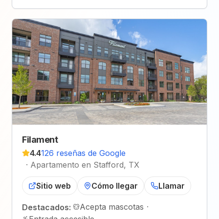
Filament
4.4
126 reseñas de Google
·
Apartamento en Stafford, TX
Sitio web
Cómo llegar
Llamar
Acepta mascotas
·
Destacados: