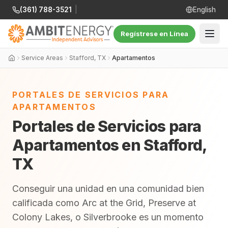
(361) 788-3521
|
English
Regístrese en Línea
Service Areas
Stafford, TX
Apartamentos
PORTALES DE SERVICIOS PARA
APARTAMENTOS
Portales de Servicios para
Apartamentos en Stafford,
TX
Conseguir una unidad en una comunidad bien
calificada como Arc at the Grid, Preserve at
Colony Lakes, o Silverbrooke es un momento