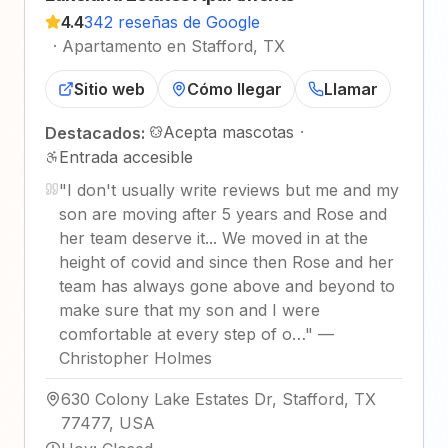
4.4
342 reseñas de Google
·
Apartamento en Stafford, TX
Sitio web
Cómo llegar
Llamar
Acepta mascotas
·
Destacados:
Entrada accesible
"
I don't usually write reviews but me and my
son are moving after 5 years and Rose and
her team deserve it... We moved in at the
height of covid and since then Rose and her
team has always gone above and beyond to
make sure that my son and I were
comfortable at every step of o…
"
—
Christopher Holmes
630 Colony Lake Estates Dr, Stafford, TX
77477, USA