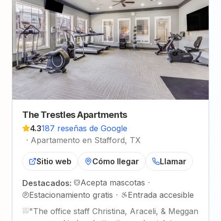
The Trestles Apartments
4.3
187 reseñas de Google
·
Apartamento en Stafford, TX
Sitio web
Cómo llegar
Llamar
Acepta mascotas
·
Destacados:
Estacionamiento gratis
·
Entrada accesible
"
The office staff Christina, Araceli, & Meggan