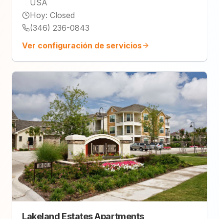
USA
Hoy
:
Closed
(346) 236-0843
Ver configuración de servicios
Lakeland Estates Apartments