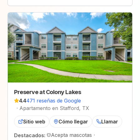
Preserve at Colony Lakes
4.4
471 reseñas de Google
·
Apartamento en Stafford, TX
Sitio web
Cómo llegar
Llamar
Acepta mascotas
·
Destacados: