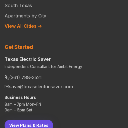
South Texas
Apartments by City
View All Cities →
Get Started
Texas Electric Saver
Independent Consultant for Ambit Energy
(361) 788-3521
save@texaselectricsaver.com
Business Hours
8am – 7pm Mon–Fri
9am – 6pm Sat
View Plans & Rates