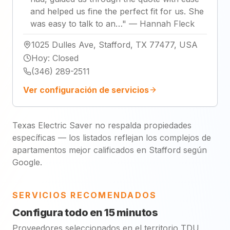
and helped us fine the perfect fit for us. She
was easy to talk to an…
"
—
Hannah Fleck
1025 Dulles Ave, Stafford, TX 77477, USA
Hoy
:
Closed
(346) 289-2511
Ver configuración de servicios
Texas Electric Saver no respalda propiedades
específicas — los listados reflejan los complejos de
apartamentos mejor calificados en Stafford según
Google.
SERVICIOS RECOMENDADOS
Configura todo en 15 minutos
Proveedores seleccionados en el territorio TDU