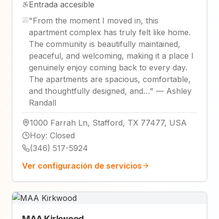
Entrada accesible
"
From the moment I moved in, this
apartment complex has truly felt like home.
The community is beautifully maintained,
peaceful, and welcoming, making it a place I
genuinely enjoy coming back to every day.
The apartments are spacious, comfortable,
and thoughtfully designed, and…
"
—
Ashley
Randall
1000 Farrah Ln, Stafford, TX 77477, USA
Hoy
:
Closed
(346) 517-5924
Ver configuración de servicios
MAA Kirkwood