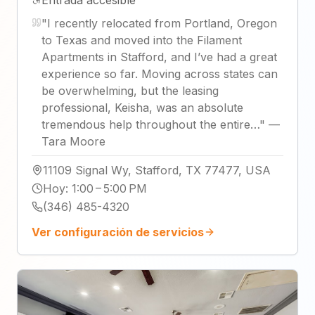
Entrada accesible
"
I recently relocated from Portland, Oregon
to Texas and moved into the Filament
Apartments in Stafford, and I’ve had a great
experience so far. Moving across states can
be overwhelming, but the leasing
professional, Keisha, was an absolute
tremendous help throughout the entire…
"
—
Tara Moore
11109 Signal Wy, Stafford, TX 77477, USA
Hoy
:
1:00 – 5:00 PM
(346) 485-4320
Ver configuración de servicios