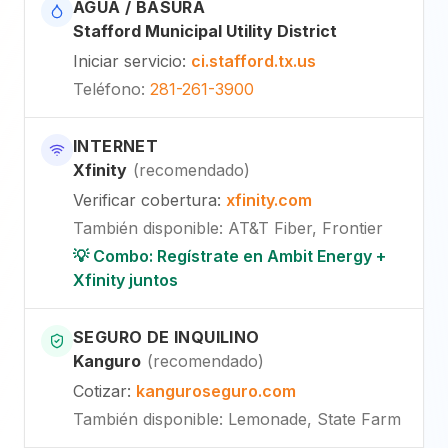
AGUA / BASURA
Stafford Municipal Utility District
Iniciar servicio
:
ci.stafford.tx.us
Teléfono
:
281-261-3900
INTERNET
Xfinity
(
recomendado
)
Verificar cobertura
:
xfinity.com
También disponible
:
AT&T Fiber, Frontier
💡 Combo: Regístrate en Ambit Energy +
Xfinity juntos
SEGURO DE INQUILINO
Kanguro
(
recomendado
)
Cotizar
:
kanguroseguro.com
También disponible
: Lemonade, State Farm