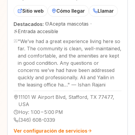
Sitio web
Cómo llegar
Llamar
Acepta mascotas
·
Destacados:
Entrada accesible
"
We’ve had a great experience living here so
far. The community is clean, well-maintained,
and comfortable, and the amenities are kept
in good condition. Any questions or
concerns we’ve had have been addressed
quickly and professionally. Ali and Yailin in
the leasing office ha…
"
—
Ishan Rajani
11101 W Airport Blvd, Stafford, TX 77477,
USA
Hoy
:
1:00 – 5:00 PM
(346) 608-0339
Ver configuración de servicios