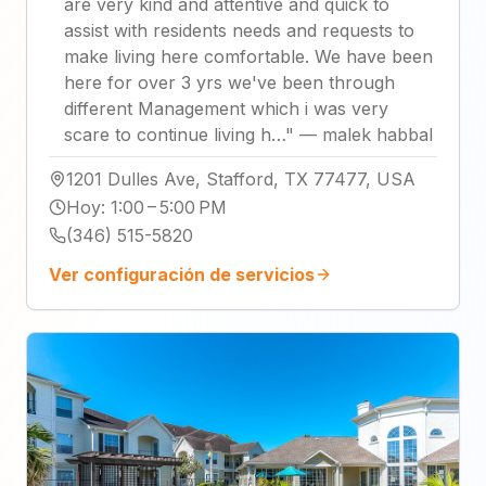
are very kind and attentive and quick to
assist with residents needs and requests to
make living here comfortable. We have been
here for over 3 yrs we've been through
different Management which i was very
scare to continue living h…
"
—
malek habbal
1201 Dulles Ave, Stafford, TX 77477, USA
Hoy
:
1:00 – 5:00 PM
(346) 515-5820
Ver configuración de servicios