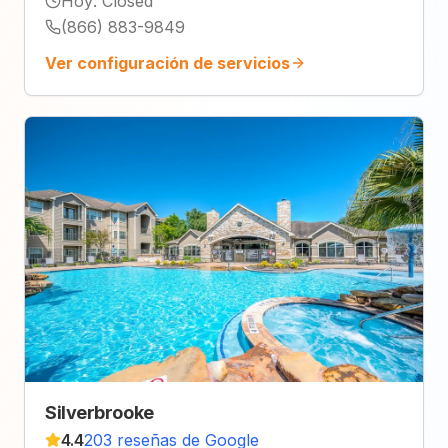
Hoy
:
Closed
(866) 883-9849
Ver configuración de servicios
Silverbrooke
4.4
203 reseñas de Google