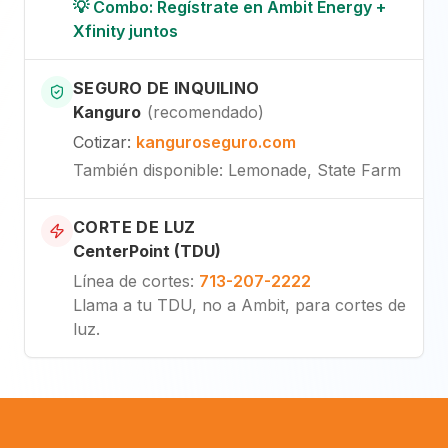
💡 Combo: Regístrate en Ambit Energy +
Xfinity juntos
SEGURO DE INQUILINO
Kanguro
(
recomendado
)
Cotizar
:
kanguroseguro.com
También disponible
: Lemonade, State Farm
CORTE DE LUZ
CenterPoint (TDU)
Línea de cortes
:
713-207-2222
Llama a tu TDU, no a Ambit, para cortes de
luz.