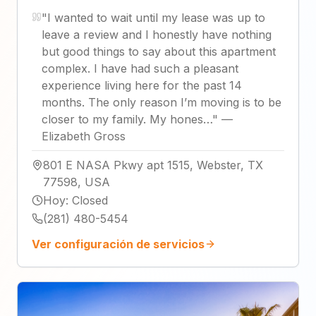
"
I wanted to wait until my lease was up to
leave a review and I honestly have nothing
but good things to say about this apartment
complex. I have had such a pleasant
experience living here for the past 14
months. The only reason I’m moving is to be
closer to my family. My hones…
"
—
Elizabeth Gross
801 E NASA Pkwy apt 1515, Webster, TX
77598, USA
Hoy
:
Closed
(281) 480-5454
Ver configuración de servicios