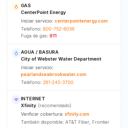
GAS
CenterPoint Energy
Iniciar servicio
:
centerpointenergy.com
Teléfono
:
800-752-8036
Fuga de gas
:
911
AGUA / BASURA
City of Webster Water Department
Iniciar servicio
:
pearlandseabrookwater.com
Teléfono
:
281-245-3700
INTERNET
Xfinity
(
recomendado
)
Verificar cobertura
:
xfinity.com
También disponible
:
AT&T Fiber, Frontier