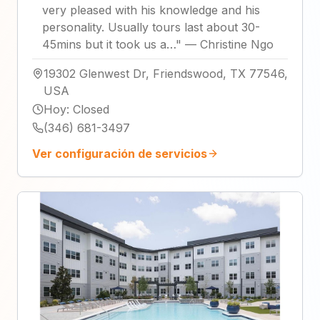
very pleased with his knowledge and his
personality. Usually tours last about 30-
45mins but it took us a…
"
—
Christine Ngo
19302 Glenwest Dr, Friendswood, TX 77546,
USA
Hoy
:
Closed
(346) 681-3497
Ver configuración de servicios