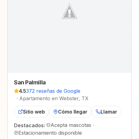
San Palmilla
4.5
372 reseñas de Google
·
Apartamento en Webster, TX
Sitio web
Cómo llegar
Llamar
Acepta mascotas
·
Destacados:
Estacionamiento disponible