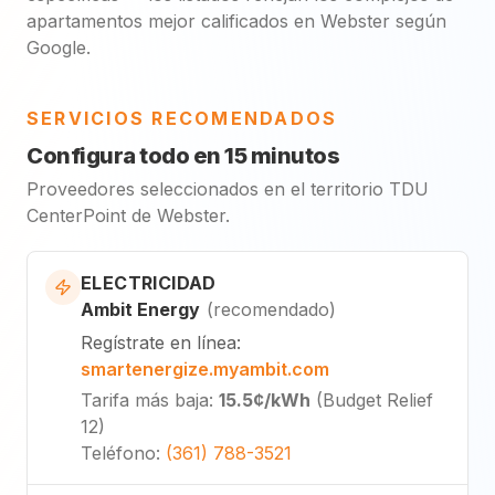
apartamentos mejor calificados en Webster según
Google.
SERVICIOS RECOMENDADOS
Configura todo en 15 minutos
Proveedores seleccionados en el territorio TDU
CenterPoint de Webster.
ELECTRICIDAD
Ambit Energy
(
recomendado
)
Regístrate en línea
:
smartenergize.myambit.com
Tarifa más baja
:
15.5¢
/kWh
(
Budget Relief
12
)
Teléfono
:
(361) 788-3521