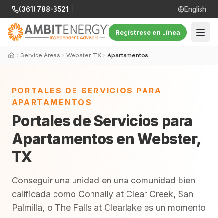
(361) 788-3521
|
English
Regístrese en Línea
Service Areas
Webster, TX
Apartamentos
PORTALES DE SERVICIOS PARA
APARTAMENTOS
Portales de Servicios para
Apartamentos en Webster,
TX
Conseguir una unidad en una comunidad bien
calificada como Connally at Clear Creek, San
Palmilla, o The Falls at Clearlake es un momento