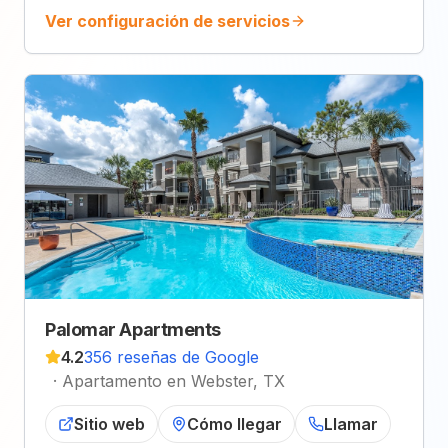
Ver configuración de servicios
Palomar Apartments
4.2
356 reseñas de Google
·
Apartamento en Webster, TX
Sitio web
Cómo llegar
Llamar