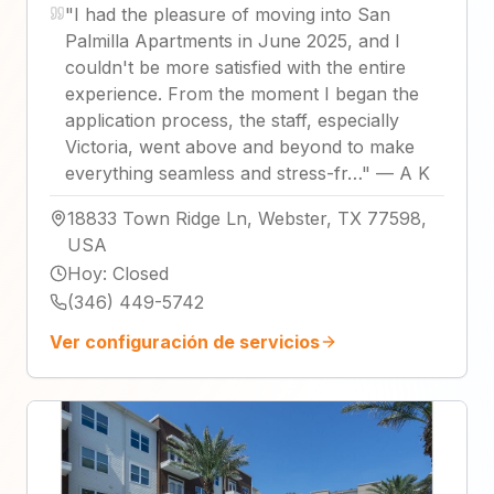
"
I had the pleasure of moving into San
Palmilla Apartments in June 2025, and I
couldn't be more satisfied with the entire
experience. From the moment I began the
application process, the staff, especially
Victoria, went above and beyond to make
everything seamless and stress-fr…
"
—
A K
18833 Town Ridge Ln, Webster, TX 77598,
USA
Hoy
:
Closed
(346) 449-5742
Ver configuración de servicios