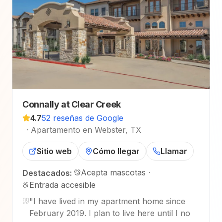
Connally at Clear Creek
4.7
52 reseñas de Google
·
Apartamento en Webster, TX
Sitio web
Cómo llegar
Llamar
Acepta mascotas
·
Destacados:
Entrada accesible
"
I have lived in my apartment home since
February 2019. I plan to live here until I no