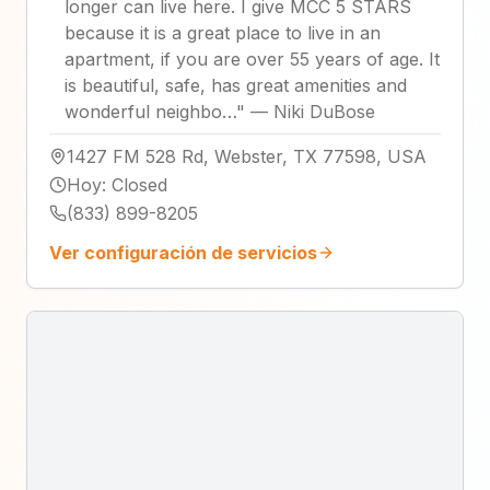
longer can live here. I give MCC 5 STARS
because it is a great place to live in an
apartment, if you are over 55 years of age. It
is beautiful, safe, has great amenities and
wonderful neighbo…
"
—
Niki DuBose
1427 FM 528 Rd, Webster, TX 77598, USA
Hoy
:
Closed
(833) 899-8205
Ver configuración de servicios