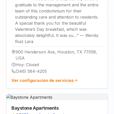
gratitude to the management and the entire
team of this condominium for their
outstanding care and attention to residents.
A special thank you for the beautiful
Valentine’s Day breakfast, which was
absolutely delightful. It was su…
"
—
Wendy
Ruiz Lara
900 Henderson Ave, Houston, TX 77058,
USA
Hoy
:
Closed
(346) 584-4205
Ver configuración de servicios
Baystone Apartments