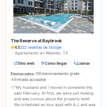
The Reserve at Baybrook
4.5
222 reseñas de Google
·
Apartamento en Webster, TX
Sitio web
Cómo llegar
Llamar
Estacionamiento gratis
·
Destacados:
Entrada accesible
"
My husband and I moved in sometime this
past February. At first, we were just looking
and was curious about the property itself.
We scheduled an tour appt with A.J and was