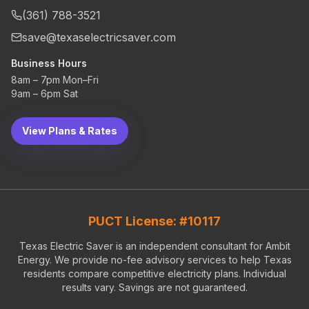
(361) 788-3521
save@texaselectricsaver.com
Business Hours
8am – 7pm Mon–Fri
9am – 6pm Sat
View Plans & Rates
PUCT License: #10117
Texas Electric Saver is an independent consultant for Ambit
Energy. We provide no-fee advisory services to help Texas
residents compare competitive electricity plans. Individual
results vary. Savings are not guaranteed.