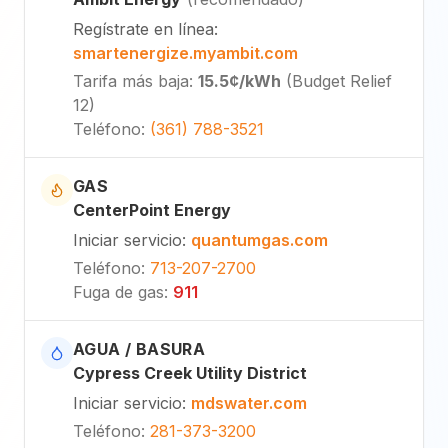
Regístrate en línea
:
smartenergize.myambit.com
Tarifa más baja
:
15.5¢
/kWh
(
Budget Relief
12
)
Teléfono
:
(361) 788-3521
GAS
CenterPoint Energy
Iniciar servicio
:
quantumgas.com
Teléfono
:
713-207-2700
Fuga de gas
:
911
AGUA / BASURA
Cypress Creek Utility District
Iniciar servicio
:
mdswater.com
Teléfono
:
281-373-3200