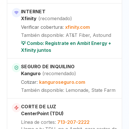
INTERNET
Xfinity
(
recomendado
)
Verificar cobertura
:
xfinity.com
También disponible
:
AT&T Fiber, Astound
💡 Combo: Regístrate en Ambit Energy +
Xfinity juntos
SEGURO DE INQUILINO
Kanguro
(
recomendado
)
Cotizar
:
kanguroseguro.com
También disponible
: Lemonade, State Farm
CORTE DE LUZ
CenterPoint (TDU)
Línea de cortes
:
713-207-2222