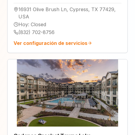
16931 Olive Brush Ln, Cypress, TX 77429,
USA
Hoy
:
Closed
(832) 702-8756
Ver configuración de servicios