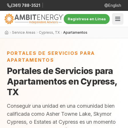
(361) 788-3521
|
English
Regístrese en Línea
Service Areas
Cypress, TX
Apartamentos
PORTALES DE SERVICIOS PARA
APARTAMENTOS
Portales de Servicios para
Apartamentos en Cypress,
TX
Conseguir una unidad en una comunidad bien
calificada como Asher Towne Lake, Skymor
Cypress, o Estates at Cypress es un momento