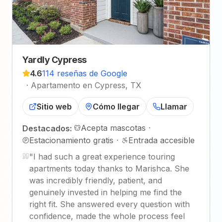
Yardly Cypress
4.6
114 reseñas de Google
·
Apartamento en Cypress, TX
Sitio web
Cómo llegar
Llamar
Acepta mascotas
·
Destacados:
Estacionamiento gratis
·
Entrada accesible
"
I had such a great experience touring
apartments today thanks to Marishca. She
was incredibly friendly, patient, and
genuinely invested in helping me find the
right fit. She answered every question with
confidence, made the whole process feel