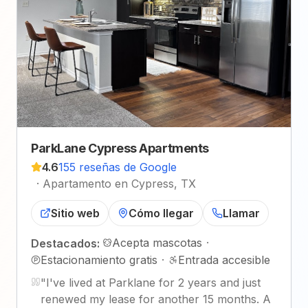
ParkLane Cypress Apartments
4.6
155 reseñas de Google
·
Apartamento en Cypress, TX
Sitio web
Cómo llegar
Llamar
Acepta mascotas
·
Destacados:
Estacionamiento gratis
·
Entrada accesible
"
I've lived at Parklane for 2 years and just
renewed my lease for another 15 months. A