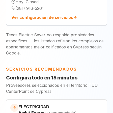
Hoy
:
Closed
(281) 916-5261
Ver configuración de servicios
Texas Electric Saver no respalda propiedades
específicas — los listados reflejan los complejos de
apartamentos mejor calificados en Cypress según
Google.
SERVICIOS RECOMENDADOS
Configura todo en 15 minutos
Proveedores seleccionados en el territorio TDU
CenterPoint de Cypress.
ELECTRICIDAD
Ambit Energy
(
recomendado
)