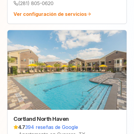
(281) 805-0620
Ver configuración de servicios
Cortland North Haven
4.7
394 reseñas de Google