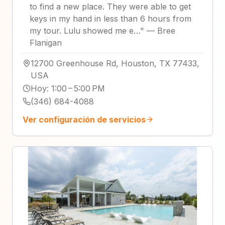
to find a new place. They were able to get
keys in my hand in less than 6 hours from
my tour. Lulu showed me e…
"
—
Bree
Flanigan
12700 Greenhouse Rd, Houston, TX 77433,
USA
Hoy
:
1:00 – 5:00 PM
(346) 684-4088
Ver configuración de servicios