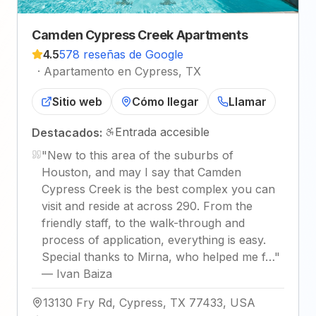
Camden Cypress Creek Apartments
4.5
578 reseñas de Google
·
Apartamento en Cypress, TX
Sitio web
Cómo llegar
Llamar
Entrada accesible
Destacados:
"
New to this area of the suburbs of
Houston, and may I say that Camden
Cypress Creek is the best complex you can
visit and reside at across 290. From the
friendly staff, to the walk-through and
process of application, everything is easy.
Special thanks to Mirna, who helped me f…
"
—
Ivan Baiza
13130 Fry Rd, Cypress, TX 77433, USA