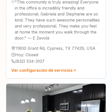
"
This community is truly amazing! Everyone
in the office is incredibly friendly and
professional. Gabriela and Stephanie are so
kind. They have such awesome personalities
and very professional. They make you feel
at home the moment you walk through the
door.
"
—
E Zevola
11800 Grant Rd, Cypress, TX 77429, USA
Hoy
:
Closed
(832) 534-3107
Ver configuración de servicios