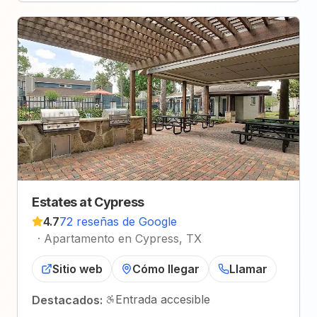
Estates at Cypress
4.7
72 reseñas de Google
·
Apartamento en Cypress, TX
Sitio web
Cómo llegar
Llamar
Entrada accesible
Destacados: