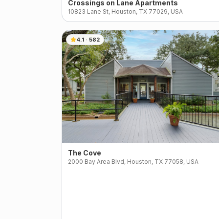
Crossings on Lane Apartments
10823 Lane St, Houston, TX 77029, USA
4.1
·
582
The Cove
2000 Bay Area Blvd, Houston, TX 77058, USA