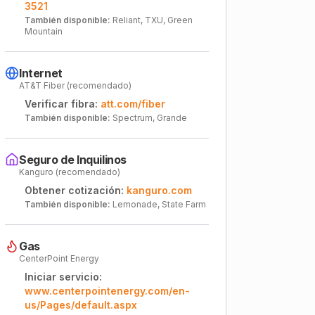
3521
También disponible:
Reliant, TXU, Green
Mountain
Internet
AT&T Fiber (recomendado)
Verificar fibra:
att.com/fiber
También disponible:
Spectrum, Grande
Seguro de Inquilinos
Kanguro (recomendado)
Obtener cotización:
kanguro.com
También disponible:
Lemonade, State Farm
Gas
CenterPoint Energy
Iniciar servicio:
www.centerpointenergy.com/en-
us/Pages/default.aspx