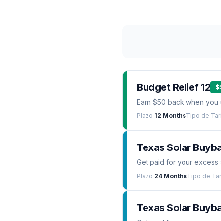
Budget Relief 12
$
Earn $50 back when you 
Plazo
12 Months
Tipo de Tar
Texas Solar Buyb
Get paid for your excess 
Plazo
24 Months
Tipo de Tar
Texas Solar Buyba