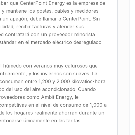
aber que CenterPoint Energy es la empresa de
 y mantiene los postes, cables y medidores
ta un apagón, debe llamar a CenterPoint. Sin
icidad, recibir facturas y atender sus
sted contratará con un proveedor minorista
stándar en el mercado eléctrico desregulado
cal húmedo con veranos muy calurosos que
riamiento, y los inviernos son suaves. La
consumen entre 1,200 y 2,000 kilovatios-hora
o del uso del aire acondicionado. Cuando
proveedores como Ambit Energy, le
competitivas en el nivel de consumo de 1,000 a
de los hogares realmente ahorran durante un
enfocarse únicamente en las tarifas