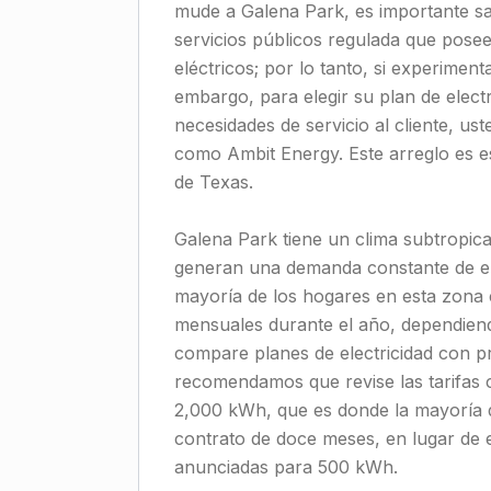
mude a Galena Park, es importante s
servicios públicos regulada que posee
eléctricos; por lo tanto, si experimen
embargo, para elegir su plan de electr
necesidades de servicio al cliente, u
como Ambit Energy. Este arreglo es e
de Texas.
Galena Park tiene un clima subtropi
generan una demanda constante de enf
mayoría de los hogares en esta zona 
mensuales durante el año, dependiend
compare planes de electricidad con 
recomendamos que revise las tarifas 
2,000 kWh, que es donde la mayoría 
contrato de doce meses, en lugar de 
anunciadas para 500 kWh.