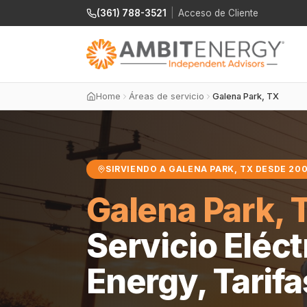
(361) 788-3521
|
Acceso de Cliente
Home
Áreas de servicio
Galena Park, TX
SIRVIENDO A GALENA PARK, TX DESDE 20
Galena Park, 
Servicio Eléc
Energy, Tarifa