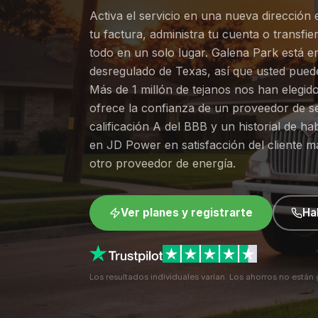
Activa el servicio en una nueva dirección
tu factura, administra tu cuenta o transfier
todo en un solo lugar. Galena Park está e
desregulado de Texas, así que usted puede
Más de 1 millón de tejanos nos han elegi
ofrece la confianza de un proveedor de se
calificación A del BBB y un historial de hab
en JD Power en satisfacción del cliente m
otro proveedor de energía.
Ver planes y registrarte
Ha
Los resultados individuales varían. Los ahorros no están