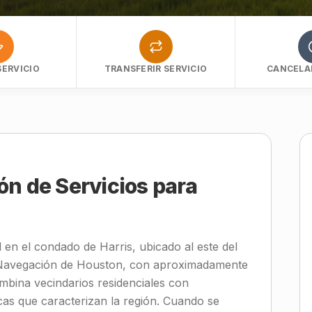
SERVICIO
TRANSFERIR SERVICIO
CANCELAR
ón de Servicios para
 en el condado de Harris, ubicado al este del
e Navegación de Houston, con aproximadamente
mbina vecindarios residenciales con
cas que caracterizan la región. Cuando se