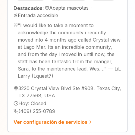
Acepta mascotas
·
Destacados:
Entrada accesible
"
I would like to take a moment to
acknowledge the community i recently
moved into 4 months ago called Crystal view
at Lago Mar. Its an incredible community,
and from the day i moved in until now, the
staff has been fantastic from the manger,
Sara, to the maintenance lead, Wes.…
"
—
LiL
Larry (Lquest7)
3220 Crystal View Blvd Ste #908, Texas City,
TX 77568, USA
Hoy
:
Closed
(409) 255-0789
Ver configuración de servicios