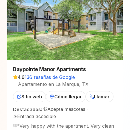
Baypointe Manor Apartments
4.6
136 reseñas de Google
·
Apartamento en La Marque, TX
Sitio web
Cómo llegar
Llamar
Acepta mascotas
·
Destacados:
Entrada accesible
"
Very happy with the apartment. Very clean