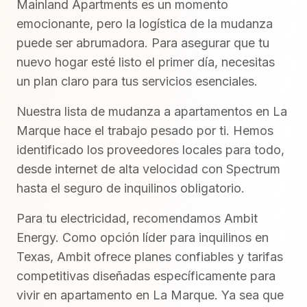
Mainland Apartments es un momento
emocionante, pero la logística de la mudanza
puede ser abrumadora. Para asegurar que tu
nuevo hogar esté listo el primer día, necesitas
un plan claro para tus servicios esenciales.
Nuestra lista de mudanza a apartamentos en La
Marque hace el trabajo pesado por ti. Hemos
identificado los proveedores locales para todo,
desde internet de alta velocidad con Spectrum
hasta el seguro de inquilinos obligatorio.
Para tu electricidad, recomendamos Ambit
Energy. Como opción líder para inquilinos en
Texas, Ambit ofrece planes confiables y tarifas
competitivas diseñadas específicamente para
vivir en apartamento en La Marque. Ya sea que