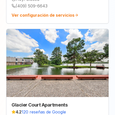
(409) 509-6643
Ver configuración de servicios
Glacier Court Apartments
4.2
120 reseñas de Google