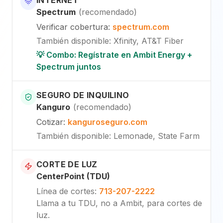
INTERNET
Spectrum
(
recomendado
)
Verificar cobertura
:
spectrum.com
También disponible
:
Xfinity, AT&T Fiber
💡 Combo: Regístrate en Ambit Energy +
Spectrum juntos
SEGURO DE INQUILINO
Kanguro
(
recomendado
)
Cotizar
:
kanguroseguro.com
También disponible
: Lemonade, State Farm
CORTE DE LUZ
CenterPoint (TDU)
Línea de cortes
:
713-207-2222
Llama a tu TDU, no a Ambit, para cortes de
luz.