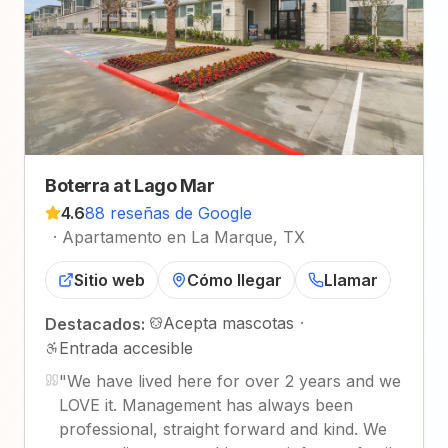
Boterra at Lago Mar
4.6
88 reseñas de Google
·
Apartamento en La Marque, TX
Sitio web
Cómo llegar
Llamar
Acepta mascotas
·
Destacados:
Entrada accesible
"
We have lived here for over 2 years and we
LOVE it. Management has always been
professional, straight forward and kind. We