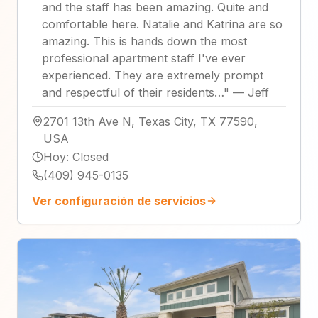
and the staff has been amazing. Quite and
comfortable here. Natalie and Katrina are so
amazing. This is hands down the most
professional apartment staff I've ever
experienced. They are extremely prompt
and respectful of their residents…
"
—
Jeff
2701 13th Ave N, Texas City, TX 77590,
USA
Hoy
:
Closed
(409) 945-0135
Ver configuración de servicios