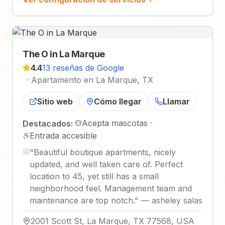
The O in La Marque
4.4
13 reseñas de Google
·
Apartamento en La Marque, TX
Sitio web
Cómo llegar
Llamar
Acepta mascotas
·
Destacados:
Entrada accesible
"
Beautiful boutique apartments, nicely
updated, and well taken care of. Perfect
location to 45, yet still has a small
neighborhood feel. Management team and
maintenance are top notch.
"
—
asheley salas
2001 Scott St, La Marque, TX 77568, USA