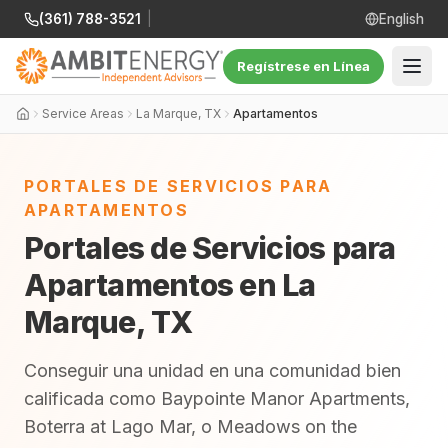
(361) 788-3521
|
English
Regístrese en Línea
Service Areas
La Marque, TX
Apartamentos
PORTALES DE SERVICIOS PARA
APARTAMENTOS
Portales de Servicios para
Apartamentos en La
Marque, TX
Conseguir una unidad en una comunidad bien
calificada como Baypointe Manor Apartments,
Boterra at Lago Mar, o Meadows on the