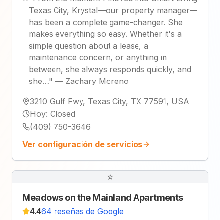
Texas City, Krystal—our property manager—
has been a complete game-changer. She
makes everything so easy. Whether it's a
simple question about a lease, a
maintenance concern, or anything in
between, she always responds quickly, and
she…
"
—
Zachary Moreno
3210 Gulf Fwy, Texas City, TX 77591, USA
Hoy
:
Closed
(409) 750-3646
Ver configuración de servicios
☆
Meadows on the Mainland Apartments
4.4
64 reseñas de Google