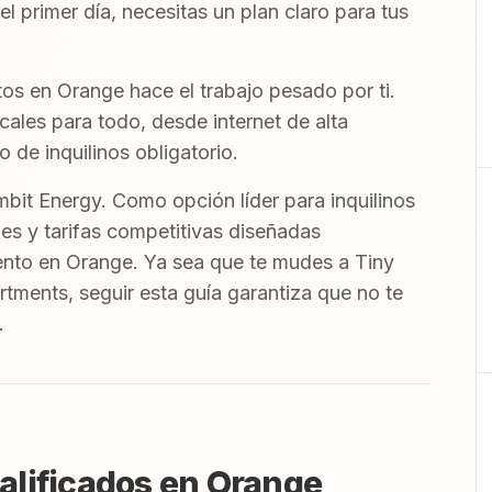
el primer día, necesitas un plan claro para tus
os en Orange hace el trabajo pesado por ti.
ales para todo, desde internet de alta
 de inquilinos obligatorio.
bit Energy. Como opción líder para inquilinos
es y tarifas competitivas diseñadas
ento en Orange. Ya sea que te mudes a Tiny
tments, seguir esta guía garantiza que no te
.
alificados en Orange