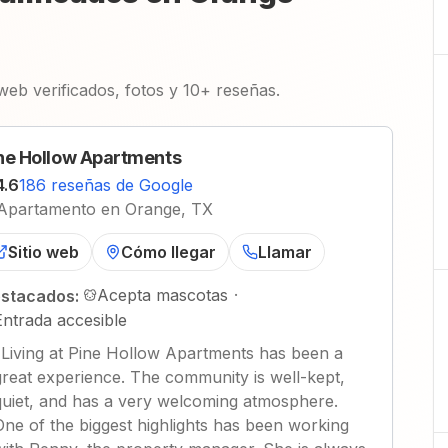
 web verificados, fotos y 10+ reseñas.
ne Hollow Apartments
4.6
186 reseñas de Google
Apartamento en Orange, TX
Sitio web
Cómo llegar
Llamar
Acepta mascotas
·
stacados:
Entrada accesible
"
Living at Pine Hollow Apartments has been a
great experience. The community is well-kept,
quiet, and has a very welcoming atmosphere.
One of the biggest highlights has been working