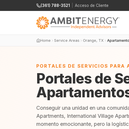
(361) 788-3521
|
Acceso de Cliente
Home
Service Areas
Orange, TX
Apartament
PORTALES DE SERVICIOS PARA
Portales de S
Apartamentos
Conseguir una unidad en una comunida
Apartments, International Village Apa
momento emocionante, pero la logísti