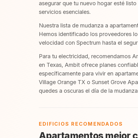
asegurar que tu nuevo hogar esté listo 
servicios esenciales.
Nuestra lista de mudanza a apartament
Hemos identificado los proveedores loc
velocidad con Spectrum hasta el seguro
Para tu electricidad, recomendamos Am
en Texas, Ambit ofrece planes confiabl
específicamente para vivir en apartam
Village Orange TX o Sunset Grove Apar
quedes a oscuras el día de la mudanza
EDIFICIOS RECOMENDADOS
Apartamentos mejor c