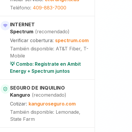
Teléfono
:
409-883-7000
INTERNET
Spectrum
(
recomendado
)
Verificar cobertura
:
spectrum.com
También disponible
:
AT&T Fiber, T-
Mobile
💡 Combo: Regístrate en Ambit
Energy + Spectrum juntos
SEGURO DE INQUILINO
Kanguro
(
recomendado
)
Cotizar
:
kanguroseguro.com
También disponible
: Lemonade,
State Farm