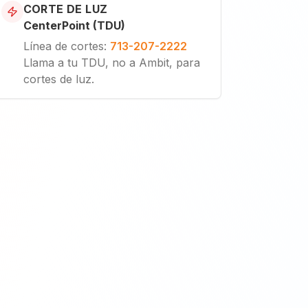
CORTE DE LUZ
CenterPoint (TDU)
Línea de cortes
:
713-207-2222
Llama a tu TDU, no a Ambit, para
cortes de luz.