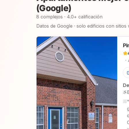
(Google)
8 complejos · 4.0+ calificación
Datos de Google · solo edificios con sitios
Pi
·
De