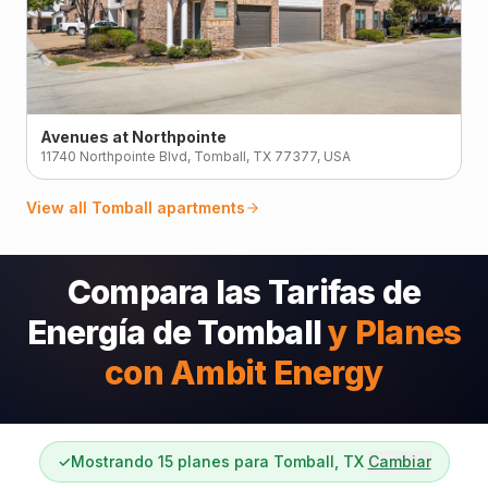
Avenues at Northpointe
11740 Northpointe Blvd, Tomball, TX 77377, USA
View all
Tomball
apartments
Compara las Tarifas de
Energía de Tomball
y Planes
con Ambit Energy
✓
Mostrando 15 planes para Tomball, TX
Cambiar