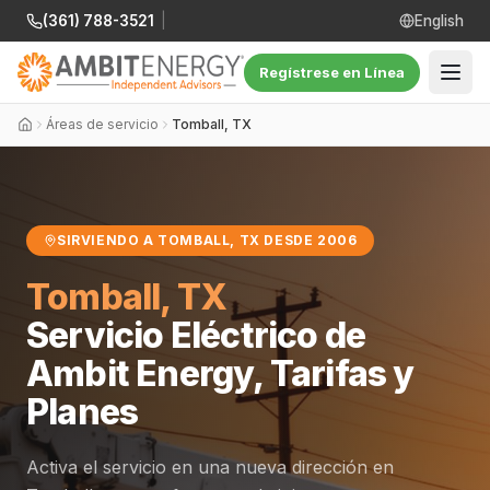
(361) 788-3521
|
English
Regístrese en Línea
Áreas de servicio
Tomball, TX
SIRVIENDO A TOMBALL, TX DESDE 2006
Tomball, TX
Servicio Eléctrico de
Ambit Energy, Tarifas y
Planes
Activa el servicio en una nueva dirección en