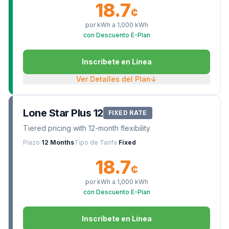
18.7
¢
por kWh a
1,000
kWh
con Descuento E-Plan
Inscríbete en Línea
Ver Detalles del Plan
↓
Lone Star Plus 12
FIXED RATE
Tiered pricing with 12-month flexibility
Plazo
12 Months
Tipo de Tarifa
Fixed
18.7
¢
por kWh a
1,000
kWh
con Descuento E-Plan
Inscríbete en Línea