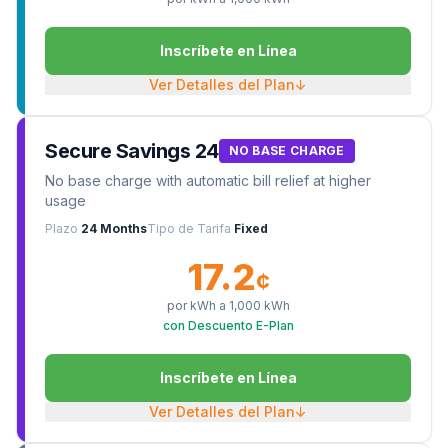
Inscríbete en Línea
Ver Detalles del Plan
↓
Secure Savings 24
NO BASE CHARGE
No base charge with automatic bill relief at higher
usage
Plazo
24 Months
Tipo de Tarifa
Fixed
17.2
¢
por kWh a
1,000
kWh
con Descuento E-Plan
Inscríbete en Línea
Ver Detalles del Plan
↓