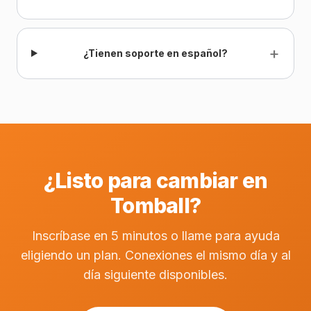
+
¿Tienen soporte en español?
¿Listo para cambiar en
Tomball?
Inscríbase en 5 minutos o llame para ayuda
eligiendo un plan. Conexiones el mismo día y al
día siguiente disponibles.