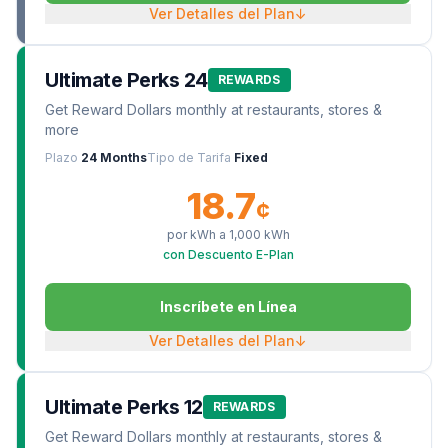
Ver Detalles del Plan
↓
Ultimate Perks 24
REWARDS
Get Reward Dollars monthly at restaurants, stores &
more
Plazo
24 Months
Tipo de Tarifa
Fixed
18.7
¢
por kWh a
1,000
kWh
con Descuento E-Plan
Inscríbete en Línea
Ver Detalles del Plan
↓
Ultimate Perks 12
REWARDS
Get Reward Dollars monthly at restaurants, stores &