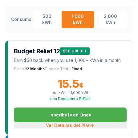
500
1,000
2,000
Consumo:
kWh
kWh
kWh
Budget Relief 12
$50 CREDIT
Earn $50 back when you use 1,000+ kWh in a month
Plazo
12 Months
Tipo de Tarifa
Fixed
15.5
¢
por kWh a
1,000
kWh
con Descuento E-Plan
Inscríbete en Línea
Ver Detalles del Plan
↓