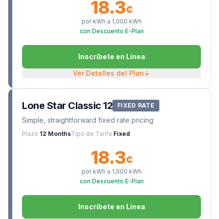
18.3
¢
por kWh a
1,000
kWh
con Descuento E-Plan
Inscríbete en Línea
Ver Detalles del Plan
↓
Lone Star Classic 12
FIXED RATE
Simple, straightforward fixed rate pricing
Plazo
12 Months
Tipo de Tarifa
Fixed
18.3
¢
por kWh a
1,000
kWh
con Descuento E-Plan
Inscríbete en Línea