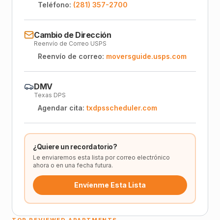
Teléfono:
(281) 357-2700
Cambio de Dirección
Reenvío de Correo USPS
Reenvío de correo:
moversguide.usps.com
DMV
Texas DPS
Agendar cita:
txdpsscheduler.com
¿Quiere un recordatorio?
Le enviaremos esta lista por correo electrónico
ahora o en una fecha futura.
Envíenme Esta Lista