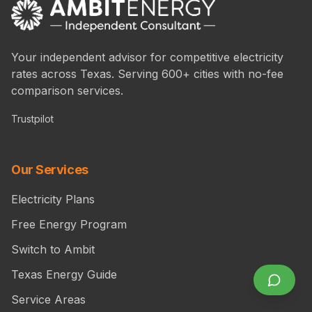
Your independent advisor for competitive electricity
rates across Texas. Serving 600+ cities with no-fee
comparison services.
Trustpilot
Our Services
Electricity Plans
Free Energy Program
Switch to Ambit
Texas Energy Guide
Service Areas