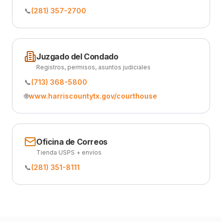
📞
(281) 357-2700
Juzgado del Condado
Registros, permisos, asuntos judiciales
📞
(713) 368-5800
🌐
www.harriscountytx.gov/courthouse
Oficina de Correos
Tienda USPS + envíos
📞
(281) 351-8111