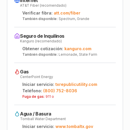
Internet
AT&T Fiber (recomendado)
Verificar fibra:
att.com/fiber
También disponible:
Spectrum, Grande
Seguro de Inquilinos
Kanguro (recomendado)
Obtener cotización:
kanguro.com
También disponible:
Lemonade, State Farm
Gas
CenterPoint Energy
Iniciar servicio:
txrepublicutility.com
Teléfono:
(800) 752-8036
Fuga de gas:
911 o
Agua / Basura
Tomball Water Department
Iniciar servicio:
www.tombaltx.gov