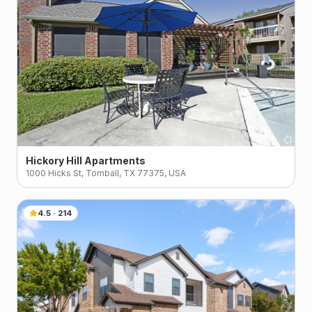
Hickory Hill Apartments
1000 Hicks St, Tomball, TX 77375, USA
4.5
·
214