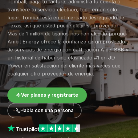
Tomball, paga tu factura, administra tu cuenta o
transfiere tu servicio eléctrico, todo en un solo
lugar. Tomball está en el mercado desregulado de
Texas, así que usted puede elegir su proveedor.
Más de 1 millón de tejanos nos han elegido porque
Ambit Energy ofrece la confianza de un proveedor
de servicios de energía con calificación A del BBB y
un historial de haber sido clasificado #1 en JD
Power en satisfacción del cliente más veces que
cualquier otro proveedor de energía.
Ver planes y registrarte
Habla con una persona