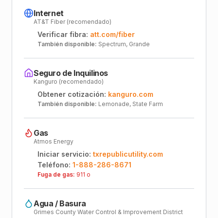
Internet
AT&T Fiber (recomendado)
Verificar fibra:
att.com/fiber
También disponible:
Spectrum, Grande
Seguro de Inquilinos
Kanguro (recomendado)
Obtener cotización:
kanguro.com
También disponible:
Lemonade, State Farm
Gas
Atmos Energy
Iniciar servicio:
txrepublicutility.com
Teléfono:
1-888-286-8671
Fuga de gas:
911 o
Agua / Basura
Grimes County Water Control & Improvement District