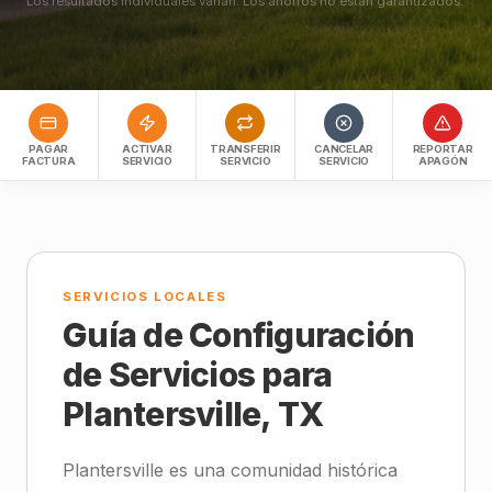
Los resultados individuales varían. Los ahorros no están garantizados.
PAGAR
ACTIVAR
TRANSFERIR
CANCELAR
REPORTAR
FACTURA
SERVICIO
SERVICIO
SERVICIO
APAGÓN
SERVICIOS LOCALES
Guía de Configuración
de Servicios para
Plantersville, TX
Plantersville es una comunidad histórica