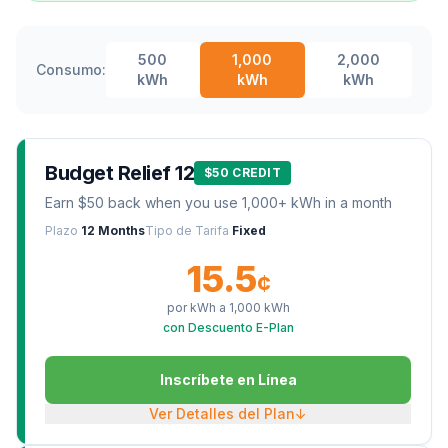
500
1,000
2,000
Consumo:
kWh
kWh
kWh
Budget Relief 12
$50 CREDIT
Earn $50 back when you use 1,000+ kWh in a month
Plazo
12 Months
Tipo de Tarifa
Fixed
15.5
¢
por kWh a
1,000
kWh
con Descuento E-Plan
Inscríbete en Línea
Ver Detalles del Plan
↓