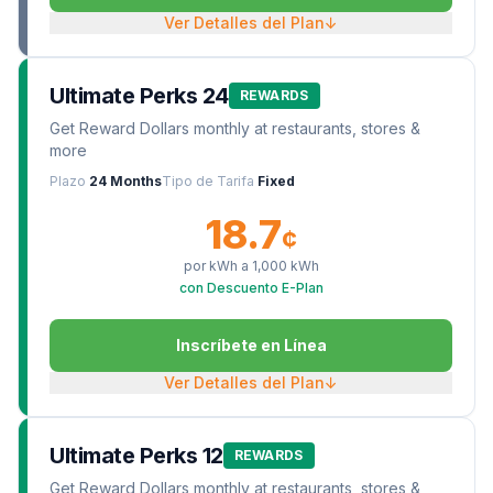
Ver Detalles del Plan
↓
Ultimate Perks 24
REWARDS
Get Reward Dollars monthly at restaurants, stores &
more
Plazo
24 Months
Tipo de Tarifa
Fixed
18.7
¢
por kWh a
1,000
kWh
con Descuento E-Plan
Inscríbete en Línea
Ver Detalles del Plan
↓
Ultimate Perks 12
REWARDS
Get Reward Dollars monthly at restaurants, stores &