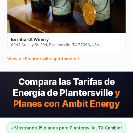
Bernhardt Winery
9043 County Rd 204, Plantersville, TX 77363, USA
View all
Plantersville
apartments
Compara las Tarifas de
Energía de Plantersville
y
Planes con Ambit Energy
✓
Mostrando 15 planes para Plantersville, TX
Cambiar