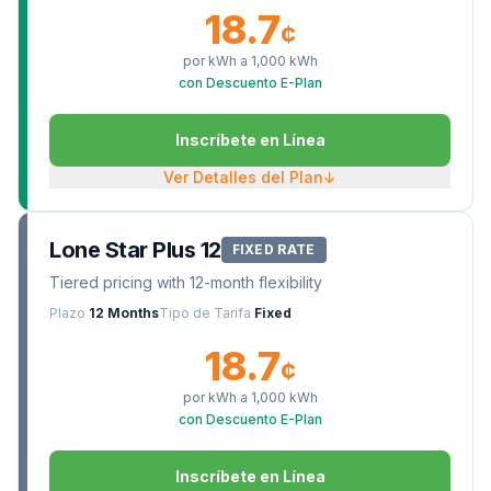
18.7
¢
por kWh a
1,000
kWh
con Descuento E-Plan
Inscríbete en Línea
Ver Detalles del Plan
↓
Lone Star Plus 12
FIXED RATE
Tiered pricing with 12-month flexibility
Plazo
12 Months
Tipo de Tarifa
Fixed
18.7
¢
por kWh a
1,000
kWh
con Descuento E-Plan
Inscríbete en Línea