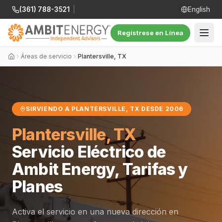
(361) 788-3521
|
English
Regístrese en Línea
Áreas de servicio
Plantersville, TX
SIRVIENDO A PLANTERSVILLE, TX DESDE 2006
Plantersville, TX
Servicio Eléctrico de
Ambit Energy, Tarifas y
Planes
Activa el servicio en una nueva dirección en