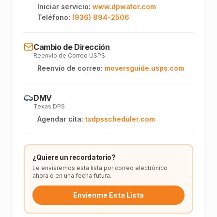
Iniciar servicio:
www.dpwater.com
Teléfono:
(936) 894-2506
Cambio de Dirección
Reenvío de Correo USPS
Reenvío de correo:
moversguide.usps.com
DMV
Texas DPS
Agendar cita:
txdpsscheduler.com
¿Quiere un recordatorio?
Le enviaremos esta lista por correo electrónico
ahora o en una fecha futura.
Envíenme Esta Lista