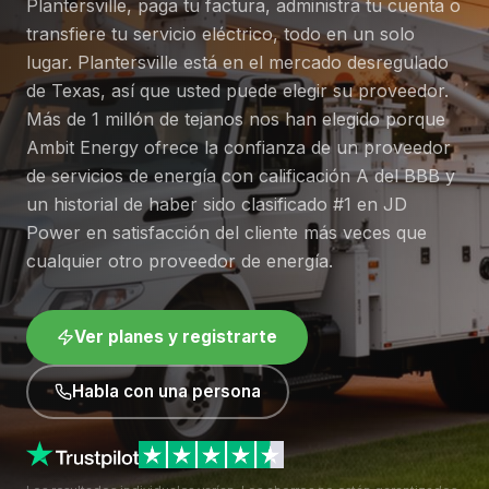
Plantersville, paga tu factura, administra tu cuenta o
transfiere tu servicio eléctrico, todo en un solo
lugar. Plantersville está en el mercado desregulado
de Texas, así que usted puede elegir su proveedor.
Más de 1 millón de tejanos nos han elegido porque
Ambit Energy ofrece la confianza de un proveedor
de servicios de energía con calificación A del BBB y
un historial de haber sido clasificado #1 en JD
Power en satisfacción del cliente más veces que
cualquier otro proveedor de energía.
Ver planes y registrarte
Habla con una persona