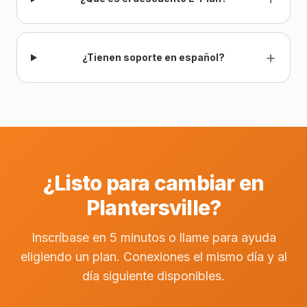
+
¿Tienen soporte en español?
¿Listo para cambiar en
Plantersville?
Inscríbase en 5 minutos o llame para ayuda
eligiendo un plan. Conexiones el mismo día y al
día siguiente disponibles.