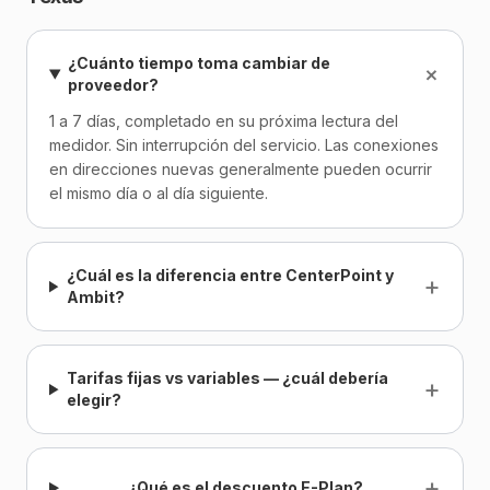
¿Cuánto tiempo toma cambiar de
+
proveedor?
1 a 7 días, completado en su próxima lectura del
medidor. Sin interrupción del servicio. Las conexiones
en direcciones nuevas generalmente pueden ocurrir
el mismo día o al día siguiente.
¿Cuál es la diferencia entre CenterPoint y
+
Ambit?
Tarifas fijas vs variables — ¿cuál debería
+
elegir?
+
¿Qué es el descuento E-Plan?