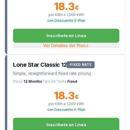
18.3
¢
por kWh a
1,000
kWh
con Descuento E-Plan
Inscríbete en Línea
Ver Detalles del Plan
↓
Lone Star Classic 12
FIXED RATE
Simple, straightforward fixed rate pricing
Plazo
12 Months
Tipo de Tarifa
Fixed
18.3
¢
por kWh a
1,000
kWh
con Descuento E-Plan
Inscríbete en Línea