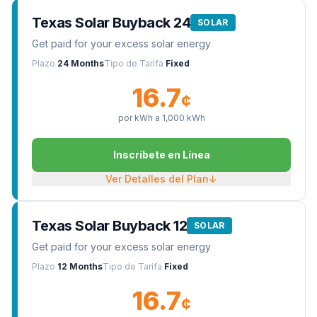
Texas Solar Buyback 24
SOLAR
Get paid for your excess solar energy
Plazo
24 Months
Tipo de Tarifa
Fixed
16.7
¢
por kWh a
1,000
kWh
Inscríbete en Línea
Ver Detalles del Plan
↓
Texas Solar Buyback 12
SOLAR
Get paid for your excess solar energy
Plazo
12 Months
Tipo de Tarifa
Fixed
16.7
¢