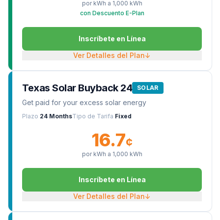
por kWh a
1,000
kWh
con Descuento E-Plan
Inscríbete en Línea
Ver Detalles del Plan
↓
Texas Solar Buyback 24
SOLAR
Get paid for your excess solar energy
Plazo
24 Months
Tipo de Tarifa
Fixed
16.7
¢
por kWh a
1,000
kWh
Inscríbete en Línea
Ver Detalles del Plan
↓