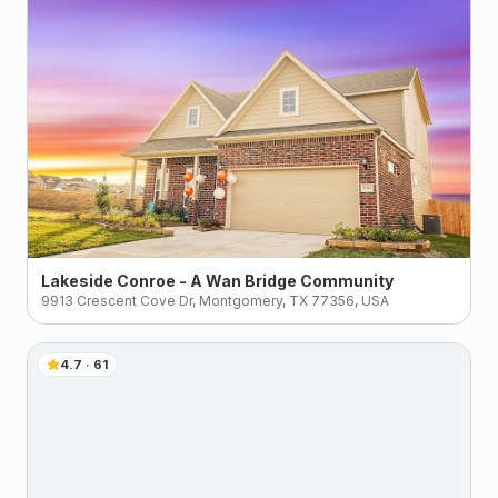
Lakeside Conroe - A Wan Bridge Community
9913 Crescent Cove Dr, Montgomery, TX 77356, USA
4.7
·
61