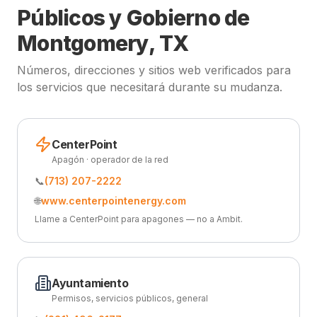
Públicos y Gobierno de
Montgomery, TX
Números, direcciones y sitios web verificados para
los servicios que necesitará durante su mudanza.
CenterPoint
Apagón · operador de la red
📞
(713) 207-2222
🌐
www.centerpointenergy.com
Llame a CenterPoint para apagones — no a Ambit.
Ayuntamiento
Permisos, servicios públicos, general