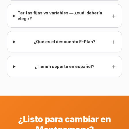
Tarifas fijas vs variables — ¿cuál debería
+
elegir?
+
¿Qué es el descuento E-Plan?
+
¿Tienen soporte en español?
¿Listo para cambiar en