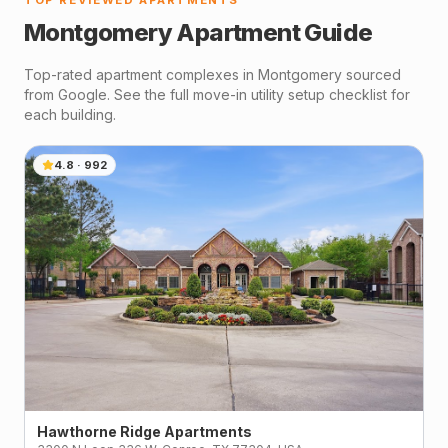
TOP REVIEWED APARTMENTS
Montgomery
Apartment Guide
Top-rated apartment complexes in
Montgomery
sourced
from Google. See the full move-in utility setup checklist for
each building.
4.8
·
992
Hawthorne Ridge Apartments