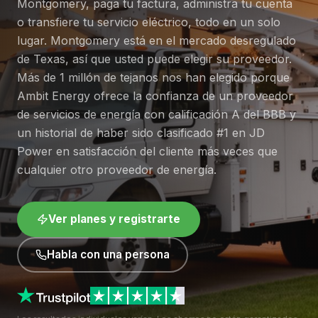
Montgomery, paga tu factura, administra tu cuenta
o transfiere tu servicio eléctrico, todo en un solo
lugar. Montgomery está en el mercado desregulado
de Texas, así que usted puede elegir su proveedor.
Más de 1 millón de tejanos nos han elegido porque
Ambit Energy ofrece la confianza de un proveedor
de servicios de energía con calificación A del BBB y
un historial de haber sido clasificado #1 en JD
Power en satisfacción del cliente más veces que
cualquier otro proveedor de energía.
Ver planes y registrarte
Habla con una persona