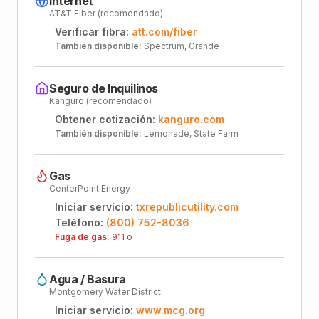
Internet
AT&T Fiber (recomendado)
Verificar fibra:
att.com/fiber
También disponible:
Spectrum, Grande
Seguro de Inquilinos
Kanguro (recomendado)
Obtener cotización:
kanguro.com
También disponible:
Lemonade, State Farm
Gas
CenterPoint Energy
Iniciar servicio:
txrepublicutility.com
Teléfono:
(800) 752-8036
Fuga de gas:
911 o
Agua / Basura
Montgomery Water District
Iniciar servicio:
www.mcg.org