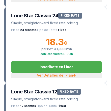
Lone Star Classic 24
FIXED RATE
Simple, straightforward fixed rate pricing
Plazo
24 Months
Tipo de Tarifa
Fixed
18.3
¢
por kWh a
1,000
kWh
con Descuento E-Plan
Inscríbete en Línea
Ver Detalles del Plan
↓
Lone Star Classic 12
FIXED RATE
Simple, straightforward fixed rate pricing
Plazo
12 Months
Tipo de Tarifa
Fixed