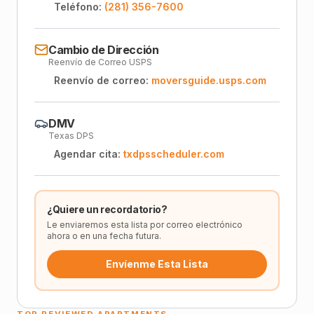
Teléfono:
(281) 356-7600
Cambio de Dirección
Reenvío de Correo USPS
Reenvío de correo:
moversguide.usps.com
DMV
Texas DPS
Agendar cita:
txdpsscheduler.com
¿Quiere un recordatorio?
Le enviaremos esta lista por correo electrónico
ahora o en una fecha futura.
Envíenme Esta Lista