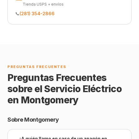
Tienda USPS + envíos
📞
(281) 354-2866
PREGUNTAS FRECUENTES
Preguntas Frecuentes
sobre el Servicio Eléctrico
en Montgomery
Sobre Montgomery
¿A quién llamo en caso de un apagón en