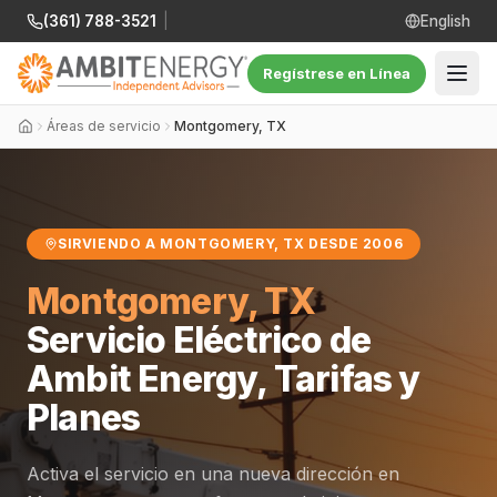
(361) 788-3521
|
English
Regístrese en Línea
Áreas de servicio
Montgomery, TX
SIRVIENDO A MONTGOMERY, TX DESDE 2006
Montgomery, TX
Servicio Eléctrico de
Ambit Energy, Tarifas y
Planes
Activa el servicio en una nueva dirección en