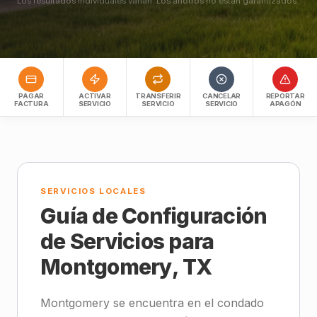
Los resultados individuales varían. Los ahorros no están garantizados.
PAGAR
ACTIVAR
TRANSFERIR
CANCELAR
REPORTAR
FACTURA
SERVICIO
SERVICIO
SERVICIO
APAGÓN
SERVICIOS LOCALES
Guía de Configuración
de Servicios para
Montgomery, TX
Montgomery se encuentra en el condado