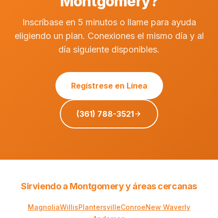
Montgomery?
Inscríbase en 5 minutos o llame para ayuda
eligiendo un plan. Conexiones el mismo día y al
día siguiente disponibles.
Regístrese en Línea
(361) 788-3521
Sirviendo a Montgomery y áreas cercanas
Magnolia
Willis
Plantersville
Conroe
New Waverly